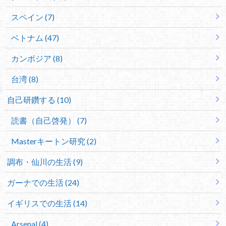
スペイン (7)
ベトナム (47)
カンボジア (8)
台湾 (8)
自己研鑽する (10)
読書（自己啓発） (7)
Masterキートン研究 (2)
調布・仙川の生活 (9)
ガーナでの生活 (24)
イギリスでの生活 (14)
Arsenal (4)