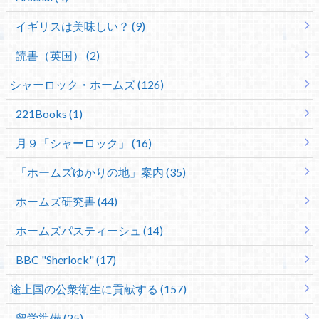
イギリスは美味しい？ (9)
読書（英国） (2)
シャーロック・ホームズ (126)
221Books (1)
月９「シャーロック」 (16)
「ホームズゆかりの地」案内 (35)
ホームズ研究書 (44)
ホームズパスティーシュ (14)
BBC "Sherlock" (17)
途上国の公衆衛生に貢献する (157)
留学準備 (25)