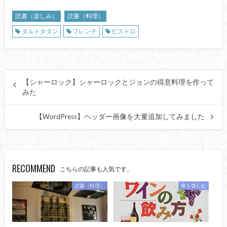
読書（楽しみ）
読書（料理）
タルトタタン
フレンチ
ビストロ
【シャーロック】シャーロックとジョンの得意料理を作って
みた
【WordPress】ヘッダー画像を大量追加してみました
RECOMMEND
こちらの記事も人気です。
読書（料理）
食を楽しむ