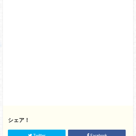
シェア！
Twitter
Facebook