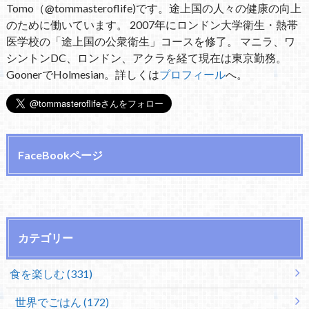
Tomo（@tommasteroflife)です。途上国の人々の健康の向上
のために働いています。 2007年にロンドン大学衛生・熱帯
医学校の「途上国の公衆衛生」コースを修了。 マニラ、ワ
シントンDC、ロンドン、アクラを経て現在は東京勤務。
GoonerでHolmesian。詳しくは
プロフィール
へ。
FaceBookページ
カテゴリー
食を楽しむ (331)
世界でごはん (172)