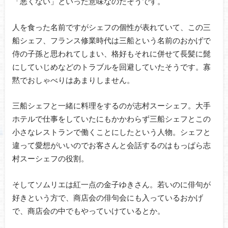
「悪くない」といった意味なのだそうです。
人を食った名前ですがシェフの個性が表れていて、この三
船シェフ、フランス修業時代は三船という名前のおかげで
侍の子孫と思われてしまい、格好もそれに併せて長髪に髭
にしていじめなどのトラブルを回避していたそうです。寡
黙でおしゃべりはあまりしません。
三船シェフと一緒に料理をするのが志村スーシェフ。大手
ホテルで仕事をしていたにもかかわらず三船シェフとこの
小さなレストランで働くことにしたという人物。シェフと
違って愛想がいいのでお客さんと会話するのはもっぱら志
村スーシェフの役割。
そしてソムリエは紅一点の金子ゆきさん。若いのに俳句が
好きという方で、商店会の俳句会にも入っているおかげ
で、商店会の中でもやっていけているとか。