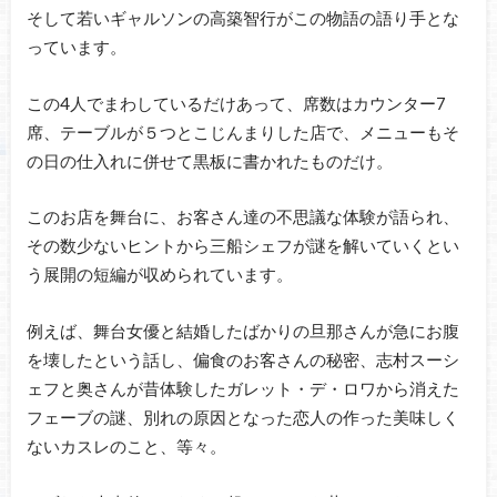
そして若いギャルソンの高築智行がこの物語の語り手とな
っています。
この4人でまわしているだけあって、席数はカウンター7
席、テーブルが５つとこじんまりした店で、メニューもそ
の日の仕入れに併せて黒板に書かれたものだけ。
このお店を舞台に、お客さん達の不思議な体験が語られ、
その数少ないヒントから三船シェフが謎を解いていくとい
う展開の短編が収められています。
例えば、舞台女優と結婚したばかりの旦那さんが急にお腹
を壊したという話し、偏食のお客さんの秘密、志村スーシ
ェフと奥さんが昔体験したガレット・デ・ロワから消えた
フェーブの謎、別れの原因となった恋人の作った美味しく
ないカスレのこと、等々。