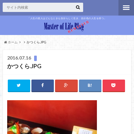
「人生の達人はどんなときも自分らしく生き、自分色の人生を持つ」
ホーム
かつくら.JPG
2016.07.16
かつくら.JPG