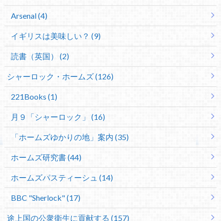
Arsenal (4)
イギリスは美味しい？ (9)
読書（英国） (2)
シャーロック・ホームズ (126)
221Books (1)
月９「シャーロック」 (16)
「ホームズゆかりの地」案内 (35)
ホームズ研究書 (44)
ホームズパスティーシュ (14)
BBC "Sherlock" (17)
途上国の公衆衛生に貢献する (157)