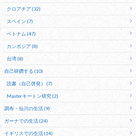
クロアチア (32)
スペイン (7)
ベトナム (47)
カンボジア (8)
台湾 (8)
自己研鑽する (10)
読書（自己啓発） (7)
Masterキートン研究 (2)
調布・仙川の生活 (9)
ガーナでの生活 (24)
イギリスでの生活 (14)