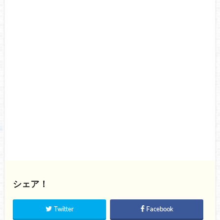
シェア！
Twitter
Facebook