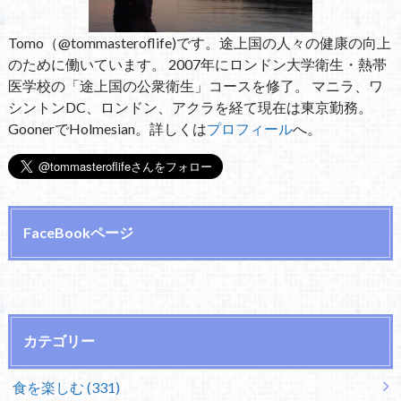
Tomo（@tommasteroflife)です。途上国の人々の健康の向上
のために働いています。 2007年にロンドン大学衛生・熱帯
医学校の「途上国の公衆衛生」コースを修了。 マニラ、ワ
シントンDC、ロンドン、アクラを経て現在は東京勤務。
GoonerでHolmesian。詳しくは
プロフィール
へ。
FaceBookページ
カテゴリー
食を楽しむ (331)