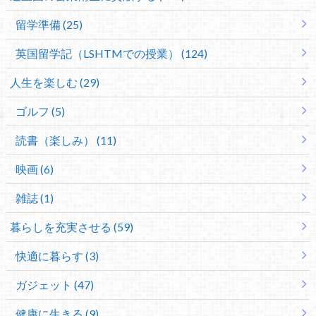
留学準備 (25)
英国留学記（LSHTMでの授業） (124)
人生を楽しむ (29)
ゴルフ (5)
読書（楽しみ） (11)
映画 (6)
雑誌 (1)
暮らしを充実させる (59)
快適に暮らす (3)
ガジェット (47)
健康に生きる (9)