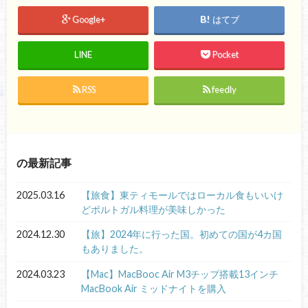
Google+
はてブ
LINE
Pocket
RSS
feedly
の最新記事
2025.03.16
【旅食】東ティモールではローカル食もいいけ
どポルトガル料理が美味しかった
2024.12.30
【旅】2024年に行った国。初めての国が4カ国
もありました。
2024.03.23
【Mac】MacBooc Air M3チップ搭載13インチ
MacBook Air ミッドナイトを購入