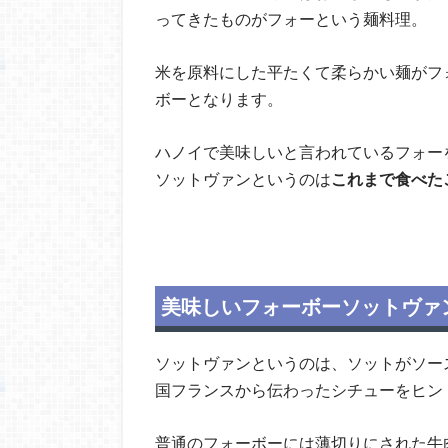
ってきたものがフォーという麺料理。
米を原料にした平たくて柔らかい麺がフ
ボーとなります。
ハノイで美味しいと言われているフォー
ソットヴァンというのは
これまで食べた
美味しいフォーボーソットヴァンが食べ
ソットヴァンというのは、ソットがソー
国フランスから伝わったシチューをヒン
普通のフォーボーには薄切りにされた牛