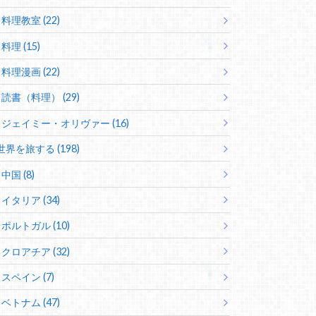
料理教室 (22)
料理 (15)
料理漫画 (22)
読書（料理） (29)
ジェイミー・オリヴァー (16)
世界を旅する (198)
中国 (8)
イタリア (34)
ポルトガル (10)
クロアチア (32)
スペイン (7)
ベトナム (47)