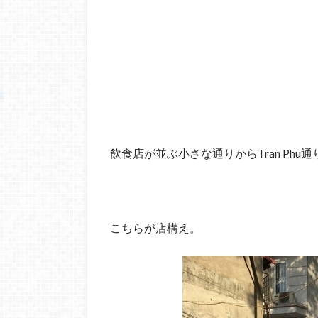
飲食店が並ぶ小さな通りからTran Ph
こちらが店構え。