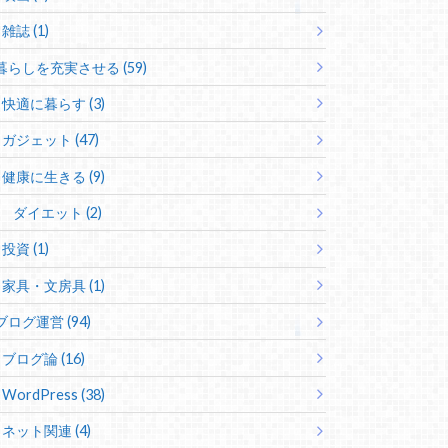
雑誌 (1)
暮らしを充実させる (59)
快適に暮らす (3)
ガジェット (47)
健康に生きる (9)
ダイエット (2)
投資 (1)
家具・文房具 (1)
ブログ運営 (94)
ブログ論 (16)
WordPress (38)
ネット関連 (4)