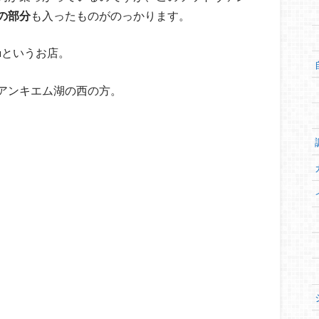
の部分
も入ったものがのっかります。
u
というお店。
アンキエム湖の西の方。