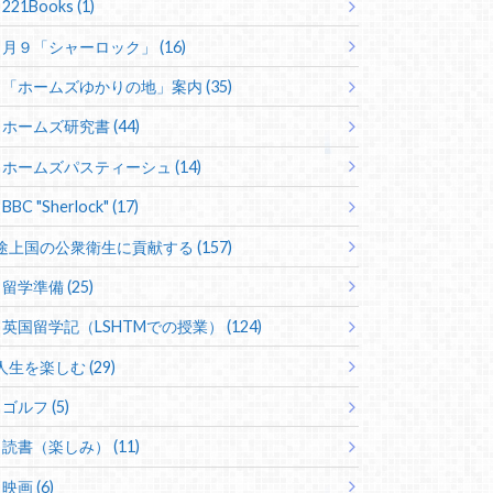
221Books (1)
月９「シャーロック」 (16)
「ホームズゆかりの地」案内 (35)
ホームズ研究書 (44)
ホームズパスティーシュ (14)
BBC "Sherlock" (17)
途上国の公衆衛生に貢献する (157)
留学準備 (25)
英国留学記（LSHTMでの授業） (124)
人生を楽しむ (29)
ゴルフ (5)
読書（楽しみ） (11)
映画 (6)