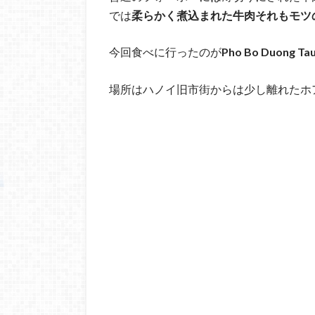
では
柔らかく煮込まれた牛肉それもモツ
今回食べに行ったのが
Pho Bo Duong Ta
場所はハノイ旧市街からは少し離れたホ