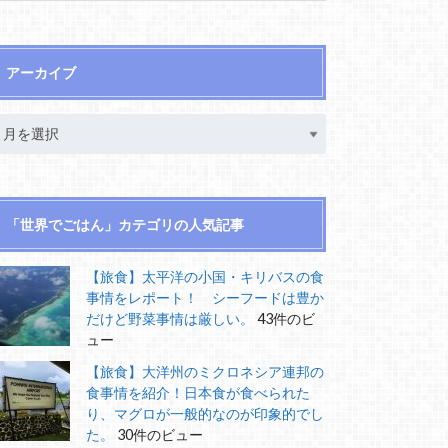
アーカイブ
「世界でごはん」カテゴリの人気記事
【旅食】太平洋の小国・キリバスの食
事情をレポート！ シーフードは豊か
だけど野菜事情は厳しい。
43件のビ
ュー
【旅食】大洋州のミクロネシア連邦の
食事情を紹介！日本食が食べられた
り、マグロが一般的なのが印象的でし
た。
30件のビュー