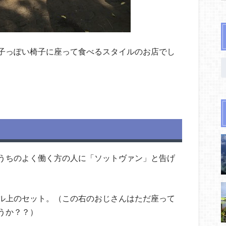
子っぽい椅子に座って食べるスタイルのお店でし
うちのよく働く方の人に「ソットヴァン」と告げ
。
ル上のセット。（この右のおじさんはただ座って
うか？？）