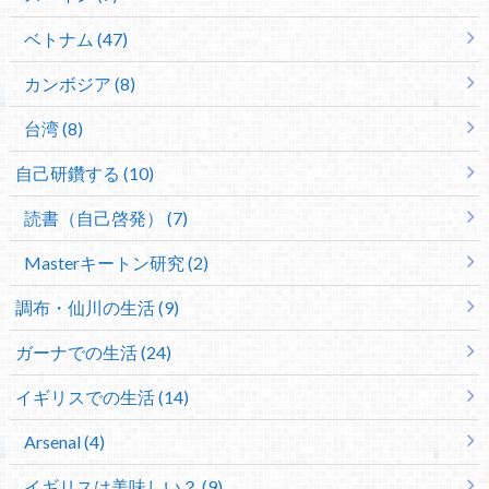
ベトナム (47)
カンボジア (8)
台湾 (8)
自己研鑽する (10)
読書（自己啓発） (7)
Masterキートン研究 (2)
調布・仙川の生活 (9)
ガーナでの生活 (24)
イギリスでの生活 (14)
Arsenal (4)
イギリスは美味しい？ (9)