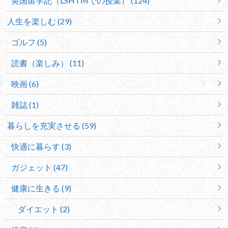
英国留学記（LSHTMでの授業） (124)
人生を楽しむ (29)
ゴルフ (5)
読書（楽しみ） (11)
映画 (6)
雑誌 (1)
暮らしを充実させる (59)
快適に暮らす (3)
ガジェット (47)
健康に生きる (9)
ダイエット (2)