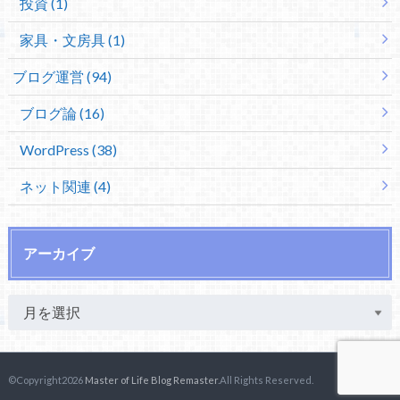
投資 (1)
家具・文房具 (1)
ブログ運営 (94)
ブログ論 (16)
WordPress (38)
ネット関連 (4)
アーカイブ
©Copyright2026
Master of Life Blog Remaster
.All Rights Reserved.