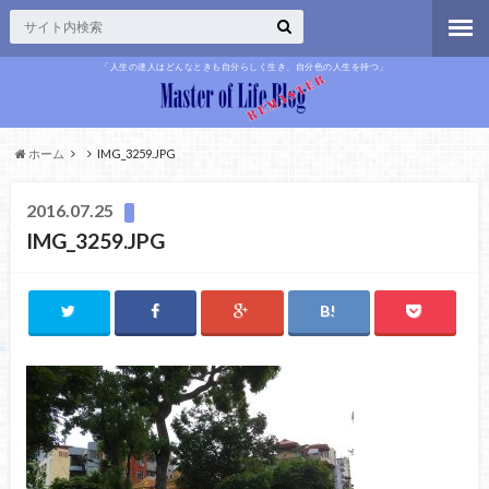
「人生の達人はどんなときも自分らしく生き、自分色の人生を持つ」
ホーム
IMG_3259.JPG
2016.07.25
IMG_3259.JPG