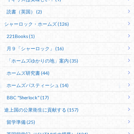
読書（英国） (2)
シャーロック・ホームズ (126)
221Books (1)
月９「シャーロック」 (16)
「ホームズゆかりの地」案内 (35)
ホームズ研究書 (44)
ホームズパスティーシュ (14)
BBC "Sherlock" (17)
途上国の公衆衛生に貢献する (157)
留学準備 (25)