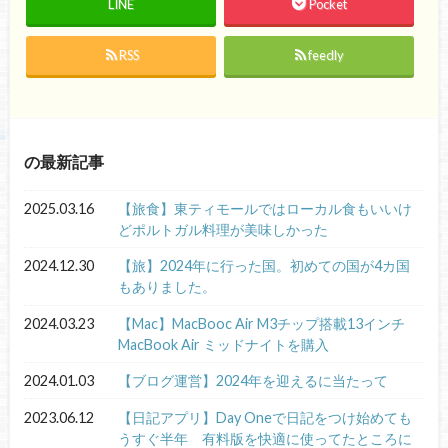
LINE
Pocket
RSS
feedly
の最新記事
2025.03.16
【旅食】東ティモールではローカル食もいいけ
どポルトガル料理が美味しかった
2024.12.30
【旅】2024年に行った国。初めての国が4カ国
もありました。
2024.03.23
【Mac】MacBooc Air M3チップ搭載13インチ
MacBook Air ミッドナイトを購入
2024.01.03
【ブログ運営】2024年を迎えるに当たって
2023.06.12
【日記アプリ】Day Oneで日記をつけ始めても
うすぐ半年 有料版を快適に使ってたところに