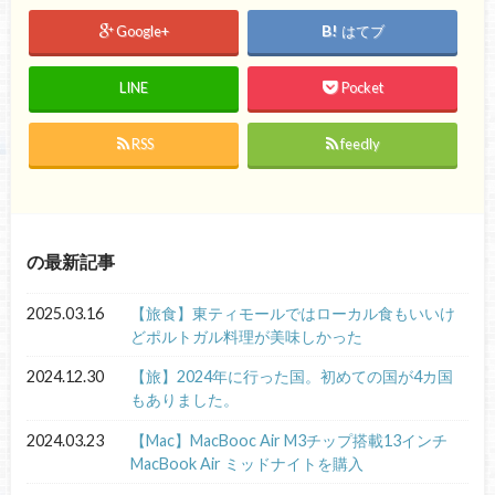
Google+
はてブ
LINE
Pocket
RSS
feedly
の最新記事
2025.03.16
【旅食】東ティモールではローカル食もいいけ
どポルトガル料理が美味しかった
2024.12.30
【旅】2024年に行った国。初めての国が4カ国
もありました。
2024.03.23
【Mac】MacBooc Air M3チップ搭載13インチ
MacBook Air ミッドナイトを購入