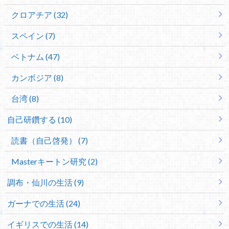
クロアチア (32)
スペイン (7)
ベトナム (47)
カンボジア (8)
台湾 (8)
自己研鑽する (10)
読書（自己啓発） (7)
Masterキートン研究 (2)
調布・仙川の生活 (9)
ガーナでの生活 (24)
イギリスでの生活 (14)