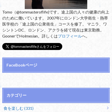
Tomo（@tommasteroflife)です。途上国の人々の健康の向上
のために働いています。 2007年にロンドン大学衛生・熱帯
医学校の「途上国の公衆衛生」コースを修了。 マニラ、ワ
シントンDC、ロンドン、アクラを経て現在は東京勤務。
GoonerでHolmesian。詳しくは
プロフィール
へ。
FaceBookページ
カテゴリー
食を楽しむ (331)