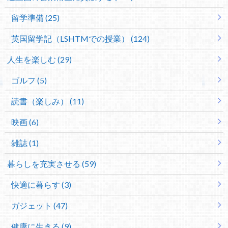
留学準備 (25)
英国留学記（LSHTMでの授業） (124)
人生を楽しむ (29)
ゴルフ (5)
読書（楽しみ） (11)
映画 (6)
雑誌 (1)
暮らしを充実させる (59)
快適に暮らす (3)
ガジェット (47)
健康に生きる (9)