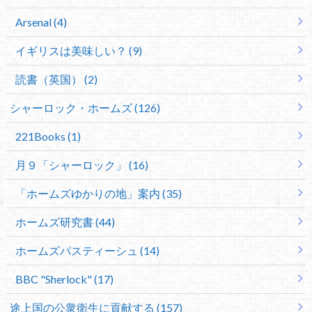
Arsenal (4)
イギリスは美味しい？ (9)
読書（英国） (2)
シャーロック・ホームズ (126)
221Books (1)
月９「シャーロック」 (16)
「ホームズゆかりの地」案内 (35)
ホームズ研究書 (44)
ホームズパスティーシュ (14)
BBC "Sherlock" (17)
途上国の公衆衛生に貢献する (157)