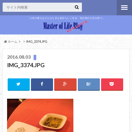
「人生の達人はどんなときも自分らしく生き、自分色の人生を持つ」
ホーム
IMG_3374.JPG
2016.08.03
IMG_3374.JPG