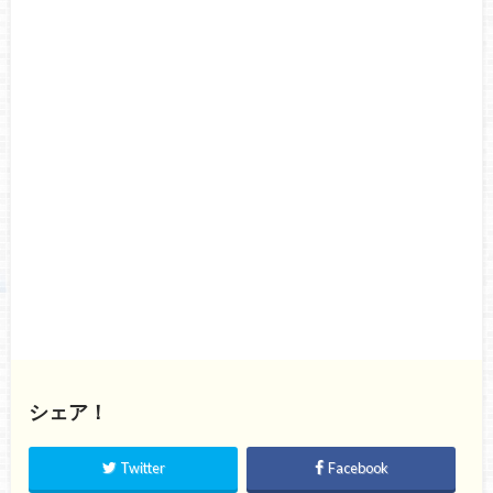
シェア！
Twitter
Facebook