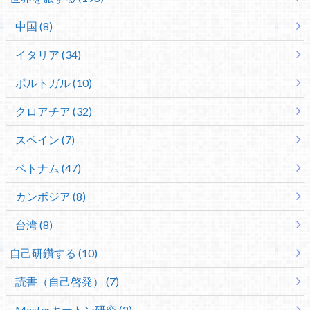
中国 (8)
イタリア (34)
ポルトガル (10)
クロアチア (32)
スペイン (7)
ベトナム (47)
カンボジア (8)
台湾 (8)
自己研鑽する (10)
読書（自己啓発） (7)
Masterキートン研究 (2)