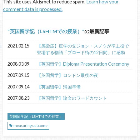
This site uses Akismet to reduce spam.
Learn how your
comment data is processed.
英国留学記（LSHTMでの授業）
の最新記事
2021.02.15
【感染症】疫学の父ジョン・スノウが準主役で
登場する物語「ブロード街の12日間」に感動
2008.03.09
【英国留学】Diploma Presentation Ceremony
2007.09.15
【英国留学】ロンドン最後の夜
2007.09.14
【英国留学】帰国準備
2007.08.23
【英国留学】論文のワードカウント
英国留学記（LSHTMでの授業）
measuring outcome