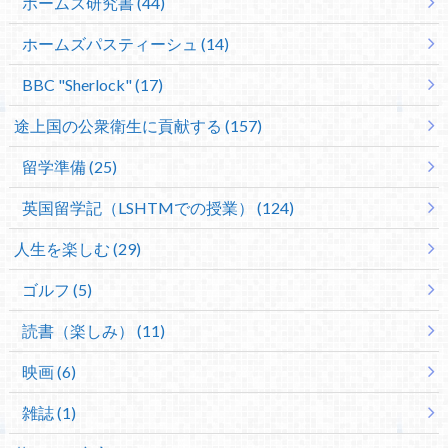
ホームズ研究書 (44)
ホームズパスティーシュ (14)
BBC "Sherlock" (17)
途上国の公衆衛生に貢献する (157)
留学準備 (25)
英国留学記（LSHTMでの授業） (124)
人生を楽しむ (29)
ゴルフ (5)
読書（楽しみ） (11)
映画 (6)
雑誌 (1)