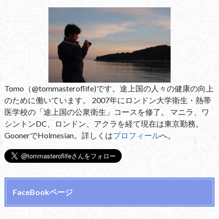
Tomo（@tommasteroflife)です。途上国の人々の健康の向上
のために働いています。 2007年にロンドン大学衛生・熱帯
医学校の「途上国の公衆衛生」コースを修了。 マニラ、ワ
シントンDC、ロンドン、アクラを経て現在は東京勤務。
GoonerでHolmesian。詳しくは
プロフィール
へ。
FaceBookページ