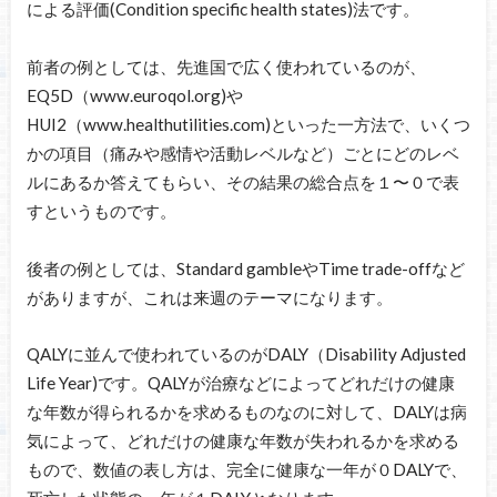
による評価(Condition specific health states)法です。
前者の例としては、先進国で広く使われているのが、
EQ5D（www.euroqol.org)や
HUI2（www.healthutilities.com)といった一方法で、いくつ
かの項目（痛みや感情や活動レベルなど）ごとにどのレベ
ルにあるか答えてもらい、その結果の総合点を１〜０で表
すというものです。
後者の例としては、Standard gambleやTime trade-offなど
がありますが、これは来週のテーマになります。
QALYに並んで使われているのがDALY（Disability Adjusted
Life Year)です。QALYが治療などによってどれだけの健康
な年数が得られるかを求めるものなのに対して、DALYは病
気によって、どれだけの健康な年数が失われるかを求める
もので、数値の表し方は、完全に健康な一年が０DALYで、