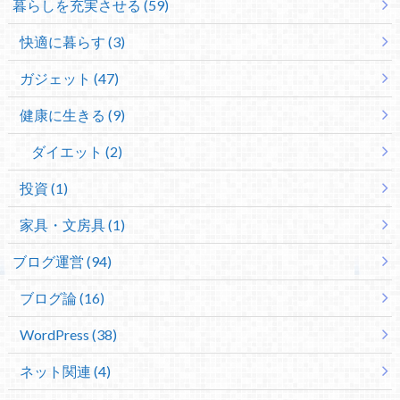
暮らしを充実させる (59)
快適に暮らす (3)
ガジェット (47)
健康に生きる (9)
ダイエット (2)
投資 (1)
家具・文房具 (1)
ブログ運営 (94)
ブログ論 (16)
WordPress (38)
ネット関連 (4)