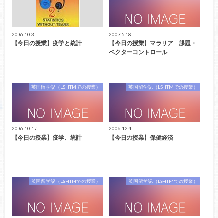
2006.10.3
2007.5.18
【今日の授業】疫学と統計
【今日の授業】マラリア 課題・
ベクターコントロール
英国留学記（LSHTMでの授業）
英国留学記（LSHTMでの授業）
2006.10.17
2006.12.4
【今日の授業】疫学、統計
【今日の授業】保健経済
英国留学記（LSHTMでの授業）
英国留学記（LSHTMでの授業）