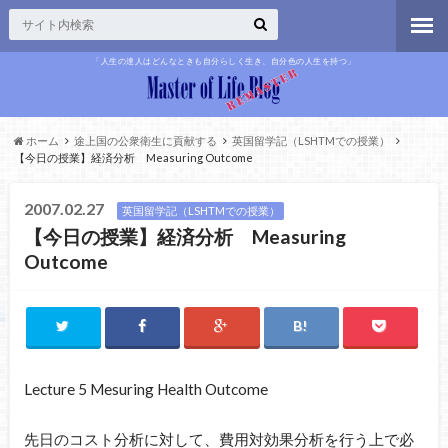
「人生の達人はどんなときも自分らしく生き、自分色の人生を持つ」
ホーム
途上国の公衆衛生に貢献する
英国留学記（LSHTMでの授業）
【今日の授業】経済分析 Measuring Outcome
2007.02.27
英国留学記（LSHTMでの授業）
【今日の授業】経済分析 Measuring
Outcome
Lecture 5 Mesuring Health Outcome
先日のコスト分析に対して、費用対効果分析を行う上で必