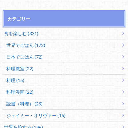
カテゴリー
食を楽しむ (331)
世界でごはん (172)
日本でごはん (72)
料理教室 (22)
料理 (15)
料理漫画 (22)
読書（料理） (29)
ジェイミー・オリヴァー (16)
世界を旅する (198)