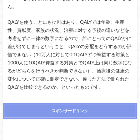
ん。
QALYを使うことにも批判はあり、QALYでは年齢、生産
性、貢献度、家族の状況、治療に対する予後の違いなどを
考慮せずに一律の数字になるので、誰にとってのQALYかに
差が出てしまうということ、QALYの分配をどうするのか評
価できない（10万人に対して0.1QALYずつ裨益する対策と
1000人に10QALY裨益する対策とでQALY上は同じ数字にな
るがどちらを行うべきか判断できない）、治療後の健康の
変化について正確に測定できない、違った方法で測られた
QALYを比較できるのか、といったものです。
スポンサードリンク