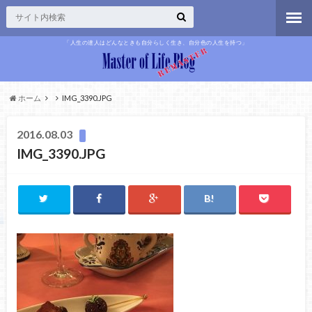
「人生の達人はどんなときも自分らしく生き、自分色の人生を持つ」
ホーム
IMG_3390.JPG
2016.08.03
IMG_3390.JPG