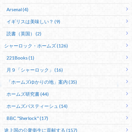
Arsenal (4)
イギリスは美味しい？ (9)
読書（英国） (2)
シャーロック・ホームズ (126)
221Books (1)
月９「シャーロック」 (16)
「ホームズゆかりの地」案内 (35)
ホームズ研究書 (44)
ホームズパスティーシュ (14)
BBC "Sherlock" (17)
途上国の公衆衛生に貢献する (157)