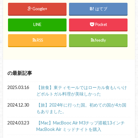
Google+
はてブ
LINE
Pocket
RSS
feedly
の最新記事
2025.03.16
【旅食】東ティモールではローカル食もいいけ
どポルトガル料理が美味しかった
2024.12.30
【旅】2024年に行った国。初めての国が4カ国
もありました。
2024.03.23
【Mac】MacBooc Air M3チップ搭載13インチ
MacBook Air ミッドナイトを購入