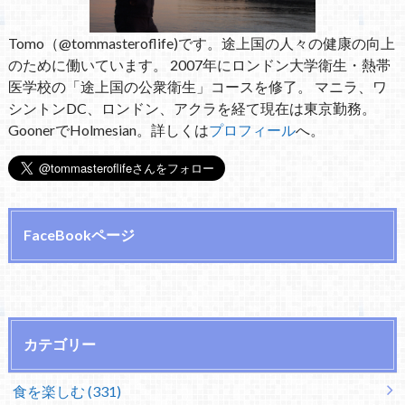
Tomo（@tommasteroflife)です。途上国の人々の健康の向上
のために働いています。 2007年にロンドン大学衛生・熱帯
医学校の「途上国の公衆衛生」コースを修了。 マニラ、ワ
シントンDC、ロンドン、アクラを経て現在は東京勤務。
GoonerでHolmesian。詳しくは
プロフィール
へ。
FaceBookページ
カテゴリー
食を楽しむ (331)