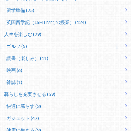
留学準備 (25)
英国留学記（LSHTMでの授業） (124)
人生を楽しむ (29)
ゴルフ (5)
読書（楽しみ） (11)
映画 (6)
雑誌 (1)
暮らしを充実させる (59)
快適に暮らす (3)
ガジェット (47)
健康に生きる (9)