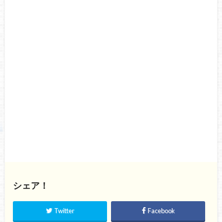
シェア！
Twitter
Facebook