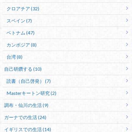
クロアチア (32)
スペイン (7)
ベトナム (47)
カンボジア (8)
台湾 (8)
自己研鑽する (10)
読書（自己啓発） (7)
Masterキートン研究 (2)
調布・仙川の生活 (9)
ガーナでの生活 (24)
イギリスでの生活 (14)