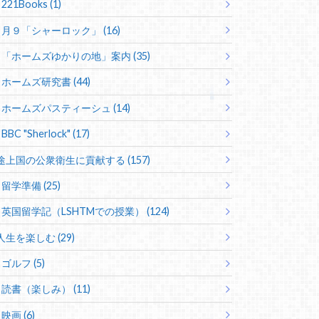
221Books (1)
月９「シャーロック」 (16)
「ホームズゆかりの地」案内 (35)
ホームズ研究書 (44)
ホームズパスティーシュ (14)
BBC "Sherlock" (17)
途上国の公衆衛生に貢献する (157)
留学準備 (25)
英国留学記（LSHTMでの授業） (124)
人生を楽しむ (29)
ゴルフ (5)
読書（楽しみ） (11)
映画 (6)