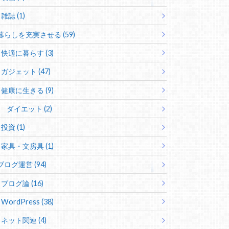
雑誌 (1)
暮らしを充実させる (59)
快適に暮らす (3)
ガジェット (47)
健康に生きる (9)
ダイエット (2)
投資 (1)
家具・文房具 (1)
ブログ運営 (94)
ブログ論 (16)
WordPress (38)
ネット関連 (4)