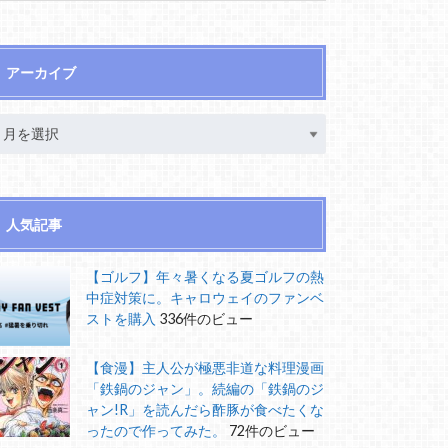
アーカイブ
人気記事
【ゴルフ】年々暑くなる夏ゴルフの熱
中症対策に。キャロウェイのファンベ
ストを購入
336件のビュー
【食漫】主人公が極悪非道な料理漫画
「鉄鍋のジャン」。続編の「鉄鍋のジ
ャン!R」を読んだら酢豚が食べたくな
ったので作ってみた。
72件のビュー