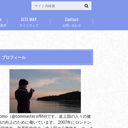
n
SITE MAP
Contact
」案内
サイトマップ
お問い合わせ
プロフィール
omo（@tommasteroflife)です。途上国の人々の健
康の向上のために働いています。 2007年にロンドン