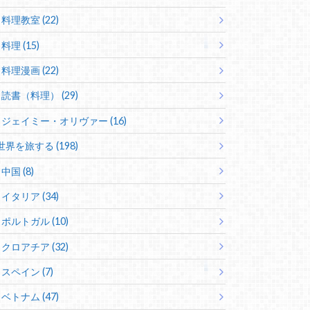
料理教室 (22)
料理 (15)
料理漫画 (22)
読書（料理） (29)
ジェイミー・オリヴァー (16)
世界を旅する (198)
中国 (8)
イタリア (34)
ポルトガル (10)
クロアチア (32)
スペイン (7)
ベトナム (47)