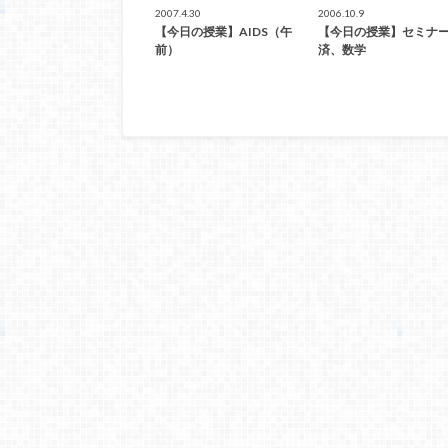
2007.4.30
2006.10.9
【今日の授業】AIDS（午
【今日の授業】セミナ
前）
済、数学