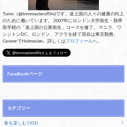
Tomo（@tommasteroflife)です。途上国の人々の健康の向上
のために働いています。 2007年にロンドン大学衛生・熱帯
医学校の「途上国の公衆衛生」コースを修了。 マニラ、ワ
シントンDC、ロンドン、アクラを経て現在は東京勤務。
GoonerでHolmesian。詳しくは
プロフィール
へ。
FaceBookページ
カテゴリー
食を楽しむ (331)