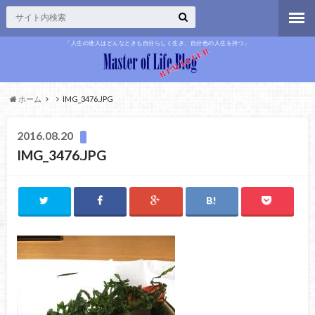
「人生の達人はどんなときも自分らしく生き、自分色の人生を持つ」
ホーム
IMG_3476.JPG
2016.08.20
IMG_3476.JPG