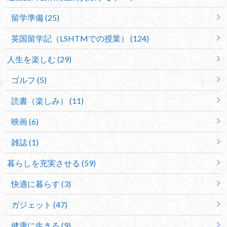
留学準備 (25)
英国留学記（LSHTMでの授業） (124)
人生を楽しむ (29)
ゴルフ (5)
読書（楽しみ） (11)
映画 (6)
雑誌 (1)
暮らしを充実させる (59)
快適に暮らす (3)
ガジェット (47)
健康に生きる (9)