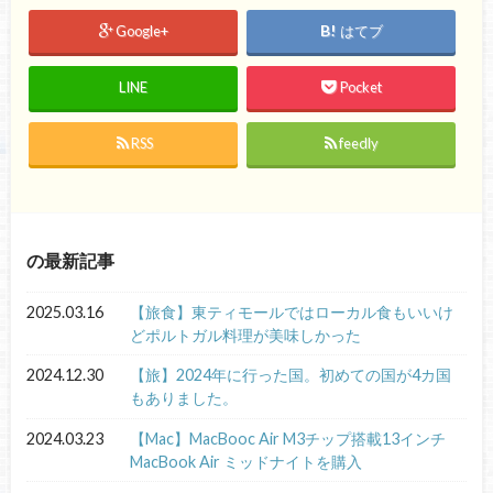
Google+
はてブ
LINE
Pocket
RSS
feedly
の最新記事
2025.03.16
【旅食】東ティモールではローカル食もいいけ
どポルトガル料理が美味しかった
2024.12.30
【旅】2024年に行った国。初めての国が4カ国
もありました。
2024.03.23
【Mac】MacBooc Air M3チップ搭載13インチ
MacBook Air ミッドナイトを購入