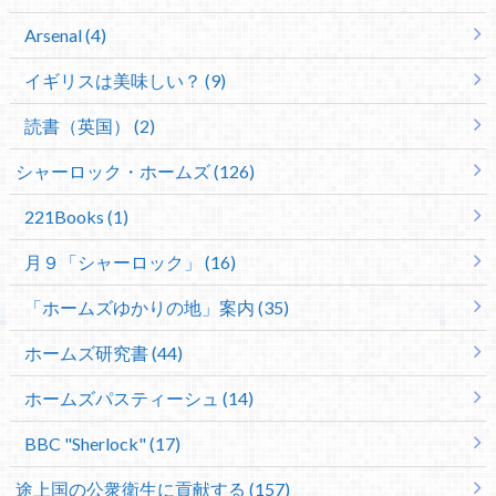
Arsenal (4)
イギリスは美味しい？ (9)
読書（英国） (2)
シャーロック・ホームズ (126)
221Books (1)
月９「シャーロック」 (16)
「ホームズゆかりの地」案内 (35)
ホームズ研究書 (44)
ホームズパスティーシュ (14)
BBC "Sherlock" (17)
途上国の公衆衛生に貢献する (157)