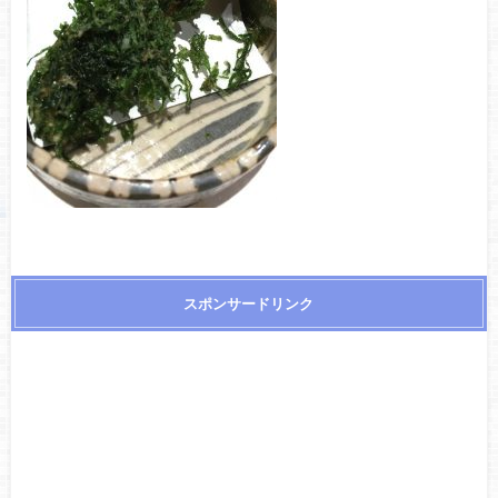
スポンサードリンク