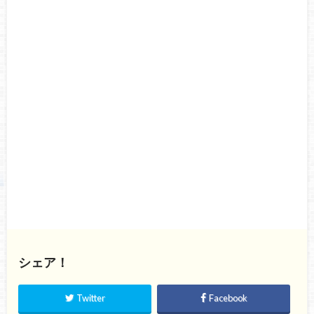
シェア！
Twitter
Facebook