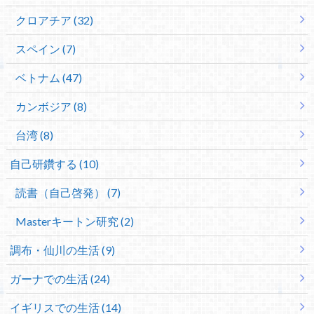
クロアチア (32)
スペイン (7)
ベトナム (47)
カンボジア (8)
台湾 (8)
自己研鑽する (10)
読書（自己啓発） (7)
Masterキートン研究 (2)
調布・仙川の生活 (9)
ガーナでの生活 (24)
イギリスでの生活 (14)