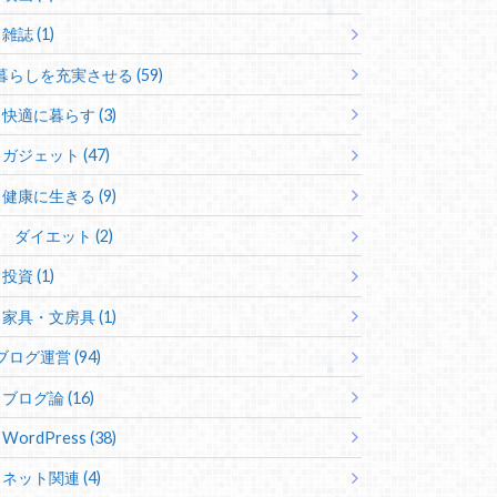
雑誌 (1)
暮らしを充実させる (59)
快適に暮らす (3)
ガジェット (47)
健康に生きる (9)
ダイエット (2)
投資 (1)
家具・文房具 (1)
ブログ運営 (94)
ブログ論 (16)
WordPress (38)
ネット関連 (4)