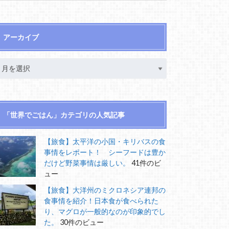
アーカイブ
「世界でごはん」カテゴリの人気記事
【旅食】太平洋の小国・キリバスの食
事情をレポート！ シーフードは豊か
だけど野菜事情は厳しい。
41件のビ
ュー
【旅食】大洋州のミクロネシア連邦の
食事情を紹介！日本食が食べられた
り、マグロが一般的なのが印象的でし
た。
30件のビュー