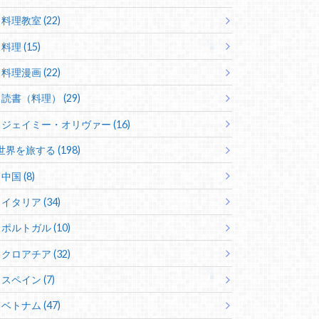
料理教室 (22)
料理 (15)
料理漫画 (22)
読書（料理） (29)
ジェイミー・オリヴァー (16)
世界を旅する (198)
中国 (8)
イタリア (34)
ポルトガル (10)
クロアチア (32)
スペイン (7)
ベトナム (47)