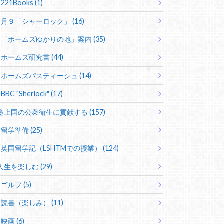
221Books (1)
月９「シャーロック」 (16)
「ホームズゆかりの地」案内 (35)
ホームズ研究書 (44)
ホームズパスティーシュ (14)
BBC "Sherlock" (17)
途上国の公衆衛生に貢献する (157)
留学準備 (25)
英国留学記（LSHTMでの授業） (124)
人生を楽しむ (29)
ゴルフ (5)
読書（楽しみ） (11)
映画 (6)