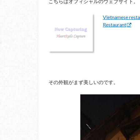
こちらはオフィシャルのウェブサイト。
Vietnamese resta
Restaurant
その外観がまず美しいのです。