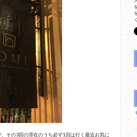
が、その3回の滞在のうち必ず1回は行く最近お気に