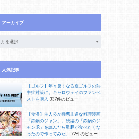
アーカイブ
人気記事
【ゴルフ】年々暑くなる夏ゴルフの熱
中症対策に。キャロウェイのファンベ
ストを購入
337件のビュー
【食漫】主人公が極悪非道な料理漫画
「鉄鍋のジャン」。続編の「鉄鍋のジ
ャン!R」を読んだら酢豚が食べたくな
ったので作ってみた。
72件のビュー