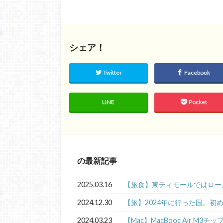
シェア！
Twitter
Facebook
LINE
Pocket
の最新記事
2025.03.16
【旅食】東ティモールではロー
2024.12.30
【旅】2024年に行った国。初
2024.03.23
【Mac】MacBooc Air M3チ