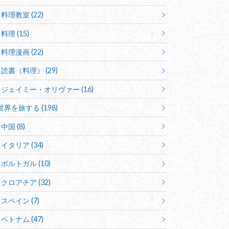
料理教室 (22)
料理 (15)
料理漫画 (22)
読書（料理） (29)
ジェイミー・オリヴァー (16)
世界を旅する (198)
中国 (8)
イタリア (34)
ポルトガル (10)
クロアチア (32)
スペイン (7)
ベトナム (47)