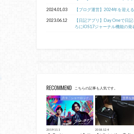
2024.01.03
【ブログ運営】2024年を迎え
2023.06.12
【日記アプリ】Day Oneで
ろにiOS17ジャーナル機能の発
RECOMMEND
こちらの記事も人気です。
月９「シャーロック」
世界を
2019.11.1
2018.12.4