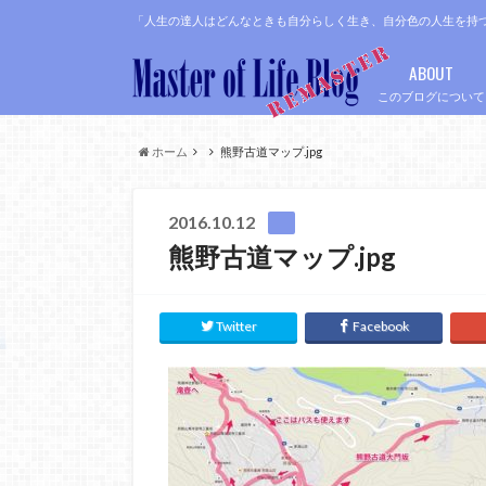
「人生の達人はどんなときも自分らしく生き、自分色の人生を持
ABOUT
このブログについて
ホーム
熊野古道マップ.jpg
2016.10.12
熊野古道マップ.jpg
Twitter
Facebook