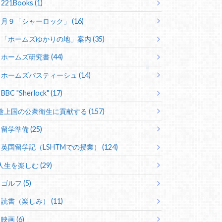
221Books (1)
月９「シャーロック」 (16)
「ホームズゆかりの地」案内 (35)
ホームズ研究書 (44)
ホームズパスティーシュ (14)
BBC "Sherlock" (17)
途上国の公衆衛生に貢献する (157)
留学準備 (25)
英国留学記（LSHTMでの授業） (124)
人生を楽しむ (29)
ゴルフ (5)
読書（楽しみ） (11)
映画 (6)