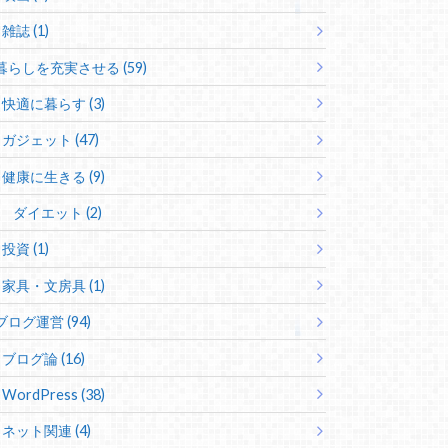
雑誌 (1)
暮らしを充実させる (59)
快適に暮らす (3)
ガジェット (47)
健康に生きる (9)
ダイエット (2)
投資 (1)
家具・文房具 (1)
ブログ運営 (94)
ブログ論 (16)
WordPress (38)
ネット関連 (4)