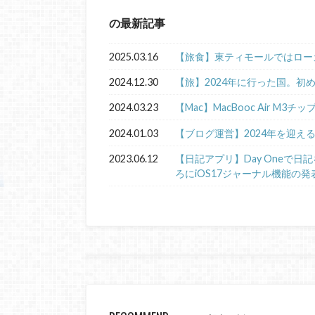
の最新記事
2025.03.16
【旅食】東ティモールではロー
2024.12.30
【旅】2024年に行った国。初
2024.03.23
【Mac】MacBooc Air M3チ
2024.01.03
【ブログ運営】2024年を迎え
2023.06.12
【日記アプリ】Day Oneで
ろにiOS17ジャーナル機能の発