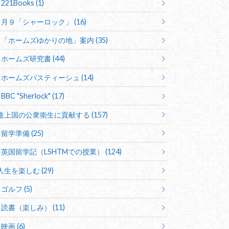
221Books (1)
月９「シャーロック」 (16)
「ホームズゆかりの地」案内 (35)
ホームズ研究書 (44)
ホームズパスティーシュ (14)
BBC "Sherlock" (17)
途上国の公衆衛生に貢献する (157)
留学準備 (25)
英国留学記（LSHTMでの授業） (124)
人生を楽しむ (29)
ゴルフ (5)
読書（楽しみ） (11)
映画 (6)