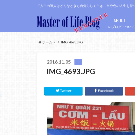
「人生の達人はどんなときも自分らしく生き、自分色の人生を持
ABOUT
このブログについて
ホーム
IMG_4693.JPG
2016.11.05
IMG_4693.JPG
Twitter
Facebook