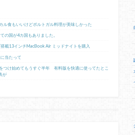
カル食もいいけどポルトガル料理が美味しかった
めての国が4カ国もありました。
ップ搭載13インチMacBook Air ミッドナイトを購入
るに当たって
日記をつけ始めてもうすぐ半年 有料版を快適に使ってたとこ
表が