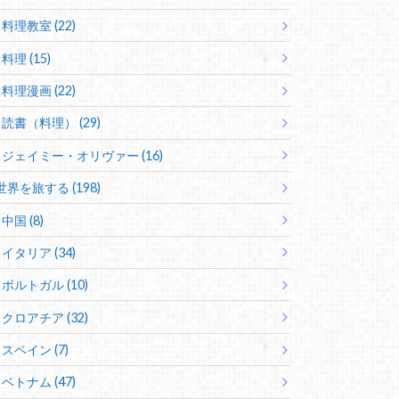
料理教室 (22)
料理 (15)
料理漫画 (22)
読書（料理） (29)
ジェイミー・オリヴァー (16)
世界を旅する (198)
中国 (8)
イタリア (34)
ポルトガル (10)
クロアチア (32)
スペイン (7)
ベトナム (47)