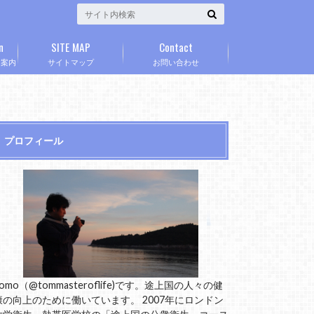
n
SITE MAP
Contact
」案内
サイトマップ
お問い合わせ
プロフィール
omo（@tommasteroflife)です。途上国の人々の健
康の向上のために働いています。 2007年にロンドン