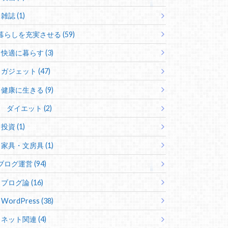
雑誌 (1)
暮らしを充実させる (59)
快適に暮らす (3)
ガジェット (47)
健康に生きる (9)
ダイエット (2)
投資 (1)
家具・文房具 (1)
ブログ運営 (94)
ブログ論 (16)
WordPress (38)
ネット関連 (4)