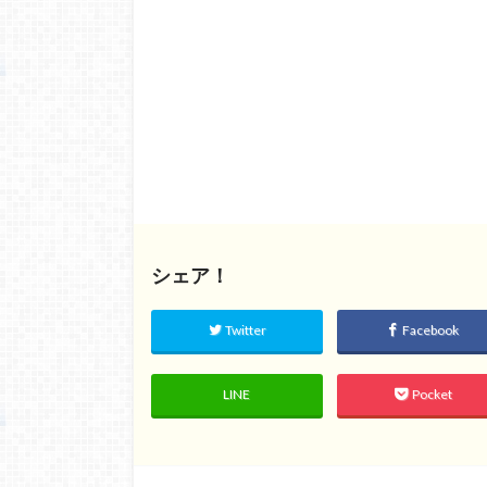
シェア！
Twitter
Facebook
LINE
Pocket