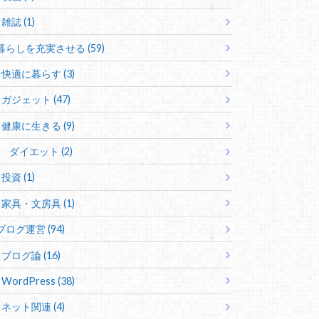
雑誌 (1)
暮らしを充実させる (59)
快適に暮らす (3)
ガジェット (47)
健康に生きる (9)
ダイエット (2)
投資 (1)
家具・文房具 (1)
ブログ運営 (94)
ブログ論 (16)
WordPress (38)
ネット関連 (4)