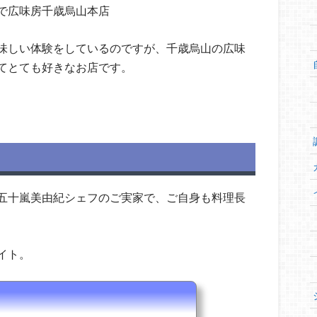
で広味房千歳烏山本店
味しい体験をしているのですが、千歳烏山の広味
てとても好きなお店です。
五十嵐美由紀シェフのご実家で、ご自身も料理長
イト。