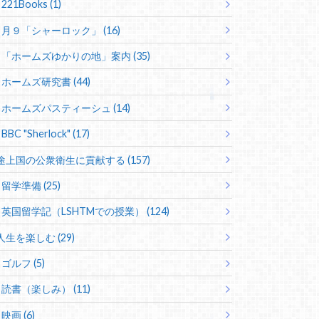
221Books (1)
月９「シャーロック」 (16)
「ホームズゆかりの地」案内 (35)
ホームズ研究書 (44)
ホームズパスティーシュ (14)
BBC "Sherlock" (17)
途上国の公衆衛生に貢献する (157)
留学準備 (25)
英国留学記（LSHTMでの授業） (124)
人生を楽しむ (29)
ゴルフ (5)
読書（楽しみ） (11)
映画 (6)