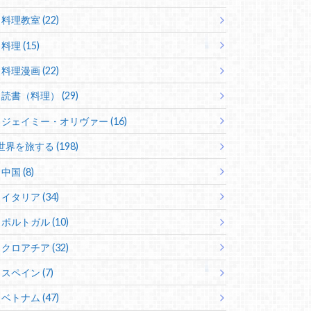
料理教室 (22)
料理 (15)
料理漫画 (22)
読書（料理） (29)
ジェイミー・オリヴァー (16)
世界を旅する (198)
中国 (8)
イタリア (34)
ポルトガル (10)
クロアチア (32)
スペイン (7)
ベトナム (47)