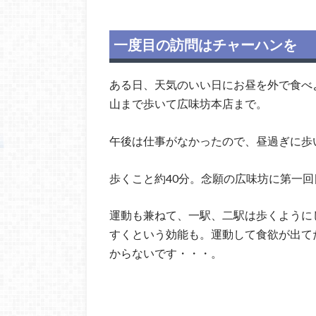
一度目の訪問はチャーハンを
ある日、天気のいい日にお昼を外で食べ
山まで歩いて広味坊本店まで。
午後は仕事がなかったので、昼過ぎに歩
歩くこと約40分。念願の広味坊に第一回
運動も兼ねて、一駅、二駅は歩くように
すくという効能も。運動して食欲が出て
からないです・・・。