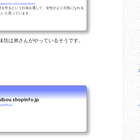
igarashi.info/index.html
理を作るという行為を通して、女性がより元気になれる
たいと思っています。
味坊は弟さんがやっているそうです。
ibou.shopinfo.jp
opinfo.jp