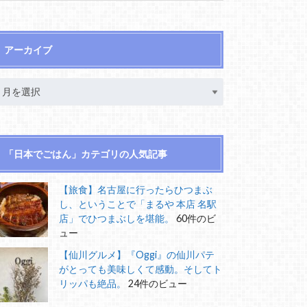
アーカイブ
「日本でごはん」カテゴリの人気記事
【旅食】名古屋に行ったらひつまぶ
し、ということで「まるや 本店 名駅
店」でひつまぶしを堪能。
60件のビ
ュー
【仙川グルメ】『Oggi』の仙川パテ
がとっても美味しくて感動。そしてト
リッパも絶品。
24件のビュー