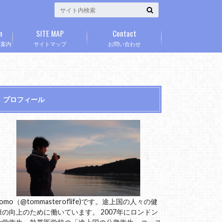
n
SITE MAP
Contact
」案内
サイトマップ
お問い合わせ
プロフィール
omo（@tommasteroflife)です。途上国の人々の健
康の向上のために働いています。 2007年にロンドン