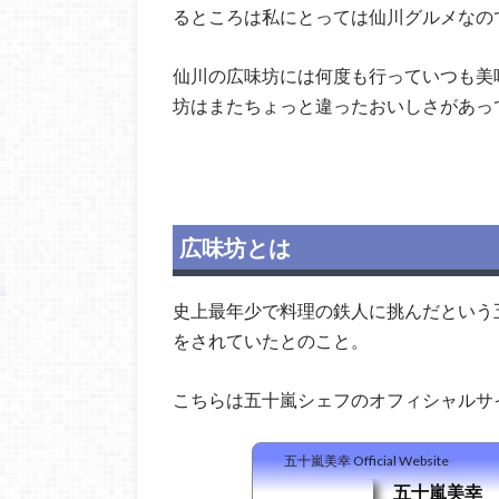
るところは私にとっては仙川グルメなの
仙川の広味坊には何度も行っていつも美
坊はまたちょっと違ったおいしさがあっ
広味坊とは
史上最年少で料理の鉄人に挑んだという
をされていたとのこと。
こちらは五十嵐シェフのオフィシャルサ
五十嵐美幸 Official Website
五十嵐美幸