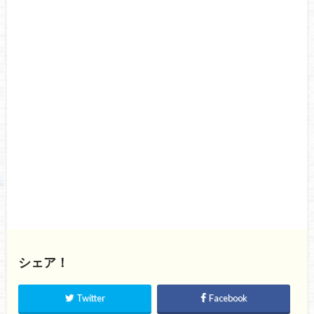
シェア！
Twitter
Facebook