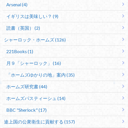
Arsenal (4)
イギリスは美味しい？ (9)
読書（英国） (2)
シャーロック・ホームズ (126)
221Books (1)
月９「シャーロック」 (16)
「ホームズゆかりの地」案内 (35)
ホームズ研究書 (44)
ホームズパスティーシュ (14)
BBC "Sherlock" (17)
途上国の公衆衛生に貢献する (157)