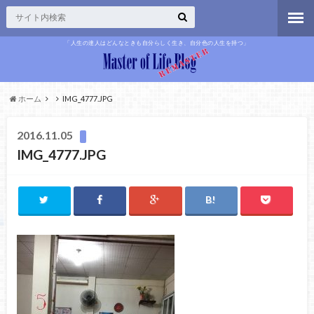
「人生の達人はどんなときも自分らしく生き、自分色の人生を持つ」
ホーム
IMG_4777.JPG
2016.11.05
IMG_4777.JPG