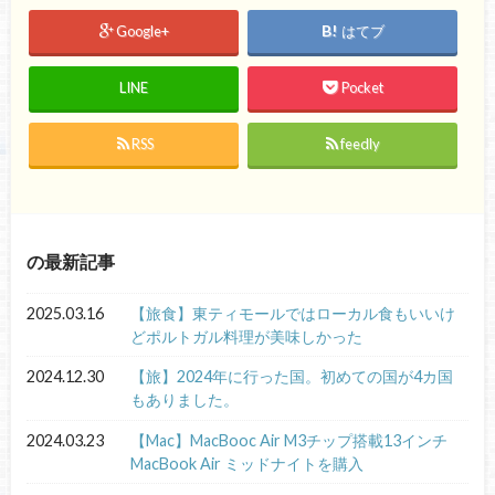
Google+
はてブ
LINE
Pocket
RSS
feedly
の最新記事
2025.03.16
【旅食】東ティモールではローカル食もいいけ
どポルトガル料理が美味しかった
2024.12.30
【旅】2024年に行った国。初めての国が4カ国
もありました。
2024.03.23
【Mac】MacBooc Air M3チップ搭載13インチ
MacBook Air ミッドナイトを購入