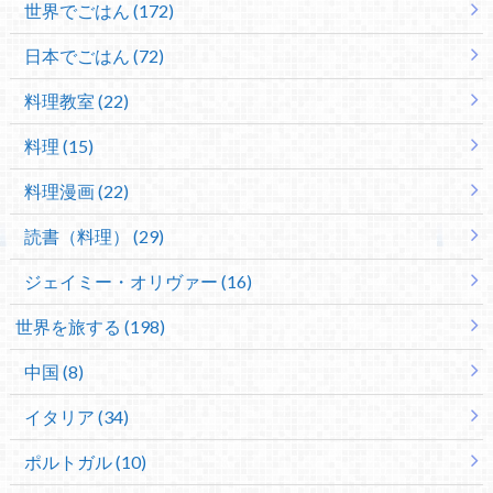
世界でごはん (172)
日本でごはん (72)
料理教室 (22)
料理 (15)
料理漫画 (22)
読書（料理） (29)
ジェイミー・オリヴァー (16)
世界を旅する (198)
中国 (8)
イタリア (34)
ポルトガル (10)