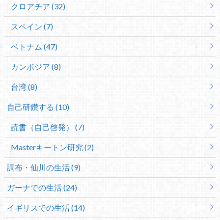
クロアチア (32)
スペイン (7)
ベトナム (47)
カンボジア (8)
台湾 (8)
自己研鑽する (10)
読書（自己啓発） (7)
Masterキートン研究 (2)
調布・仙川の生活 (9)
ガーナでの生活 (24)
イギリスでの生活 (14)