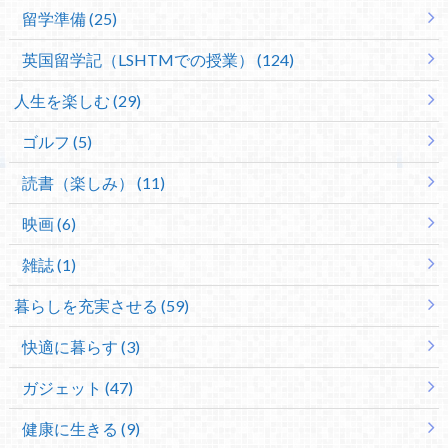
留学準備 (25)
英国留学記（LSHTMでの授業） (124)
人生を楽しむ (29)
ゴルフ (5)
読書（楽しみ） (11)
映画 (6)
雑誌 (1)
暮らしを充実させる (59)
快適に暮らす (3)
ガジェット (47)
健康に生きる (9)