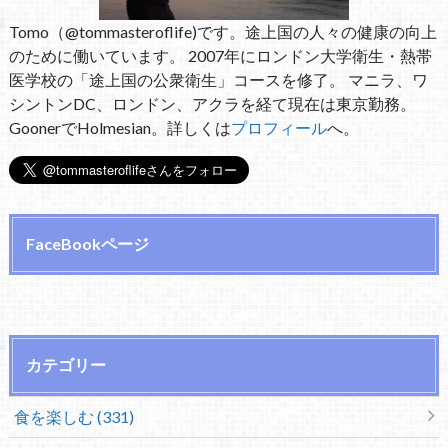
Tomo（@tommasteroflife)です。途上国の人々の健康の向上
のために働いています。 2007年にロンドン大学衛生・熱帯
医学校の「途上国の公衆衛生」コースを修了。 マニラ、ワ
シントンDC、ロンドン、アクラを経て現在は東京勤務。
GoonerでHolmesian。詳しくは
プロフィール
へ。
FaceBookページ
カテゴリー
食を楽しむ (331)