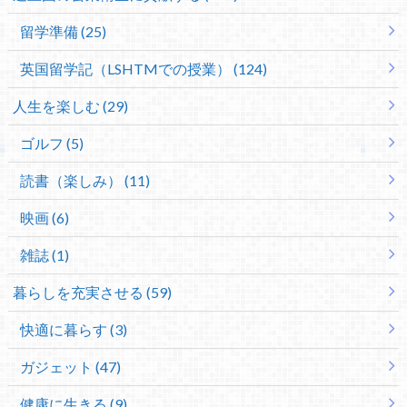
留学準備 (25)
英国留学記（LSHTMでの授業） (124)
人生を楽しむ (29)
ゴルフ (5)
読書（楽しみ） (11)
映画 (6)
雑誌 (1)
暮らしを充実させる (59)
快適に暮らす (3)
ガジェット (47)
健康に生きる (9)