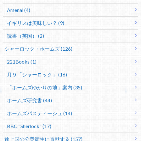
Arsenal (4)
イギリスは美味しい？ (9)
読書（英国） (2)
シャーロック・ホームズ (126)
221Books (1)
月９「シャーロック」 (16)
「ホームズゆかりの地」案内 (35)
ホームズ研究書 (44)
ホームズパスティーシュ (14)
BBC "Sherlock" (17)
途上国の公衆衛生に貢献する (157)