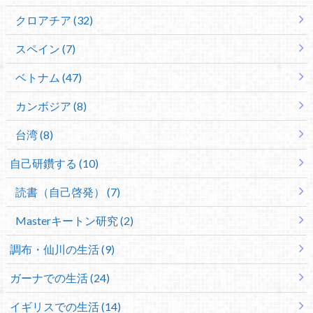
クロアチア (32)
スペイン (7)
ベトナム (47)
カンボジア (8)
台湾 (8)
自己研鑽する (10)
読書（自己啓発） (7)
Masterキートン研究 (2)
調布・仙川の生活 (9)
ガーナでの生活 (24)
イギリスでの生活 (14)