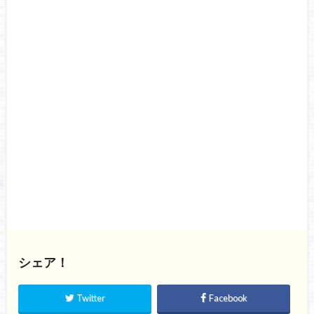
シェア！
Twitter
Facebook