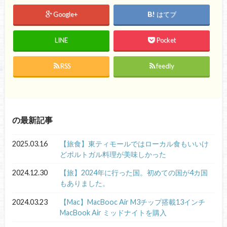
Google+
はてブ
LINE
Pocket
RSS
feedly
の最新記事
2025.03.16
【旅食】東ティモールではローカル食もいいけ
どポルトガル料理が美味しかった
2024.12.30
【旅】2024年に行った国。初めての国が4カ国
もありました。
2024.03.23
【Mac】MacBooc Air M3チップ搭載13インチ
MacBook Air ミッドナイトを購入