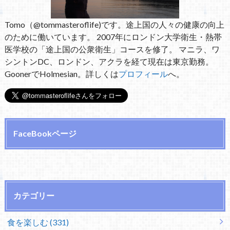
Tomo（@tommasteroflife)です。途上国の人々の健康の向上
のために働いています。 2007年にロンドン大学衛生・熱帯
医学校の「途上国の公衆衛生」コースを修了。 マニラ、ワ
シントンDC、ロンドン、アクラを経て現在は東京勤務。
GoonerでHolmesian。詳しくは
プロフィール
へ。
FaceBookページ
カテゴリー
食を楽しむ (331)