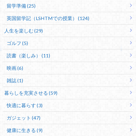
留学準備 (25)
英国留学記（LSHTMでの授業） (124)
人生を楽しむ (29)
ゴルフ (5)
読書（楽しみ） (11)
映画 (6)
雑誌 (1)
暮らしを充実させる (59)
快適に暮らす (3)
ガジェット (47)
健康に生きる (9)