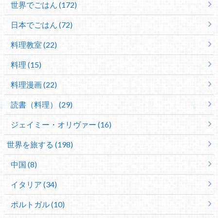
世界でごはん (172)
日本でごはん (72)
料理教室 (22)
料理 (15)
料理漫画 (22)
読書（料理） (29)
ジェイミー・オリヴァー (16)
世界を旅する (198)
中国 (8)
イタリア (34)
ポルトガル (10)