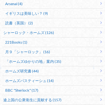
Arsenal (4)
イギリスは美味しい？ (9)
読書（英国） (2)
シャーロック・ホームズ (126)
221Books (1)
月９「シャーロック」 (16)
「ホームズゆかりの地」案内 (35)
ホームズ研究書 (44)
ホームズパスティーシュ (14)
BBC "Sherlock" (17)
途上国の公衆衛生に貢献する (157)