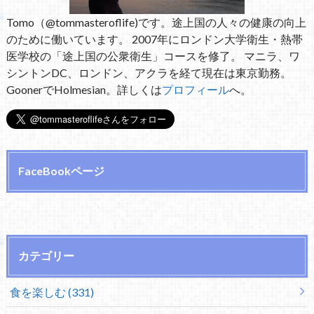
Tomo（@tommasteroflife)です。途上国の人々の健康の向上
のために働いています。 2007年にロンドン大学衛生・熱帯
医学校の「途上国の公衆衛生」コースを修了。 マニラ、ワ
シントンDC、ロンドン、アクラを経て現在は東京勤務。
GoonerでHolmesian。詳しくは
プロフィール
へ。
FaceBookページ
カテゴリー
食を楽しむ (331)