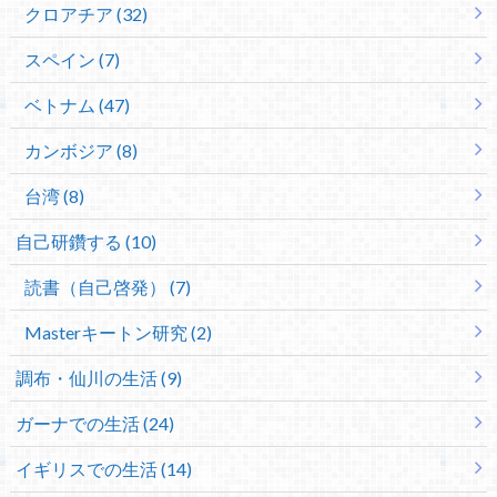
クロアチア (32)
スペイン (7)
ベトナム (47)
カンボジア (8)
台湾 (8)
自己研鑽する (10)
読書（自己啓発） (7)
Masterキートン研究 (2)
調布・仙川の生活 (9)
ガーナでの生活 (24)
イギリスでの生活 (14)