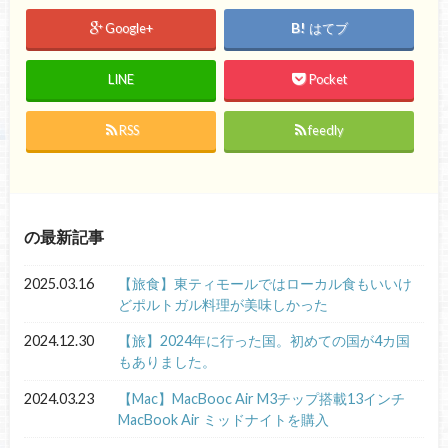
Google+
はてブ
LINE
Pocket
RSS
feedly
の最新記事
2025.03.16
【旅食】東ティモールではローカル食もいいけ
どポルトガル料理が美味しかった
2024.12.30
【旅】2024年に行った国。初めての国が4カ国
もありました。
2024.03.23
【Mac】MacBooc Air M3チップ搭載13インチ
MacBook Air ミッドナイトを購入