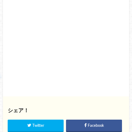
シェア！
Twitter
Facebook