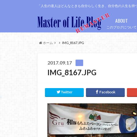
「人生の達人はどんなときも自分らしく生き、自分色の人生を持
ABOUT
このブログについて
ホーム
IMG_8167.JPG
2017.09.17
IMG_8167.JPG
Twitter
Facebook