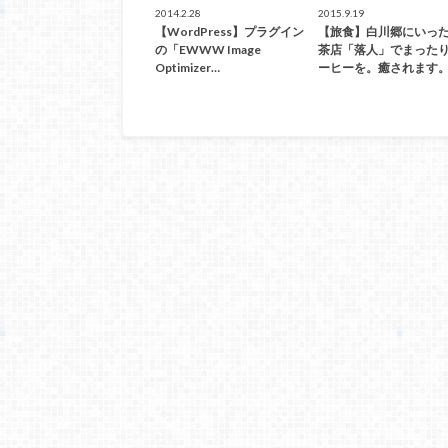
2014.2.28
2015.9.19
【WordPress】プラグイン
【旅食】白川郷にいっ
の「EWWW Image
茶店「落人」でまった
Optimizer…
ーヒーを。癒されます