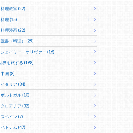
料理教室 (22)
料理 (15)
料理漫画 (22)
読書（料理） (29)
ジェイミー・オリヴァー (16)
世界を旅する (198)
中国 (8)
イタリア (34)
ポルトガル (10)
クロアチア (32)
スペイン (7)
ベトナム (47)