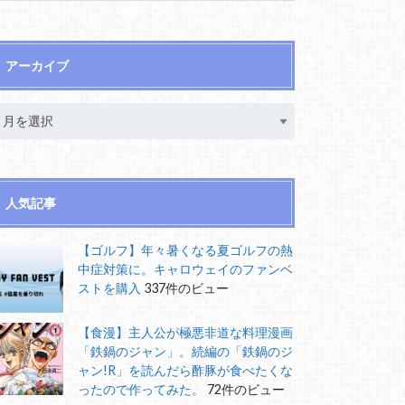
アーカイブ
人気記事
【ゴルフ】年々暑くなる夏ゴルフの熱
中症対策に。キャロウェイのファンベ
ストを購入
337件のビュー
【食漫】主人公が極悪非道な料理漫画
「鉄鍋のジャン」。続編の「鉄鍋のジ
ャン!R」を読んだら酢豚が食べたくな
ったので作ってみた。
72件のビュー