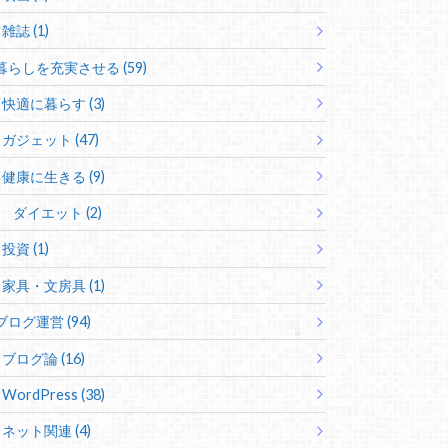
雑誌 (1)
暮らしを充実させる (59)
快適に暮らす (3)
ガジェット (47)
健康に生きる (9)
ダイエット (2)
投資 (1)
家具・文房具 (1)
ブログ運営 (94)
ブログ論 (16)
WordPress (38)
ネット関連 (4)