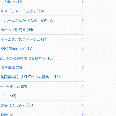
221Books (1)
月９「シャーロック」 (16)
「ホームズゆかりの地」案内 (35)
ホームズ研究書 (44)
ホームズパスティーシュ (14)
BBC "Sherlock" (17)
途上国の公衆衛生に貢献する (157)
留学準備 (25)
英国留学記（LSHTMでの授業） (124)
人生を楽しむ (29)
ゴルフ (5)
読書（楽しみ） (11)
映画 (6)