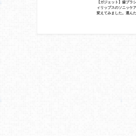
【ガジェット】歯ブラ
ィリップスのソニッケ
変えてみました。選んだ