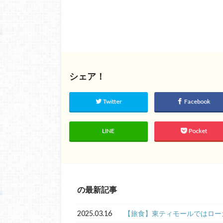
シェア！
Twitter
Facebook
LINE
Pocket
の最新記事
2025.03.16
【旅食】東ティモールではロー