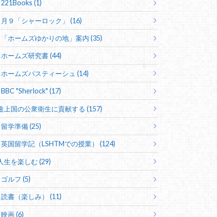
221Books (1)
月９「シャーロック」 (16)
「ホームズゆかりの地」案内 (35)
ホームズ研究書 (44)
ホームズパスティーシュ (14)
BBC "Sherlock" (17)
途上国の公衆衛生に貢献する (157)
留学準備 (25)
英国留学記（LSHTMでの授業） (124)
人生を楽しむ (29)
ゴルフ (5)
読書（楽しみ） (11)
映画 (6)