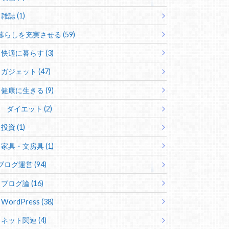
雑誌 (1)
暮らしを充実させる (59)
快適に暮らす (3)
ガジェット (47)
健康に生きる (9)
ダイエット (2)
投資 (1)
家具・文房具 (1)
ブログ運営 (94)
ブログ論 (16)
WordPress (38)
ネット関連 (4)