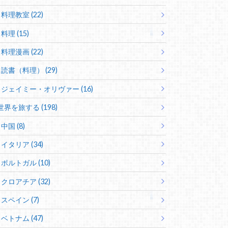
料理教室 (22)
料理 (15)
料理漫画 (22)
読書（料理） (29)
ジェイミー・オリヴァー (16)
世界を旅する (198)
中国 (8)
イタリア (34)
ポルトガル (10)
クロアチア (32)
スペイン (7)
ベトナム (47)