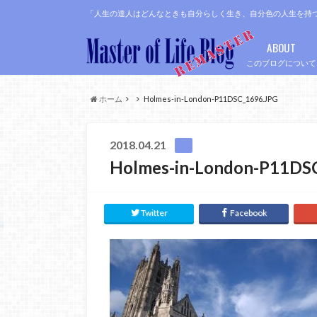
「人生の達人はどんなときも自分らしく生き、自分色の人生を持
ABOUT
このブログについて
ホーム
Holmes-in-London-P11DSC_1696.JPG
2018.04.21
Holmes-in-London-P11DS
Twitter
Facebook