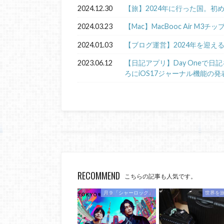
2024.12.30
【旅】2024年に行った国。初
2024.03.23
【Mac】MacBooc Air M3チ
2024.01.03
【ブログ運営】2024年を迎え
2023.06.12
【日記アプリ】Day Oneで
ろにiOS17ジャーナル機能の発
RECOMMEND
こちらの記事も人気です。
月９「シャーロック」
世界を