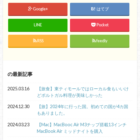
Google+
はてブ
LINE
Pocket
RSS
feedly
の最新記事
2025.03.16
【旅食】東ティモールではローカル食もいいけ
どポルトガル料理が美味しかった
2024.12.30
【旅】2024年に行った国。初めての国が4カ国
もありました。
2024.03.23
【Mac】MacBooc Air M3チップ搭載13インチ
MacBook Air ミッドナイトを購入