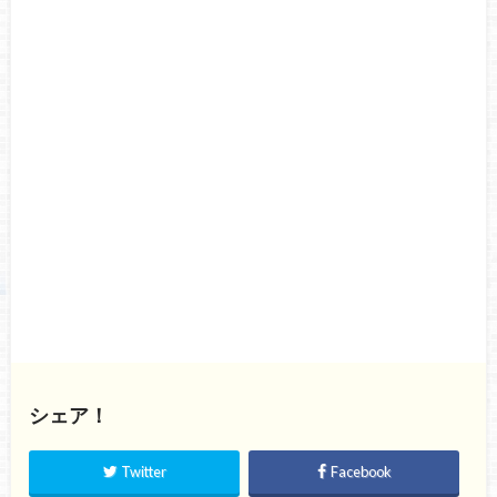
シェア！
Twitter
Facebook