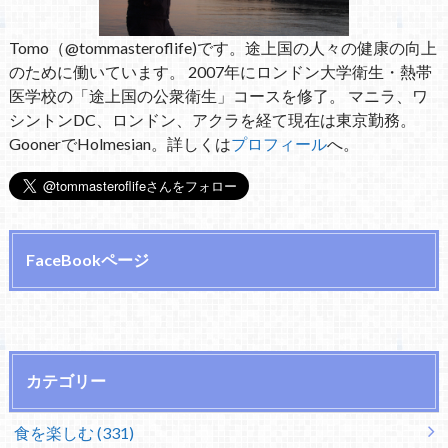
Tomo（@tommasteroflife)です。途上国の人々の健康の向上
のために働いています。 2007年にロンドン大学衛生・熱帯
医学校の「途上国の公衆衛生」コースを修了。 マニラ、ワ
シントンDC、ロンドン、アクラを経て現在は東京勤務。
GoonerでHolmesian。詳しくは
プロフィール
へ。
FaceBookページ
カテゴリー
食を楽しむ (331)