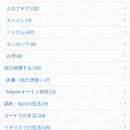
クロアチア (32)
スペイン (7)
ベトナム (47)
カンボジア (8)
台湾 (8)
自己研鑽する (10)
読書（自己啓発） (7)
Masterキートン研究 (2)
調布・仙川の生活 (9)
ガーナでの生活 (24)
イギリスでの生活 (14)