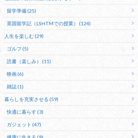
留学準備 (25)
英国留学記（LSHTMでの授業） (124)
人生を楽しむ (29)
ゴルフ (5)
読書（楽しみ） (11)
映画 (6)
雑誌 (1)
暮らしを充実させる (59)
快適に暮らす (3)
ガジェット (47)
健康に生きる (9)