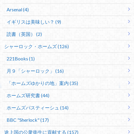
Arsenal (4)
イギリスは美味しい？ (9)
読書（英国） (2)
シャーロック・ホームズ (126)
221Books (1)
月９「シャーロック」 (16)
「ホームズゆかりの地」案内 (35)
ホームズ研究書 (44)
ホームズパスティーシュ (14)
BBC "Sherlock" (17)
途上国の公衆衛生に貢献する (157)