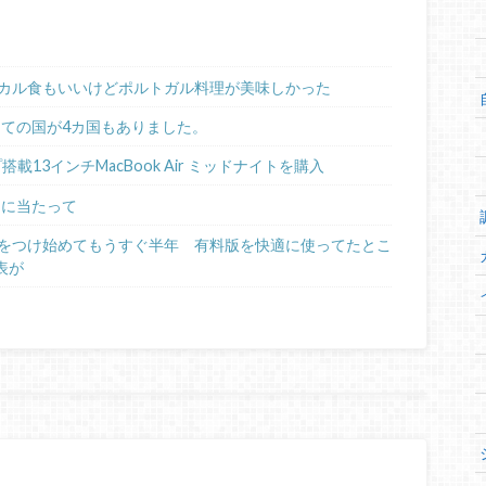
カル食もいいけどポルトガル料理が美味しかった
めての国が4カ国もありました。
ップ搭載13インチMacBook Air ミッドナイトを購入
るに当たって
日記をつけ始めてもうすぐ半年 有料版を快適に使ってたとこ
表が