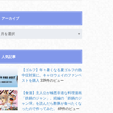
アーカイブ
人気記事
【ゴルフ】年々暑くなる夏ゴルフの熱
中症対策に。キャロウェイのファンベ
ストを購入
339件のビュー
【食漫】主人公が極悪非道な料理漫画
「鉄鍋のジャン」。続編の「鉄鍋のジ
ャン!R」を読んだら酢豚が食べたくな
ったので作ってみた。
69件のビュー