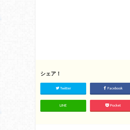
シェア！
Twitter
Facebook
LINE
Pocket