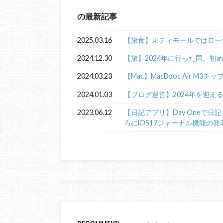
の最新記事
2025.03.16
【旅食】東ティモールではロー
2024.12.30
【旅】2024年に行った国。初
2024.03.23
【Mac】MacBooc Air M3チ
2024.01.03
【ブログ運営】2024年を迎え
2023.06.12
【日記アプリ】Day Oneで
ろにiOS17ジャーナル機能の発