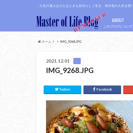
「人生の達人はどんなときも自分らしく生き、自分色の人生を持
ABOUT
このブログについて
ホーム
IMG_9268.JPG
2021.12.01
IMG_9268.JPG
Twitter
Facebook