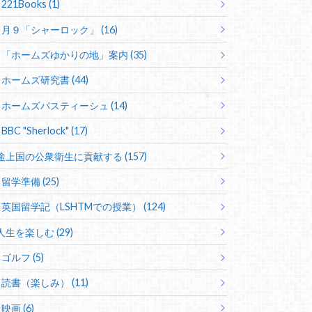
221Books (1)
月９「シャーロック」 (16)
「ホームズゆかりの地」案内 (35)
ホームズ研究書 (44)
ホームズパスティーシュ (14)
BBC "Sherlock" (17)
途上国の公衆衛生に貢献する (157)
留学準備 (25)
英国留学記（LSHTMでの授業） (124)
人生を楽しむ (29)
ゴルフ (5)
読書（楽しみ） (11)
映画 (6)