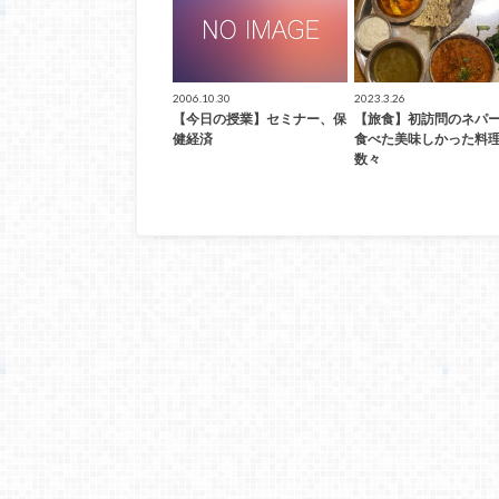
2006.10.30
2023.3.26
【今日の授業】セミナー、保
【旅食】初訪問のネパ
健経済
食べた美味しかった料
数々