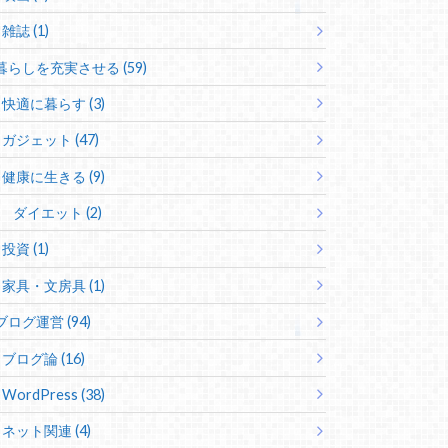
雑誌 (1)
暮らしを充実させる (59)
快適に暮らす (3)
ガジェット (47)
健康に生きる (9)
ダイエット (2)
投資 (1)
家具・文房具 (1)
ブログ運営 (94)
ブログ論 (16)
WordPress (38)
ネット関連 (4)