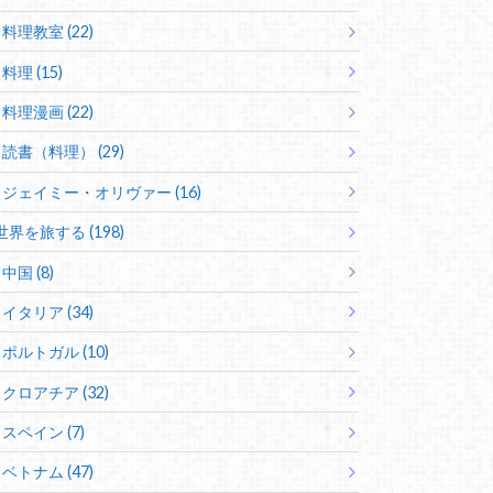
料理教室 (22)
料理 (15)
料理漫画 (22)
読書（料理） (29)
ジェイミー・オリヴァー (16)
世界を旅する (198)
中国 (8)
イタリア (34)
ポルトガル (10)
クロアチア (32)
スペイン (7)
ベトナム (47)