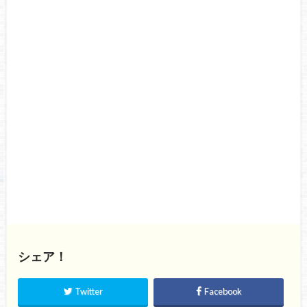
シェア！
Twitter
Facebook