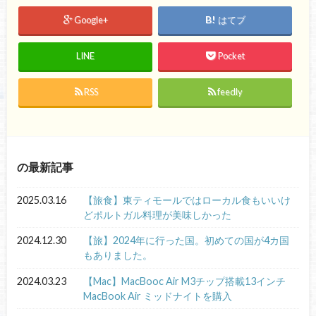
Google+
はてブ
LINE
Pocket
RSS
feedly
の最新記事
2025.03.16
【旅食】東ティモールではローカル食もいいけ
どポルトガル料理が美味しかった
2024.12.30
【旅】2024年に行った国。初めての国が4カ国
もありました。
2024.03.23
【Mac】MacBooc Air M3チップ搭載13インチ
MacBook Air ミッドナイトを購入