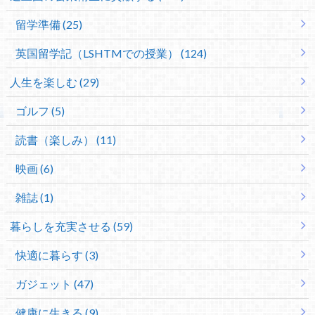
留学準備 (25)
英国留学記（LSHTMでの授業） (124)
人生を楽しむ (29)
ゴルフ (5)
読書（楽しみ） (11)
映画 (6)
雑誌 (1)
暮らしを充実させる (59)
快適に暮らす (3)
ガジェット (47)
健康に生きる (9)