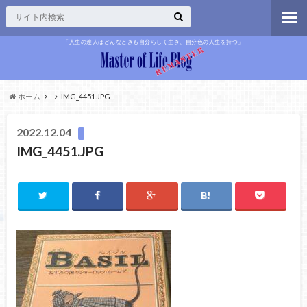
「人生の達人はどんなときも自分らしく生き、自分色の人生を持つ」
ホーム
IMG_4451.JPG
2022.12.04
IMG_4451.JPG