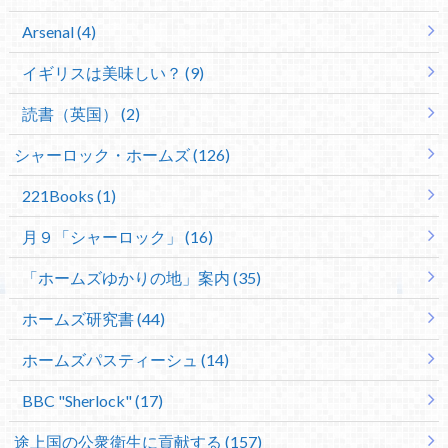
Arsenal (4)
イギリスは美味しい？ (9)
読書（英国） (2)
シャーロック・ホームズ (126)
221Books (1)
月９「シャーロック」 (16)
「ホームズゆかりの地」案内 (35)
ホームズ研究書 (44)
ホームズパスティーシュ (14)
BBC "Sherlock" (17)
途上国の公衆衛生に貢献する (157)