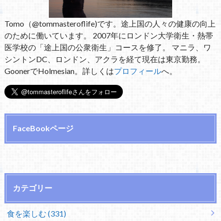
Tomo（@tommasteroflife)です。途上国の人々の健康の向上
のために働いています。 2007年にロンドン大学衛生・熱帯
医学校の「途上国の公衆衛生」コースを修了。 マニラ、ワ
シントンDC、ロンドン、アクラを経て現在は東京勤務。
GoonerでHolmesian。詳しくは
プロフィール
へ。
FaceBookページ
カテゴリー
食を楽しむ (331)