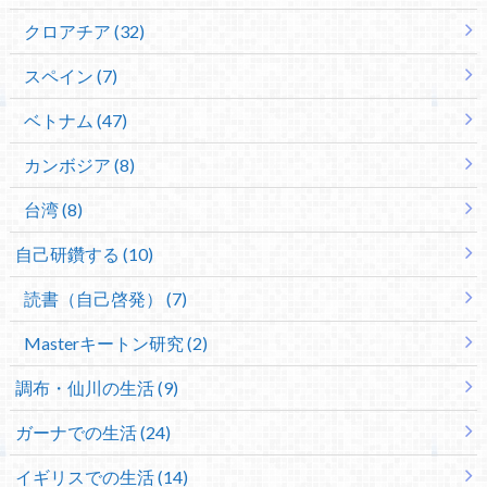
クロアチア (32)
スペイン (7)
ベトナム (47)
カンボジア (8)
台湾 (8)
自己研鑽する (10)
読書（自己啓発） (7)
Masterキートン研究 (2)
調布・仙川の生活 (9)
ガーナでの生活 (24)
イギリスでの生活 (14)