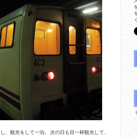
し、観光をして一泊。 次の日も目一杯観光して、