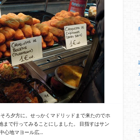
そろ夕方に。せっかくマドリッドまで来たのでホ
地まで行ってみることにしました。 目指すはサン
中心地マヨール広…