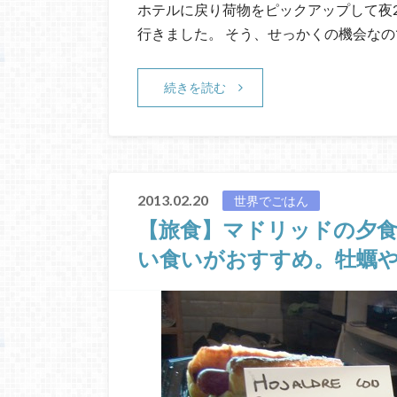
ホテルに戻り荷物をピックアップして夜2
行きました。 そう、せっかくの機会なの
続きを読む
2013.02.20
世界でごはん
【旅食】マドリッドの夕
い食いがおすすめ。牡蠣