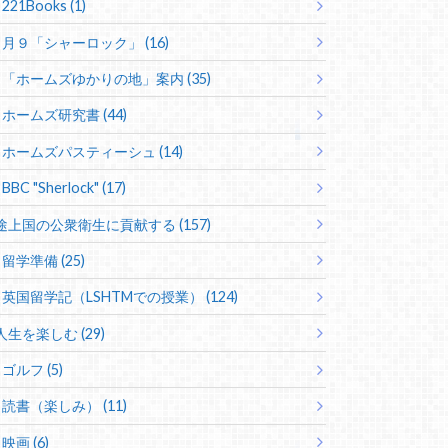
221Books (1)
月９「シャーロック」 (16)
「ホームズゆかりの地」案内 (35)
ホームズ研究書 (44)
ホームズパスティーシュ (14)
BBC "Sherlock" (17)
途上国の公衆衛生に貢献する (157)
留学準備 (25)
英国留学記（LSHTMでの授業） (124)
人生を楽しむ (29)
ゴルフ (5)
読書（楽しみ） (11)
映画 (6)