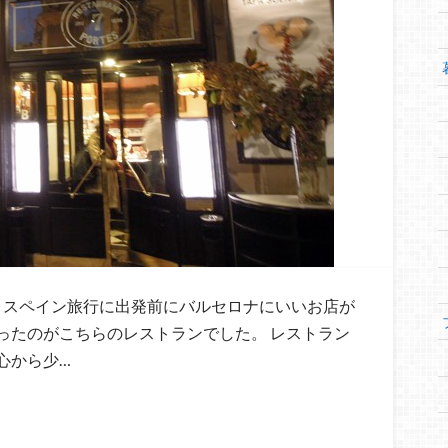
から、スペイン旅行に出発前にバルセロナにいいお店が
ったのがこちらのレストランでした。 レストラン
中心から少…