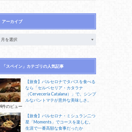
アーカイブ
「スペイン」カテゴリの人気記事
【旅食】バルセロナでタパスを食べる
なら「セルベセリア・カタラナ
（Cerveceria Catalana）」で。シンプ
ルなパントマテが意外な美味しさ。
14件のビュー
【旅食】バルセロナ・ミシュラン二つ
星「Moments」でコースを楽しむ。
生涯で一番高額な食事だったか