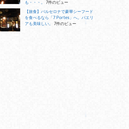
も・・・。
7件のビュー
【旅食】バルセロナで豪華シーフード
を食べるなら「7 Portes」へ。パエリ
アも美味しい。
7件のビュー