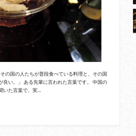
その国の人たちが普段食べている料理と、その国
良い。」 ある先輩に言われた言葉です。 中国の
聞いた言葉で、実…