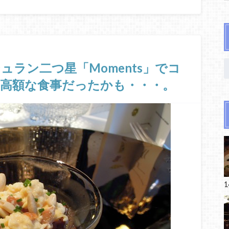
ラン二つ星「Moments」でコ
番高額な食事だったかも・・・。