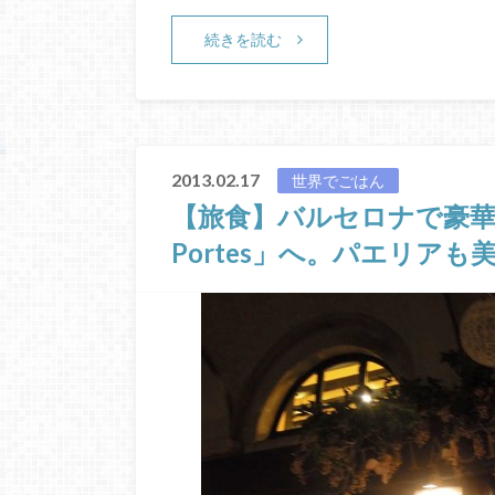
続きを読む
2013.02.17
世界でごはん
【旅食】バルセロナで豪華
Portes」へ。パエリアも