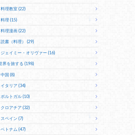
料理教室 (22)
料理 (15)
料理漫画 (22)
読書（料理） (29)
ジェイミー・オリヴァー (16)
世界を旅する (198)
中国 (8)
イタリア (34)
ポルトガル (10)
クロアチア (32)
スペイン (7)
ベトナム (47)