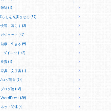
雑誌 (1)
暮らしを充実させる (59)
快適に暮らす (3)
ガジェット (47)
健康に生きる (9)
ダイエット (2)
投資 (1)
家具・文房具 (1)
ブログ運営 (94)
ブログ論 (16)
WordPress (38)
ネット関連 (4)