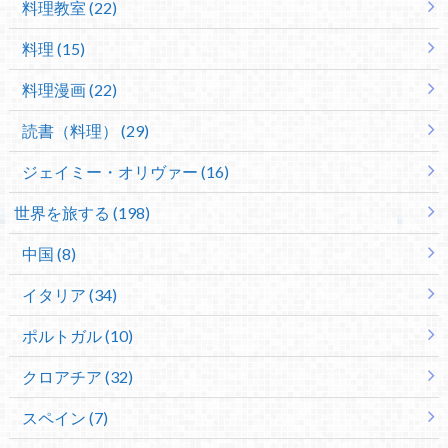
料理教室 (22)
料理 (15)
料理漫画 (22)
読書（料理） (29)
ジェイミー・オリヴァー (16)
世界を旅する (198)
中国 (8)
イタリア (34)
ポルトガル (10)
クロアチア (32)
スペイン (7)