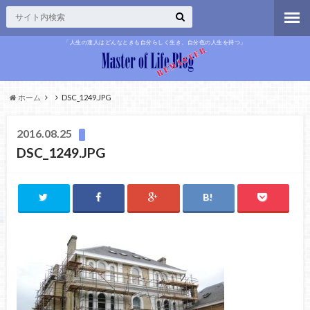
「人生の達人はどんなときも自分らしく生き、自分色の人生を持つ」
ホーム
DSC_1249.JPG
2016.08.25
DSC_1249.JPG