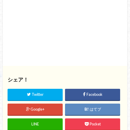
シェア！
Twitter
Facebook
Google+
はてブ
LINE
Pocket