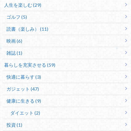
人生を楽しむ (29)
ゴルフ (5)
読書（楽しみ） (11)
映画 (6)
雑誌 (1)
暮らしを充実させる (59)
快適に暮らす (3)
ガジェット (47)
健康に生きる (9)
ダイエット (2)
投資 (1)