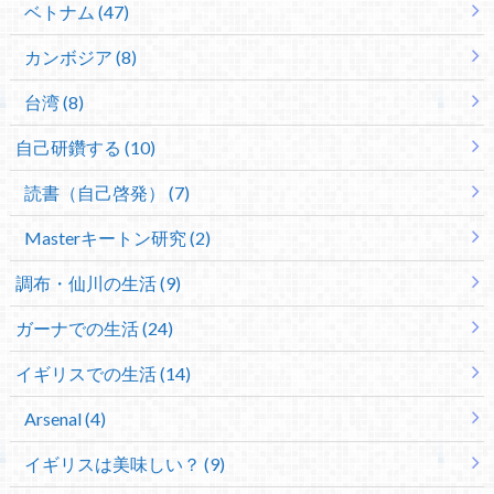
ベトナム (47)
カンボジア (8)
台湾 (8)
自己研鑽する (10)
読書（自己啓発） (7)
Masterキートン研究 (2)
調布・仙川の生活 (9)
ガーナでの生活 (24)
イギリスでの生活 (14)
Arsenal (4)
イギリスは美味しい？ (9)