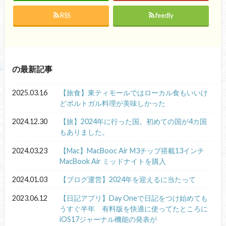
RSS
feedly
の最新記事
2025.03.16
【旅食】東ティモールではローカル食もいいけ
どポルトガル料理が美味しかった
2024.12.30
【旅】2024年に行った国。初めての国が4カ国
もありました。
2024.03.23
【Mac】MacBooc Air M3チップ搭載13インチ
MacBook Air ミッドナイトを購入
2024.01.03
【ブログ運営】2024年を迎えるに当たって
2023.06.12
【日記アプリ】Day Oneで日記をつけ始めても
うすぐ半年 有料版を快適に使ってたところに
iOS17ジャーナル機能の発表が