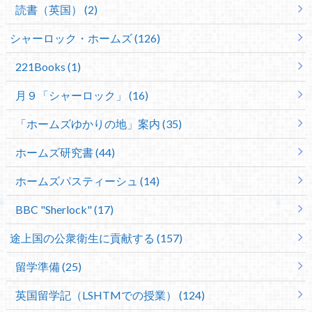
読書（英国） (2)
シャーロック・ホームズ (126)
221Books (1)
月９「シャーロック」 (16)
「ホームズゆかりの地」案内 (35)
ホームズ研究書 (44)
ホームズパスティーシュ (14)
BBC "Sherlock" (17)
途上国の公衆衛生に貢献する (157)
留学準備 (25)
英国留学記（LSHTMでの授業） (124)