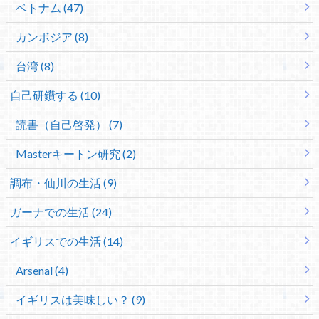
ベトナム (47)
カンボジア (8)
台湾 (8)
自己研鑽する (10)
読書（自己啓発） (7)
Masterキートン研究 (2)
調布・仙川の生活 (9)
ガーナでの生活 (24)
イギリスでの生活 (14)
Arsenal (4)
イギリスは美味しい？ (9)