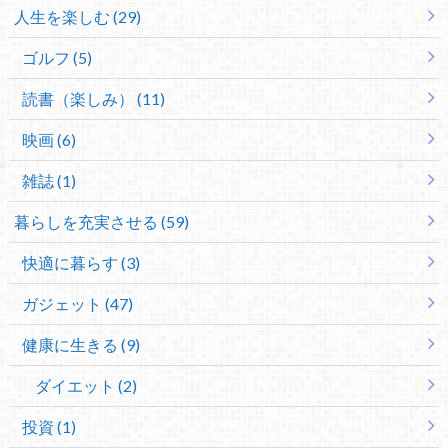
人生を楽しむ (29)
ゴルフ (5)
読書（楽しみ） (11)
映画 (6)
雑誌 (1)
暮らしを充実させる (59)
快適に暮らす (3)
ガジェット (47)
健康に生きる (9)
ダイエット (2)
投資 (1)