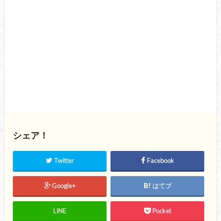
シェア！
Twitter
Facebook
Google+
はてブ
LINE
Pocket