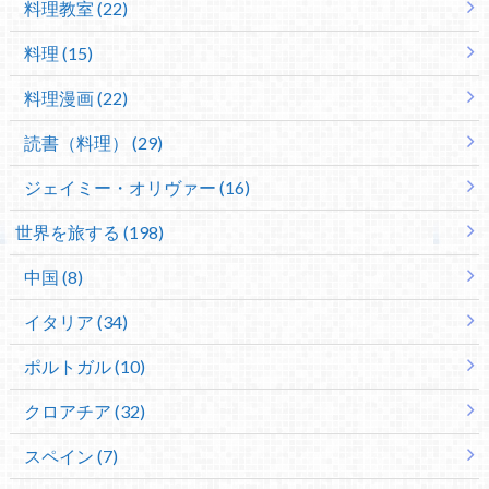
料理教室 (22)
料理 (15)
料理漫画 (22)
読書（料理） (29)
ジェイミー・オリヴァー (16)
世界を旅する (198)
中国 (8)
イタリア (34)
ポルトガル (10)
クロアチア (32)
スペイン (7)