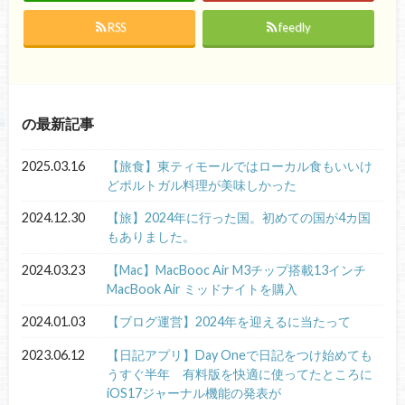
RSS
feedly
の最新記事
2025.03.16
【旅食】東ティモールではローカル食もいいけ
どポルトガル料理が美味しかった
2024.12.30
【旅】2024年に行った国。初めての国が4カ国
もありました。
2024.03.23
【Mac】MacBooc Air M3チップ搭載13インチ
MacBook Air ミッドナイトを購入
2024.01.03
【ブログ運営】2024年を迎えるに当たって
2023.06.12
【日記アプリ】Day Oneで日記をつけ始めても
うすぐ半年 有料版を快適に使ってたところに
iOS17ジャーナル機能の発表が