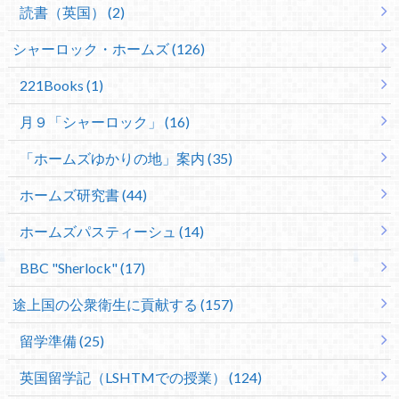
読書（英国） (2)
シャーロック・ホームズ (126)
221Books (1)
月９「シャーロック」 (16)
「ホームズゆかりの地」案内 (35)
ホームズ研究書 (44)
ホームズパスティーシュ (14)
BBC "Sherlock" (17)
途上国の公衆衛生に貢献する (157)
留学準備 (25)
英国留学記（LSHTMでの授業） (124)