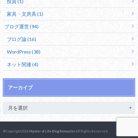
投資 (1)
家具・文房具 (1)
ブログ運営 (94)
ブログ論 (16)
WordPress (38)
ネット関連 (4)
アーカイブ
©Copyright2026
Master of Life Blog Remaster
.All Rights Reserved.