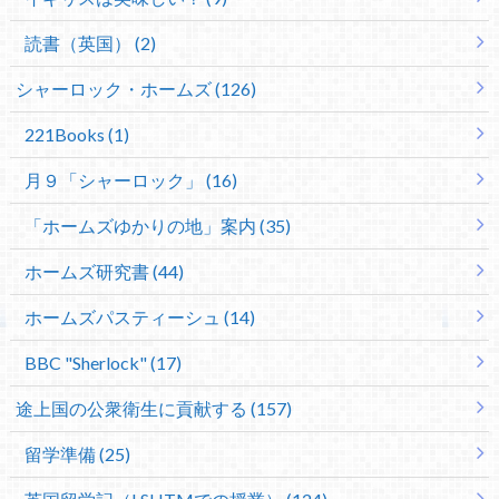
読書（英国） (2)
シャーロック・ホームズ (126)
221Books (1)
月９「シャーロック」 (16)
「ホームズゆかりの地」案内 (35)
ホームズ研究書 (44)
ホームズパスティーシュ (14)
BBC "Sherlock" (17)
途上国の公衆衛生に貢献する (157)
留学準備 (25)