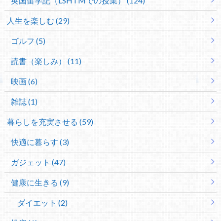
英国留学記（LSHTMでの授業） (124)
人生を楽しむ (29)
ゴルフ (5)
読書（楽しみ） (11)
映画 (6)
雑誌 (1)
暮らしを充実させる (59)
快適に暮らす (3)
ガジェット (47)
健康に生きる (9)
ダイエット (2)