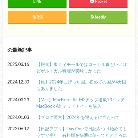
LINE
Pocket
RSS
feedly
の最新記事
2025.03.16
【旅食】東ティモールではローカル食もいいけ
どポルトガル料理が美味しかった
2024.12.30
【旅】2024年に行った国。初めての国が4カ国
もありました。
2024.03.23
【Mac】MacBooc Air M3チップ搭載13インチ
MacBook Air ミッドナイトを購入
2024.01.03
【ブログ運営】2024年を迎えるに当たって
2023.06.12
【日記アプリ】Day Oneで日記をつけ始めても
うすぐ半年 有料版を快適に使ってたところに