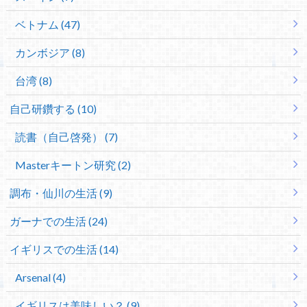
ベトナム (47)
カンボジア (8)
台湾 (8)
自己研鑽する (10)
読書（自己啓発） (7)
Masterキートン研究 (2)
調布・仙川の生活 (9)
ガーナでの生活 (24)
イギリスでの生活 (14)
Arsenal (4)
イギリスは美味しい？ (9)