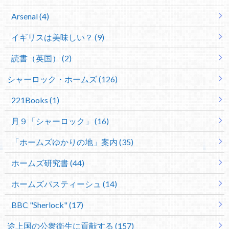
Arsenal (4)
イギリスは美味しい？ (9)
読書（英国） (2)
シャーロック・ホームズ (126)
221Books (1)
月９「シャーロック」 (16)
「ホームズゆかりの地」案内 (35)
ホームズ研究書 (44)
ホームズパスティーシュ (14)
BBC "Sherlock" (17)
途上国の公衆衛生に貢献する (157)