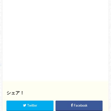
シェア！
Twitter
Facebook