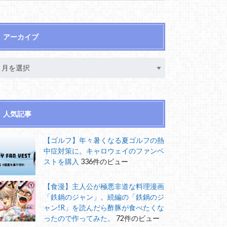
アーカイブ
人気記事
【ゴルフ】年々暑くなる夏ゴルフの熱
中症対策に。キャロウェイのファンベ
ストを購入
336件のビュー
【食漫】主人公が極悪非道な料理漫画
「鉄鍋のジャン」。続編の「鉄鍋のジ
ャン!R」を読んだら酢豚が食べたくな
ったので作ってみた。
72件のビュー