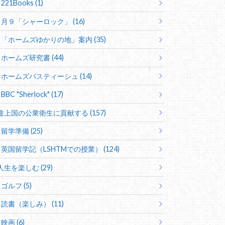
221Books (1)
月９「シャーロック」 (16)
「ホームズゆかりの地」案内 (35)
ホームズ研究書 (44)
ホームズパスティーシュ (14)
BBC "Sherlock" (17)
途上国の公衆衛生に貢献する (157)
留学準備 (25)
英国留学記（LSHTMでの授業） (124)
人生を楽しむ (29)
ゴルフ (5)
読書（楽しみ） (11)
映画 (6)