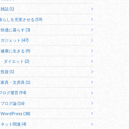
雑誌 (1)
暮らしを充実させる (59)
快適に暮らす (3)
ガジェット (47)
健康に生きる (9)
ダイエット (2)
投資 (1)
家具・文房具 (1)
ブログ運営 (94)
ブログ論 (16)
WordPress (38)
ネット関連 (4)