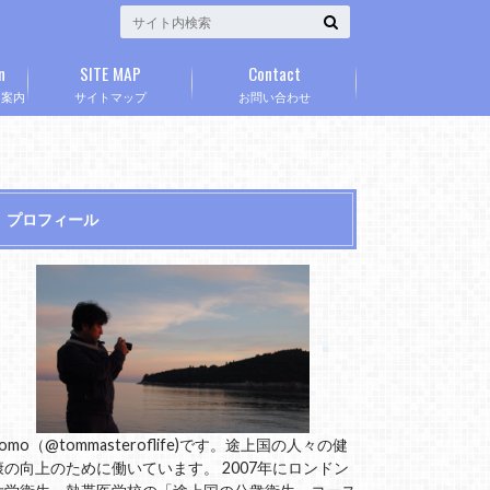
n
SITE MAP
Contact
」案内
サイトマップ
お問い合わせ
プロフィール
omo（@tommasteroflife)です。途上国の人々の健
康の向上のために働いています。 2007年にロンドン