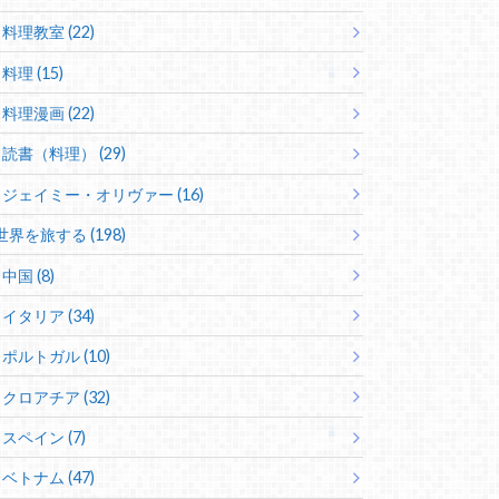
料理教室 (22)
料理 (15)
料理漫画 (22)
読書（料理） (29)
ジェイミー・オリヴァー (16)
世界を旅する (198)
中国 (8)
イタリア (34)
ポルトガル (10)
クロアチア (32)
スペイン (7)
ベトナム (47)