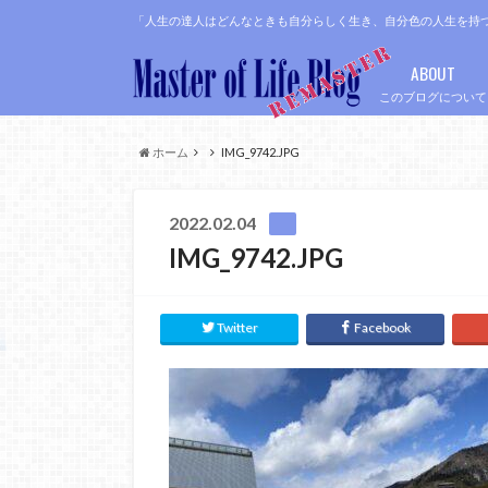
「人生の達人はどんなときも自分らしく生き、自分色の人生を持
ABOUT
このブログについて
ホーム
IMG_9742.JPG
2022.02.04
IMG_9742.JPG
Twitter
Facebook