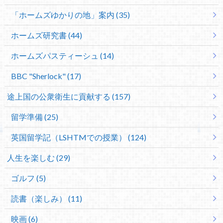
「ホームズゆかりの地」案内 (35)
ホームズ研究書 (44)
ホームズパスティーシュ (14)
BBC "Sherlock" (17)
途上国の公衆衛生に貢献する (157)
留学準備 (25)
英国留学記（LSHTMでの授業） (124)
人生を楽しむ (29)
ゴルフ (5)
読書（楽しみ） (11)
映画 (6)