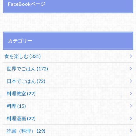
FaceBookページ
カテゴリー
食を楽しむ (331)
世界でごはん (172)
日本でごはん (72)
料理教室 (22)
料理 (15)
料理漫画 (22)
読書（料理） (29)