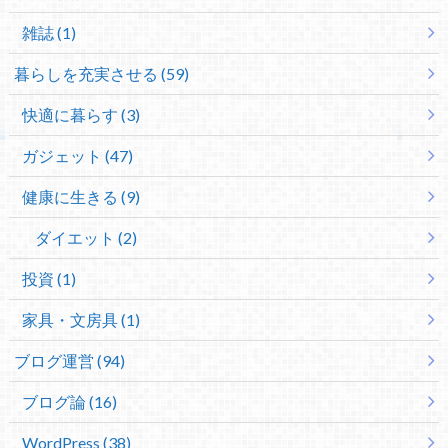
雑誌 (1)
暮らしを充実させる (59)
快適に暮らす (3)
ガジェット (47)
健康に生きる (9)
ダイエット (2)
投資 (1)
家具・文房具 (1)
ブログ運営 (94)
ブログ論 (16)
WordPress (38)