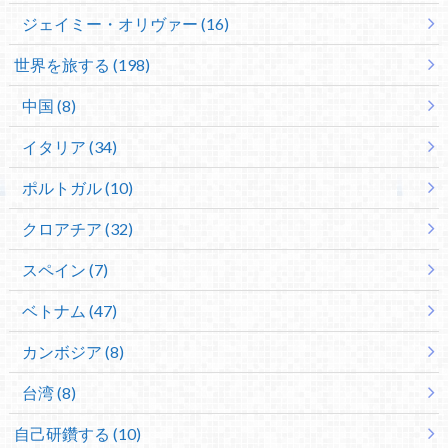
ジェイミー・オリヴァー (16)
世界を旅する (198)
中国 (8)
イタリア (34)
ポルトガル (10)
クロアチア (32)
スペイン (7)
ベトナム (47)
カンボジア (8)
台湾 (8)
自己研鑽する (10)