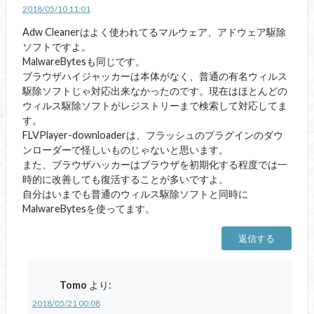
2018/05/10 11:01
Adw Cleanerはよく使われてるマルウェア、アドウェア駆除
ソフトですよ。
MalwareBytesも同じです。
ブラウザハイジャッカーは本体がなく、普通の有名ウィルス
駆除ソフトじゃ対応出来なかったのです。現在はほとんどの
ウィルス駆除ソフトがレジストリーまで検索して対応してま
す。
FLVPlayer-downloaderは、フラッシュのプラグインのダウ
ンローダーで怪しいものじゃないと思います。
また、ブラウザハッカーはブラウザを初期化する程度では一
時的に改善しても復活することが多いですよ。
自分はいまでも普通のウィルス駆除ソフトと同時に
MalwareBytesを使ってます。
返信する
Tomo
より:
2018/05/21 00:08