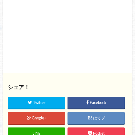
シェア！
Twitter
Facebook
Google+
はてブ
LINE
Pocket