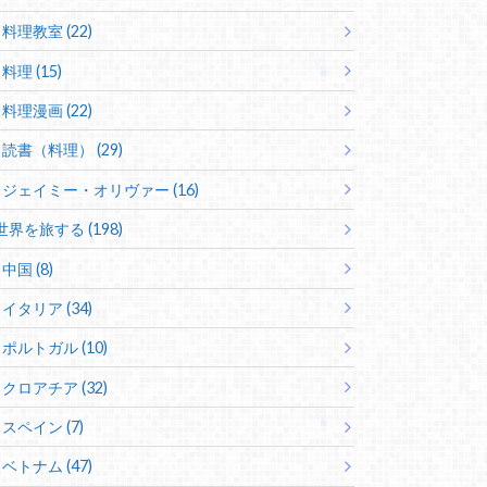
料理教室 (22)
料理 (15)
料理漫画 (22)
読書（料理） (29)
ジェイミー・オリヴァー (16)
世界を旅する (198)
中国 (8)
イタリア (34)
ポルトガル (10)
クロアチア (32)
スペイン (7)
ベトナム (47)