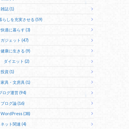
雑誌 (1)
暮らしを充実させる (59)
快適に暮らす (3)
ガジェット (47)
健康に生きる (9)
ダイエット (2)
投資 (1)
家具・文房具 (1)
ブログ運営 (94)
ブログ論 (16)
WordPress (38)
ネット関連 (4)