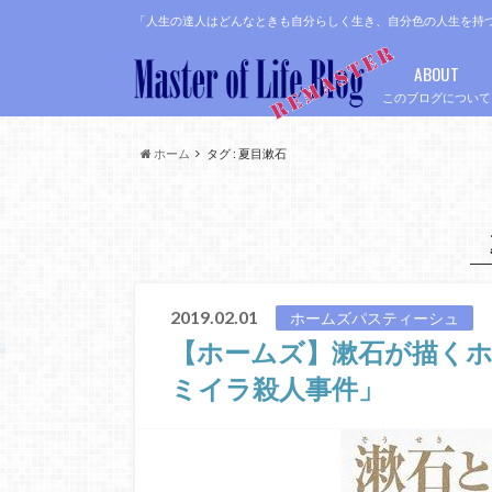
「人生の達人はどんなときも自分らしく生き、自分色の人生を持
ABOUT
このブログについて
ホーム
タグ : 夏目漱石
2019.02.01
ホームズパスティーシュ
【ホームズ】漱石が描く
ミイラ殺人事件」