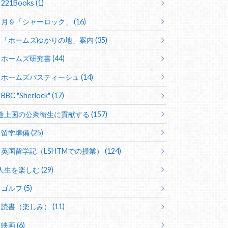
221Books (1)
月９「シャーロック」 (16)
「ホームズゆかりの地」案内 (35)
ホームズ研究書 (44)
ホームズパスティーシュ (14)
BBC "Sherlock" (17)
途上国の公衆衛生に貢献する (157)
留学準備 (25)
英国留学記（LSHTMでの授業） (124)
人生を楽しむ (29)
ゴルフ (5)
読書（楽しみ） (11)
映画 (6)