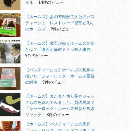
イル」
14件のビュー
【ホームズ】あの警部が主人公のパス
ティーシュ「レストレード警部と3人
のホームズ」
9件のビュー
【ホームズ】漱石が描くホームズの姿
とは？「漱石と倫敦ミイラ殺人事件」
9件のビュー
【パスティーシュ】ホームズの晩年を
描いた「シャーロック・ホームズ最後
の解決」
9件のビュー
【ホームズ】またまた切り裂きジャッ
クものを読んでみました。賛否両論？
「シャーロック・ホームズ対切り裂き
ジャック」
8件のビュー
【ホームズ】パスティーシュの傑作
「シャーロック・ホームズのドキュメ