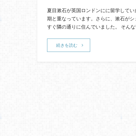
夏目漱石が英国ロンドンにに留学してい
期と重なっています。さらに、漱石がシ
すぐ隣の通りに住んでいました。 そん
続きを読む