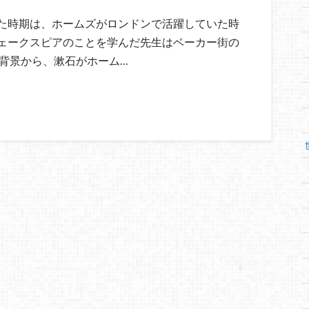
た時期は、ホームズがロンドンで活躍していた時
ェークスピアのことを学んだ先生はベーカー街の
な背景から、漱石がホーム…