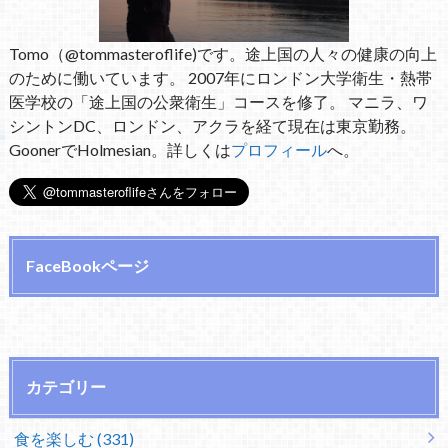
Tomo（@tommasteroflife)です。途上国の人々の健康の向上
のために働いています。 2007年にロンドン大学衛生・熱帯
医学校の「途上国の公衆衛生」コースを修了。 マニラ、ワ
シントンDC、ロンドン、アクラを経て現在は東京勤務。
GoonerでHolmesian。詳しくは
プロフィール
へ。
FaceBookページ
カテゴリー
食を楽しむ (331)