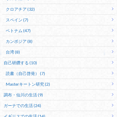
クロアチア (32)
スペイン (7)
ベトナム (47)
カンボジア (8)
台湾 (8)
自己研鑽する (10)
読書（自己啓発） (7)
Masterキートン研究 (2)
調布・仙川の生活 (9)
ガーナでの生活 (24)
イギリスでの生活 (14)