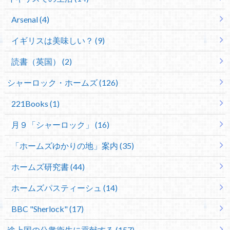
Arsenal (4)
イギリスは美味しい？ (9)
読書（英国） (2)
シャーロック・ホームズ (126)
221Books (1)
月９「シャーロック」 (16)
「ホームズゆかりの地」案内 (35)
ホームズ研究書 (44)
ホームズパスティーシュ (14)
BBC "Sherlock" (17)
途上国の公衆衛生に貢献する (157)