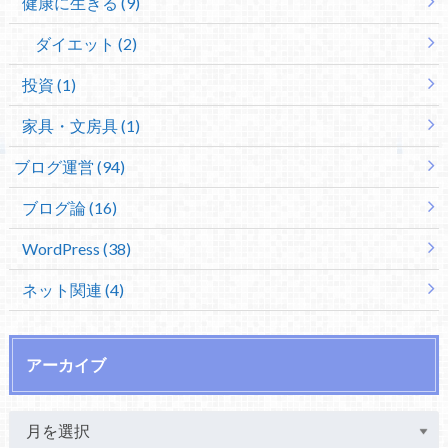
健康に生きる (9)
ダイエット (2)
投資 (1)
家具・文房具 (1)
ブログ運営 (94)
ブログ論 (16)
WordPress (38)
ネット関連 (4)
アーカイブ