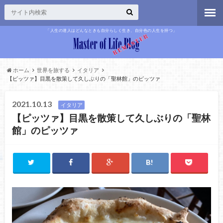
「人生の達人はどんなときも自分らしく生き、自分色の人生を持つ」
ホーム
世界を旅する
イタリア
【ピッツァ】目黒を散策して久しぶりの「聖林館」のピッツァ
2021.10.13
イタリア
【ピッツァ】目黒を散策して久しぶりの「聖林
館」のピッツァ