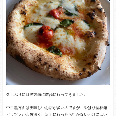
久しぶりに目黒方面に散歩に行ってきました。
中目黒方面は美味しいお店が多いのですが、やはり聖林館
ピッツァが印象深く、近くに行ったら行かないわけにはい