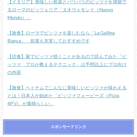
【イタリア】美味しい前菜とパリパリのピッツァを堪能で
るローマのピッツェリア「ヌオヴォモンド（Nuovo
Mondo）」
【旅食】ローマでピッツァを楽しむなら「La Gallina
Bianca」 前菜も充実しておすすめです
【読食】家でピッツァ焼くことがあるので読んでみた「ピ
ッツァ プロが教えるテクニック」は予想以上にプロ向け
の内容
【旅食】ベトナムでこんなに美味しいピッツァが味わえる
とは！日本人が始めた「ピッツァフォーピーズ（Pizza
4P’s)」が素晴らしい。
スポンサードリンク