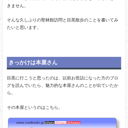
きません。
そんな久しぶりの聖林館訪問と目黒散歩のことを書いてみ
たいと思います。
きっかけは本屋さん
目黒に行こうと思ったのは、以前お世話になった方のブロ
グを読んでいたら、魅力的な本屋さんのことが出ていたか
ら。
その本屋というのはこちら。
www.cowbooks.jp
6 Posts
74 Users
15 Pockets