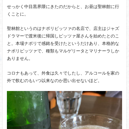
せっかく中目黒界隈にきたのだからと、お昼は聖林館に行
くことに。
聖林館というのはナポリピッツァの名店で、店主はジャズ
ドラマーで渡米後に帰国しピッツァ屋さんを始めたとのこ
と。本場ナポリで感銘を受けたというだけあり、本格的な
ナポリピッツァで、種類もマルゲリータとマリナーラしか
ありません。
コロナもあって、外食は久々でしたし、アルコールを家の
外で飲むのもいつ以来なのか思い出せないほど。