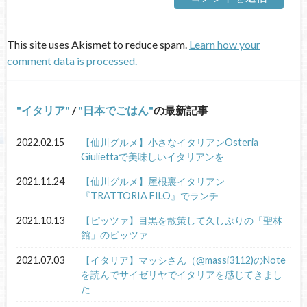
This site uses Akismet to reduce spam.
Learn how your
comment data is processed.
イタリア
/
日本でごはん
の最新記事
2022.02.15
【仙川グルメ】小さなイタリアンOsteria
Giuliettaで美味しいイタリアンを
2021.11.24
【仙川グルメ】屋根裏イタリアン
『TRATTORIA FILO』でランチ
2021.10.13
【ピッツァ】目黒を散策して久しぶりの「聖林
館」のピッツァ
2021.07.03
【イタリア】マッシさん（@massi3112)のNote
を読んでサイゼリヤでイタリアを感じてきまし
た