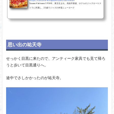
Susumu Kakinuma 1958年、東京生まれ。高校卒業後、ホテルのジャズオーケス
トラに所属し、23歳でジャズの本場ニューヨーク
思い出の祐天寺
せっかく目黒に来たので、アンティーク家具でも見て帰ろ
うと歩いて目黒通りへ。
途中でさしかかったのが祐天寺。