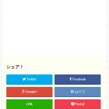
シェア！
Twitter
Facebook
Google+
はてブ
LINE
Pocket