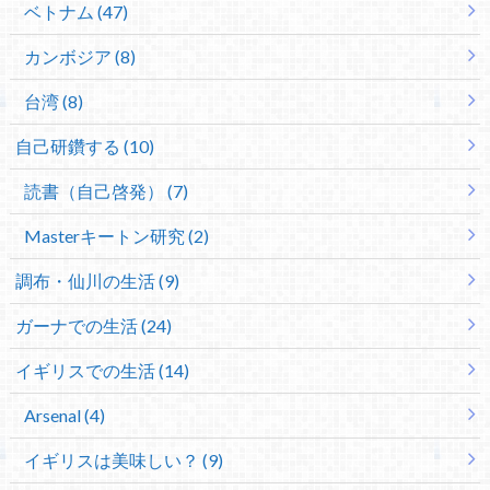
ベトナム (47)
カンボジア (8)
台湾 (8)
自己研鑽する (10)
読書（自己啓発） (7)
Masterキートン研究 (2)
調布・仙川の生活 (9)
ガーナでの生活 (24)
イギリスでの生活 (14)
Arsenal (4)
イギリスは美味しい？ (9)