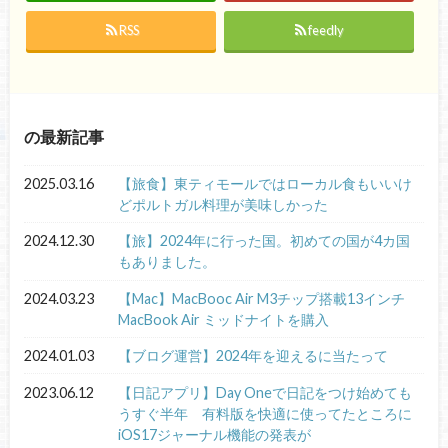
RSS
feedly
の最新記事
2025.03.16
【旅食】東ティモールではローカル食もいいけ
どポルトガル料理が美味しかった
2024.12.30
【旅】2024年に行った国。初めての国が4カ国
もありました。
2024.03.23
【Mac】MacBooc Air M3チップ搭載13インチ
MacBook Air ミッドナイトを購入
2024.01.03
【ブログ運営】2024年を迎えるに当たって
2023.06.12
【日記アプリ】Day Oneで日記をつけ始めても
うすぐ半年 有料版を快適に使ってたところに
iOS17ジャーナル機能の発表が