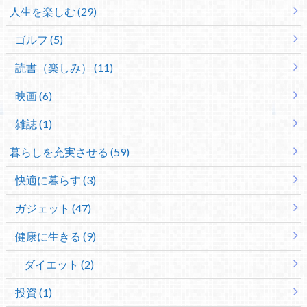
人生を楽しむ (29)
ゴルフ (5)
読書（楽しみ） (11)
映画 (6)
雑誌 (1)
暮らしを充実させる (59)
快適に暮らす (3)
ガジェット (47)
健康に生きる (9)
ダイエット (2)
投資 (1)