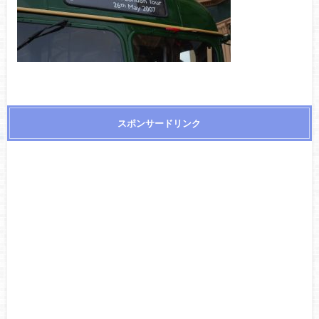
スポンサードリンク