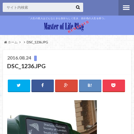
「人生の達人はどんなときも自分らしく生き、自分色の人生を持つ」
ホーム
DSC_1236.JPG
2016.08.24
DSC_1236.JPG