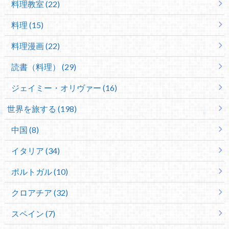
料理教室 (22)
料理 (15)
料理漫画 (22)
読書（料理） (29)
ジェイミー・オリヴァー (16)
世界を旅する (198)
中国 (8)
イタリア (34)
ポルトガル (10)
クロアチア (32)
スペイン (7)