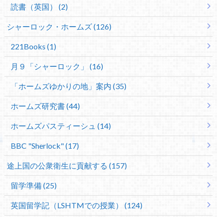
読書（英国） (2)
シャーロック・ホームズ (126)
221Books (1)
月９「シャーロック」 (16)
「ホームズゆかりの地」案内 (35)
ホームズ研究書 (44)
ホームズパスティーシュ (14)
BBC "Sherlock" (17)
途上国の公衆衛生に貢献する (157)
留学準備 (25)
英国留学記（LSHTMでの授業） (124)