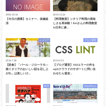
2006.10.16
2015.11.26
【今日の授業】セミナー、保健経
【料理教室】シチリア料理の美味
済
しさを再体験！Reiさんの料理教室
in日本に参…
イタリア
ブログ運営
2016.7.18
2014.3.31
【読食】「バール・ジローラモ―
【ブログ運営】503エラーの件を
南イタリアのおいしい話を召し上
wpXクラウドのサポートに問い合
がれ」は楽しいけ…
わせたら速攻…
料理
WordPress