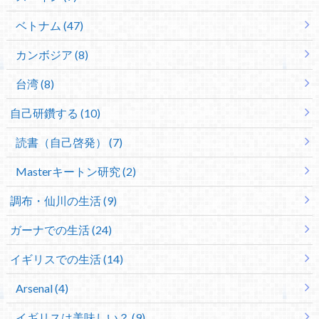
ベトナム (47)
カンボジア (8)
台湾 (8)
自己研鑽する (10)
読書（自己啓発） (7)
Masterキートン研究 (2)
調布・仙川の生活 (9)
ガーナでの生活 (24)
イギリスでの生活 (14)
Arsenal (4)
イギリスは美味しい？ (9)