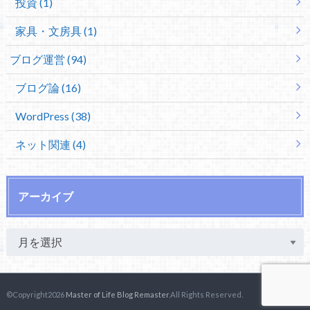
投資 (1)
家具・文房具 (1)
ブログ運営 (94)
ブログ論 (16)
WordPress (38)
ネット関連 (4)
アーカイブ
©Copyright2026
Master of Life Blog Remaster
.All Rights Reserved.