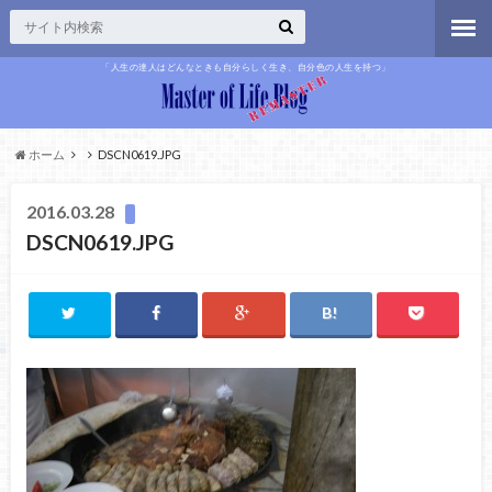
「人生の達人はどんなときも自分らしく生き、自分色の人生を持つ」
ホーム
DSCN0619.JPG
2016.03.28
DSCN0619.JPG