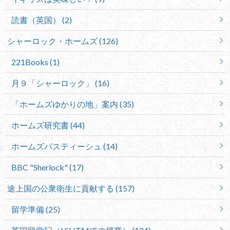
読書（英国） (2)
シャーロック・ホームズ (126)
221Books (1)
月９「シャーロック」 (16)
「ホームズゆかりの地」案内 (35)
ホームズ研究書 (44)
ホームズパスティーシュ (14)
BBC "Sherlock" (17)
途上国の公衆衛生に貢献する (157)
留学準備 (25)