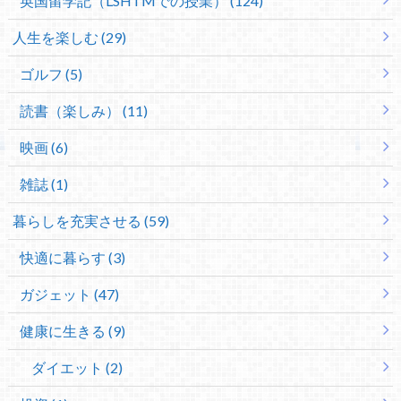
英国留学記（LSHTMでの授業） (124)
人生を楽しむ (29)
ゴルフ (5)
読書（楽しみ） (11)
映画 (6)
雑誌 (1)
暮らしを充実させる (59)
快適に暮らす (3)
ガジェット (47)
健康に生きる (9)
ダイエット (2)