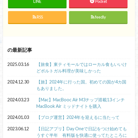
LINE
Pocket
RSS
feedly
の最新記事
2025.03.16
【旅食】東ティモールではローカル食もいいけ
どポルトガル料理が美味しかった
2024.12.30
【旅】2024年に行った国。初めての国が4カ国
もありました。
2024.03.23
【Mac】MacBooc Air M3チップ搭載13インチ
MacBook Air ミッドナイトを購入
2024.01.03
【ブログ運営】2024年を迎えるに当たって
2023.06.12
【日記アプリ】Day Oneで日記をつけ始めても
うすぐ半年 有料版を快適に使ってたところに