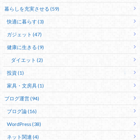
暮らしを充実させる (59)
快適に暮らす (3)
ガジェット (47)
健康に生きる (9)
ダイエット (2)
投資 (1)
家具・文房具 (1)
ブログ運営 (94)
ブログ論 (16)
WordPress (38)
ネット関連 (4)