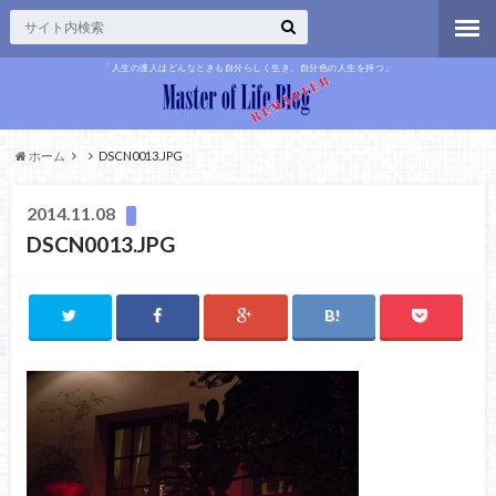
「人生の達人はどんなときも自分らしく生き、自分色の人生を持つ」
ホーム
DSCN0013.JPG
2014.11.08
DSCN0013.JPG