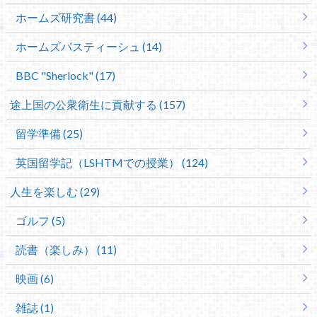
ホームズ研究書 (44)
ホームズパスティーシュ (14)
BBC "Sherlock" (17)
途上国の公衆衛生に貢献する (157)
留学準備 (25)
英国留学記（LSHTMでの授業） (124)
人生を楽しむ (29)
ゴルフ (5)
読書（楽しみ） (11)
映画 (6)
雑誌 (1)