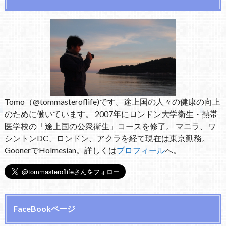
Tomo（@tommasteroflife)です。途上国の人々の健康の向上
のために働いています。 2007年にロンドン大学衛生・熱帯
医学校の「途上国の公衆衛生」コースを修了。 マニラ、ワ
シントンDC、ロンドン、アクラを経て現在は東京勤務。
GoonerでHolmesian。詳しくは
プロフィール
へ。
FaceBookページ