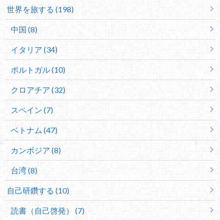
世界を旅する (198)
中国 (8)
イタリア (34)
ポルトガル (10)
クロアチア (32)
スペイン (7)
ベトナム (47)
カンボジア (8)
台湾 (8)
自己研鑽する (10)
読書（自己啓発） (7)