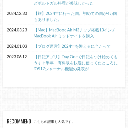
どポルトガル料理が美味しかった
2024.12.30
【旅】2024年に行った国。初めての国が4カ国
もありました。
2024.03.23
【Mac】MacBooc Air M3チップ搭載13インチ
MacBook Air ミッドナイトを購入
2024.01.03
【ブログ運営】2024年を迎えるに当たって
2023.06.12
【日記アプリ】Day Oneで日記をつけ始めても
うすぐ半年 有料版を快適に使ってたところに
iOS17ジャーナル機能の発表が
RECOMMEND
こちらの記事も人気です。