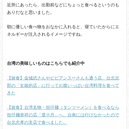
近所にあったら、出勤前などにちょっと食べるというのも
ありだなと思いました。
朝に優しい食べ物をおなかに入れると、寝ていたからにエ
ネルギーが注入されるイメージですね。
台湾の美味しいものはこちらでも紹介中
【旅食】金城武さんやビビアンスーさんも通う店、台北北
部の「女娘的店」に行ってお腹いっぱい台湾料理を食べて
きた
【旅食】台湾名物・担仔麺（タンツーメン）を食べるなら
担仔麺発祥の店「度小月」へ。台南には行けなかったので
台北忠孝の支店で食べました。