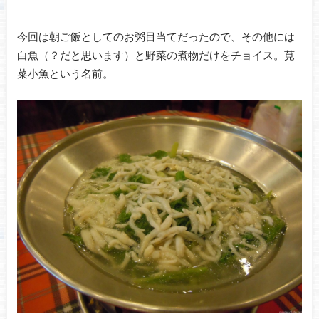
今回は朝ご飯としてのお粥目当てだったので、その他には
白魚（？だと思います）と野菜の煮物だけをチョイス。莧
菜小魚という名前。