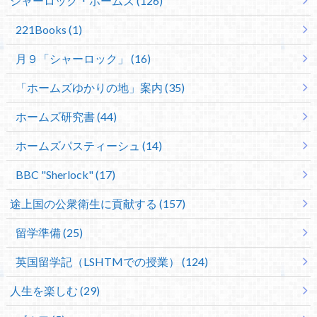
シャーロック・ホームズ (126)
221Books (1)
月９「シャーロック」 (16)
「ホームズゆかりの地」案内 (35)
ホームズ研究書 (44)
ホームズパスティーシュ (14)
BBC "Sherlock" (17)
途上国の公衆衛生に貢献する (157)
留学準備 (25)
英国留学記（LSHTMでの授業） (124)
人生を楽しむ (29)