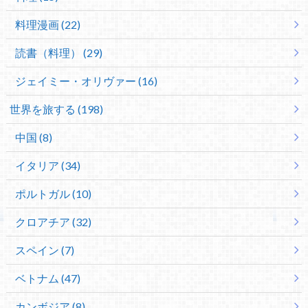
料理漫画 (22)
読書（料理） (29)
ジェイミー・オリヴァー (16)
世界を旅する (198)
中国 (8)
イタリア (34)
ポルトガル (10)
クロアチア (32)
スペイン (7)
ベトナム (47)
カンボジア (8)