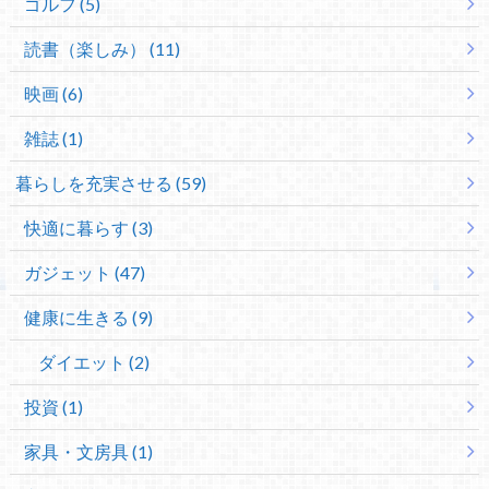
ゴルフ (5)
読書（楽しみ） (11)
映画 (6)
雑誌 (1)
暮らしを充実させる (59)
快適に暮らす (3)
ガジェット (47)
健康に生きる (9)
ダイエット (2)
投資 (1)
家具・文房具 (1)