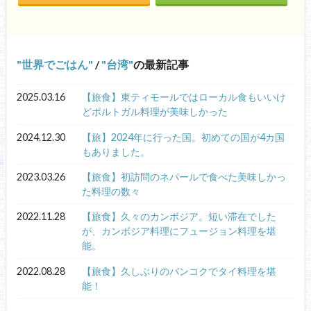
世界でごはん
/
台湾
の最新記事
2025.03.16
【旅食】東ティモールではローカル食もいいけ
どポルトガル料理が美味しかった
2024.12.30
【旅】2024年に行った国。初めての国が4カ国
もありました。
2023.03.26
【旅食】初訪問のネパールで食べた美味しかっ
た料理の数々
2022.11.28
【旅食】久々のカンボジア。短い滞在でした
が、カンボジア料理にフュージョン料理を堪
能。
2022.08.28
【旅食】久しぶりのバンコクでタイ料理を堪
能！