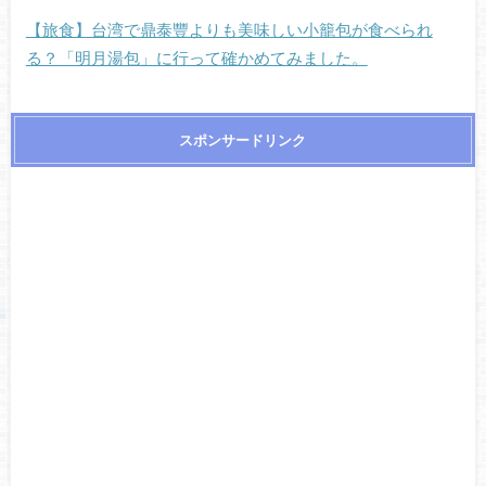
【旅食】台湾で鼎泰豐よりも美味しい小籠包が食べられ
る？「明月湯包」に行って確かめてみました。
スポンサードリンク