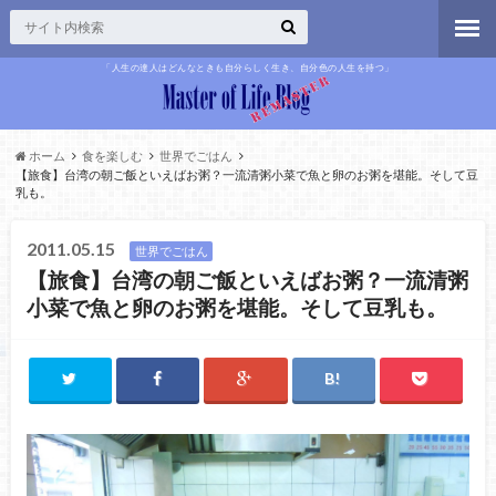
「人生の達人はどんなときも自分らしく生き、自分色の人生を持つ」
ホーム
食を楽しむ
世界でごはん
【旅食】台湾の朝ご飯といえばお粥？一流清粥小菜で魚と卵のお粥を堪能。そして豆
乳も。
2011.05.15
世界でごはん
【旅食】台湾の朝ご飯といえばお粥？一流清粥
小菜で魚と卵のお粥を堪能。そして豆乳も。