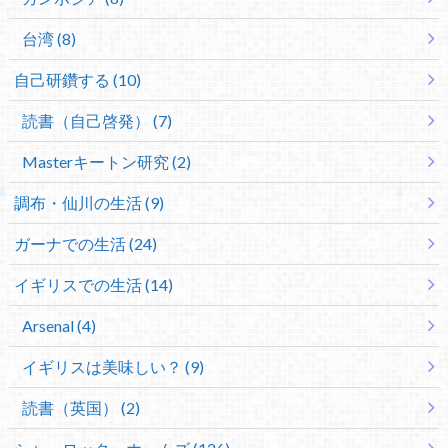
台湾 (8)
自己研鑽する (10)
読書（自己啓発） (7)
Masterキートン研究 (2)
調布・仙川の生活 (9)
ガーナでの生活 (24)
イギリスでの生活 (14)
Arsenal (4)
イギリスは美味しい？ (9)
読書（英国） (2)