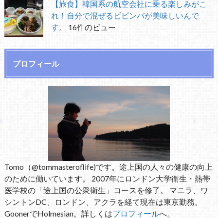
【旅食】韓国系の航空会社に乗る楽しみがこ
れ！自分で混ぜるビビンバが美味しいんで
す。
16件のビュー
プロフィール
Tomo（@tommasteroflife)です。途上国の人々の健康の向上
のために働いています。 2007年にロンドン大学衛生・熱帯
医学校の「途上国の公衆衛生」コースを修了。 マニラ、ワ
シントンDC、ロンドン、アクラを経て現在は東京勤務。
GoonerでHolmesian。詳しくは
プロフィール
へ。