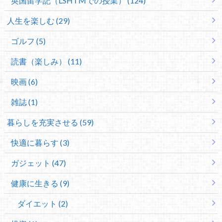
英国留学記（LSHTMでの授業） (124)
人生を楽しむ (29)
ゴルフ (5)
読書（楽しみ） (11)
映画 (6)
雑誌 (1)
暮らしを充実させる (59)
快適に暮らす (3)
ガジェット (47)
健康に生きる (9)
ダイエット (2)