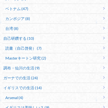
ベトナム (47)
カンボジア (8)
台湾 (8)
自己研鑽する (10)
読書（自己啓発） (7)
Masterキートン研究 (2)
調布・仙川の生活 (9)
ガーナでの生活 (24)
イギリスでの生活 (14)
Arsenal (4)
イギリスは美味しい？ (9)