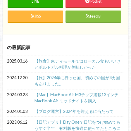
LINE
Pocket
RSS
feedly
の最新記事
2025.03.16
【旅食】東ティモールではローカル食もいいけ
どポルトガル料理が美味しかった
2024.12.30
【旅】2024年に行った国。初めての国が4カ国
もありました。
2024.03.23
【Mac】MacBooc Air M3チップ搭載13インチ
MacBook Air ミッドナイトを購入
2024.01.03
【ブログ運営】2024年を迎えるに当たって
2023.06.12
【日記アプリ】Day Oneで日記をつけ始めても
うすぐ半年 有料版を快適に使ってたところに