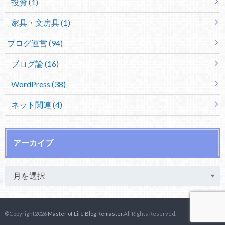
投資 (1)
家具・文房具 (1)
ブログ運営 (94)
ブログ論 (16)
WordPress (38)
ネット関連 (4)
アーカイブ
©Copyright2026
Master of Life Blog Remaster
.All Rights Reserved.