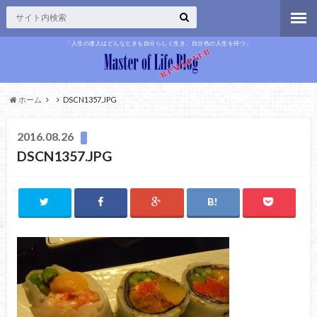
「人生の達人はどんなときも自分らしく生き、自分色の人生を持つ」
ホーム
DSCN1357.JPG
2016.08.26
DSCN1357.JPG