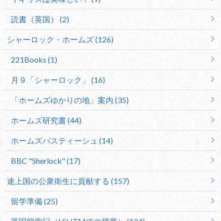
読書（英国） (2)
シャーロック・ホームズ (126)
221Books (1)
月９「シャーロック」 (16)
「ホームズゆかりの地」案内 (35)
ホームズ研究書 (44)
ホームズパスティーシュ (14)
BBC "Sherlock" (17)
途上国の公衆衛生に貢献する (157)
留学準備 (25)