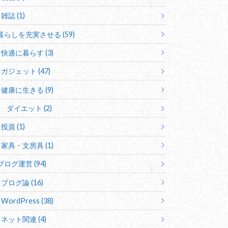
雑誌 (1)
暮らしを充実させる (59)
快適に暮らす (3)
ガジェット (47)
健康に生きる (9)
ダイエット (2)
投資 (1)
家具・文房具 (1)
ブログ運営 (94)
ブログ論 (16)
WordPress (38)
ネット関連 (4)