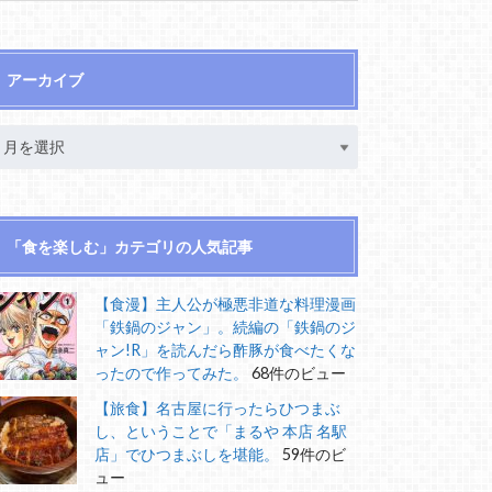
アーカイブ
「食を楽しむ」カテゴリの人気記事
【食漫】主人公が極悪非道な料理漫画
「鉄鍋のジャン」。続編の「鉄鍋のジ
ャン!R」を読んだら酢豚が食べたくな
ったので作ってみた。
68件のビュー
【旅食】名古屋に行ったらひつまぶ
し、ということで「まるや 本店 名駅
店」でひつまぶしを堪能。
59件のビ
ュー