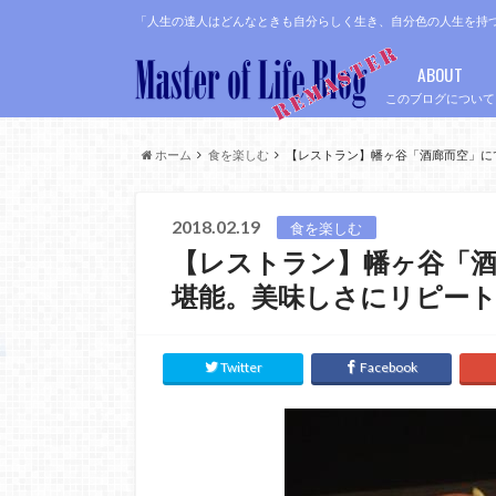
「人生の達人はどんなときも自分らしく生き、自分色の人生を持
ABOUT
このブログについて
ホーム
食を楽しむ
【レストラン】幡ヶ谷「酒廊而空」に
2018.02.19
食を楽しむ
【レストラン】幡ヶ谷「酒
堪能。美味しさにリピート
Twitter
Facebook