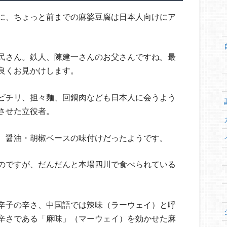
に、ちょっと前までの麻婆豆腐は日本人向けにア
民さん。鉄人、陳建一さんのお父さんですね。最
良くお見かけします。
ビチリ、担々麺、回鍋肉なども日本人に会うよう
させた立役者。
、醤油・胡椒ベースの味付けだったようです。
のですが、だんだんと本場四川で食べられている
辛子の辛さ、中国語では辣味（ラーウェイ）と呼
辛さである「麻味」（マーウェイ）を効かせた麻