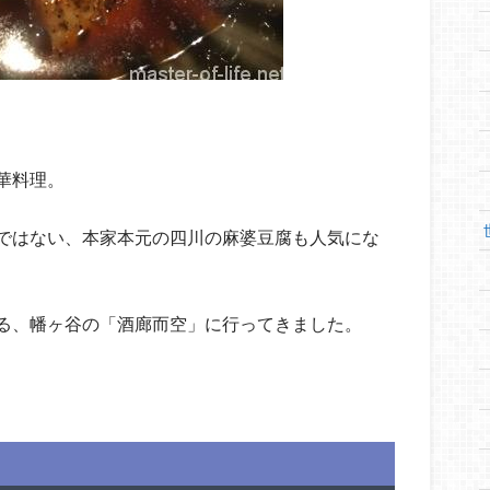
華料理。
ではない、本家本元の四川の麻婆豆腐も人気にな
る、幡ヶ谷の「酒廊而空」に行ってきました。