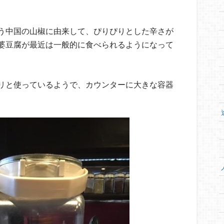
う中国の山椒に由来して、ぴりぴりとした辛さが
婆豆腐が最近は一般的に食べられるようになって
リと使っているようで、カウンターに大きな容器