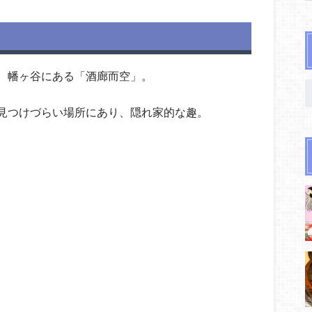
、幡ヶ谷にある「酒廊而空」。
見つけづらい場所にあり、隠れ家的な趣。