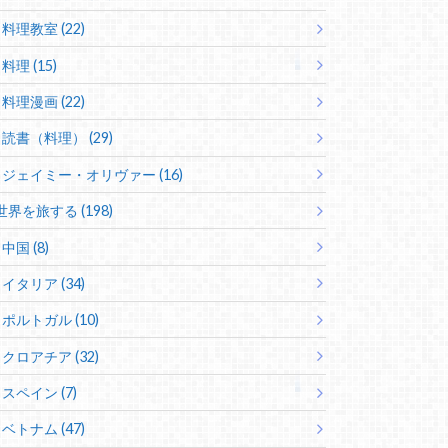
料理教室 (22)
料理 (15)
料理漫画 (22)
読書（料理） (29)
ジェイミー・オリヴァー (16)
世界を旅する (198)
中国 (8)
イタリア (34)
ポルトガル (10)
クロアチア (32)
スペイン (7)
ベトナム (47)