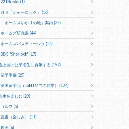
221Books (1)
月９「シャーロック」 (16)
「ホームズゆかりの地」案内 (35)
ホームズ研究書 (44)
ホームズパスティーシュ (14)
BBC "Sherlock" (17)
途上国の公衆衛生に貢献する (157)
留学準備 (25)
英国留学記（LSHTMでの授業） (124)
人生を楽しむ (29)
ゴルフ (5)
読書（楽しみ） (11)
映画 (6)