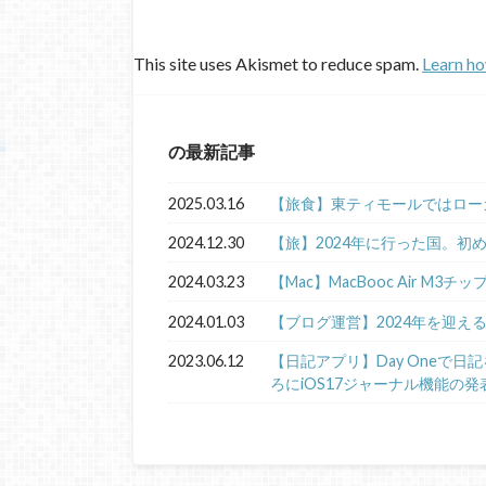
This site uses Akismet to reduce spam.
Learn ho
の最新記事
2025.03.16
【旅食】東ティモールではロー
2024.12.30
【旅】2024年に行った国。初
2024.03.23
【Mac】MacBooc Air M3チ
2024.01.03
【ブログ運営】2024年を迎え
2023.06.12
【日記アプリ】Day Oneで
ろにiOS17ジャーナル機能の発