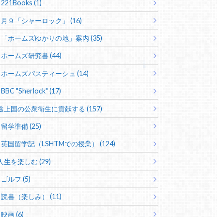
221Books (1)
月９「シャーロック」 (16)
「ホームズゆかりの地」案内 (35)
ホームズ研究書 (44)
ホームズパスティーシュ (14)
BBC "Sherlock" (17)
途上国の公衆衛生に貢献する (157)
留学準備 (25)
英国留学記（LSHTMでの授業） (124)
人生を楽しむ (29)
ゴルフ (5)
読書（楽しみ） (11)
映画 (6)