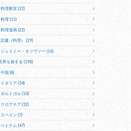
料理教室 (22)
料理 (15)
料理漫画 (22)
読書（料理） (29)
ジェイミー・オリヴァー (16)
世界を旅する (198)
中国 (8)
イタリア (34)
ポルトガル (10)
クロアチア (32)
スペイン (7)
ベトナム (47)