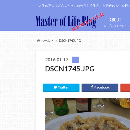
「人生の達人はどんなときも自分らしく生き、自分色の人生を持
ABOUT
このブログについて
ホーム
DSCN1745.JPG
2016.01.17
DSCN1745.JPG
Twitter
Facebook