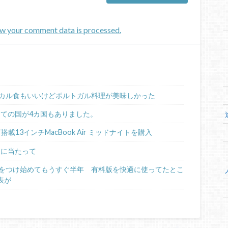
w your comment data is processed.
カル食もいいけどポルトガル料理が美味しかった
めての国が4カ国もありました。
ップ搭載13インチMacBook Air ミッドナイトを購入
るに当たって
日記をつけ始めてもうすぐ半年 有料版を快適に使ってたとこ
表が