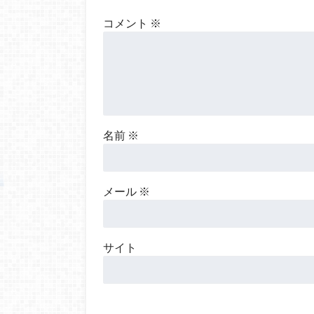
コメント
※
名前
※
メール
※
サイト