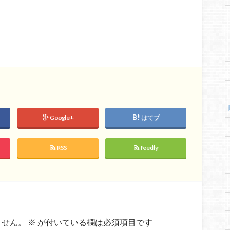
Google+
はてブ
RSS
feedly
ません。
※
が付いている欄は必須項目です