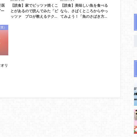
 医
【読食】家でピッツァ焼くこ
【読食】美味しい魚を食べる
ダー
とがあるので読んでみた「ピ
なら、さばくところからやっ
ッツァ プロが教えるテク…
てみよう！「魚のさばき方…
授業）
けオリ