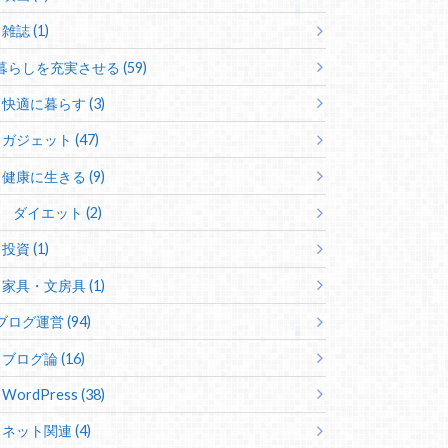
雑誌 (1)
暮らしを充実させる (59)
快適に暮らす (3)
ガジェット (47)
健康に生きる (9)
ダイエット (2)
投資 (1)
家具・文房具 (1)
ブログ運営 (94)
ブログ論 (16)
WordPress (38)
ネット関連 (4)