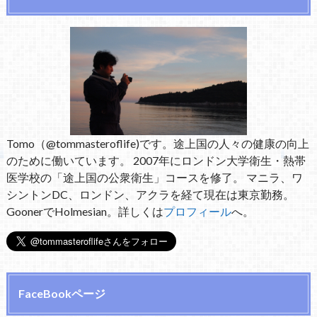
Tomo（@tommasteroflife)です。途上国の人々の健康の向上
のために働いています。 2007年にロンドン大学衛生・熱帯
医学校の「途上国の公衆衛生」コースを修了。 マニラ、ワ
シントンDC、ロンドン、アクラを経て現在は東京勤務。
GoonerでHolmesian。詳しくは
プロフィール
へ。
FaceBookページ