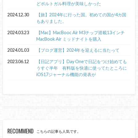
どポルトガル料理が美味しかった
2024.12.30
【旅】2024年に行った国。初めての国が4カ国
もありました。
2024.03.23
【Mac】MacBooc Air M3チップ搭載13インチ
MacBook Air ミッドナイトを購入
2024.01.03
【ブログ運営】2024年を迎えるに当たって
2023.06.12
【日記アプリ】Day Oneで日記をつけ始めても
うすぐ半年 有料版を快適に使ってたところに
iOS17ジャーナル機能の発表が
RECOMMEND
こちらの記事も人気です。