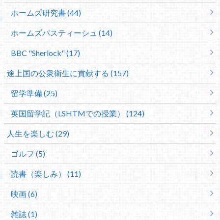
ホームズ研究書 (44)
ホームズパスティーシュ (14)
BBC "Sherlock" (17)
途上国の公衆衛生に貢献する (157)
留学準備 (25)
英国留学記（LSHTMでの授業） (124)
人生を楽しむ (29)
ゴルフ (5)
読書（楽しみ） (11)
映画 (6)
雑誌 (1)