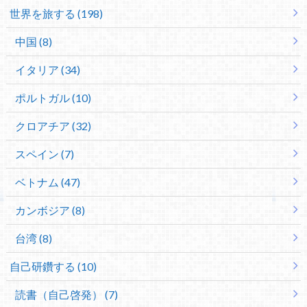
世界を旅する (198)
中国 (8)
イタリア (34)
ポルトガル (10)
クロアチア (32)
スペイン (7)
ベトナム (47)
カンボジア (8)
台湾 (8)
自己研鑽する (10)
読書（自己啓発） (7)