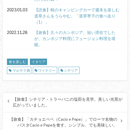
2023.01.03
【読食】軽のキャンピングカーで週末を楽しむ
道草さんをうらやむ。「道草寄子の食べ走り
（1）」
2022.11.28
【旅食】久々のカンボジア。短い滞在でした
が、カンボジア料理にフュージョン料理を堪
能。
食を楽しむ
イタリア
マルサラ酒
ワイナリー
シチリア
【旅食】シチリア・トラーパニの塩田を見学。美しい光景が
広がっていました。
【旅食】「カチョエペペ（Cacio e Pepe）」でローマ名物の
パスタCacio e Pepeを食す。シンプル、でも美味しい。