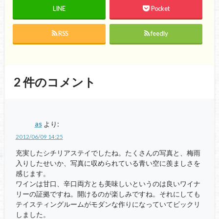
LINE
Pocket
RSS
feedly
2
件のコメント
as
より:
2012/06/09 14:25
充実したシチリアステイでしたね。たくさんの写真と、梅雨
入りしたせいか、写真に収められている青い空に羨ましさを
感じます。
ワインは甘口、辛口両方とも美味しいというのは良いワイナ
リーの証拠ですね。開けるのが楽しみですね。それにしても
テイスティングルームがモダンな作りになっていてビックリ
しました。