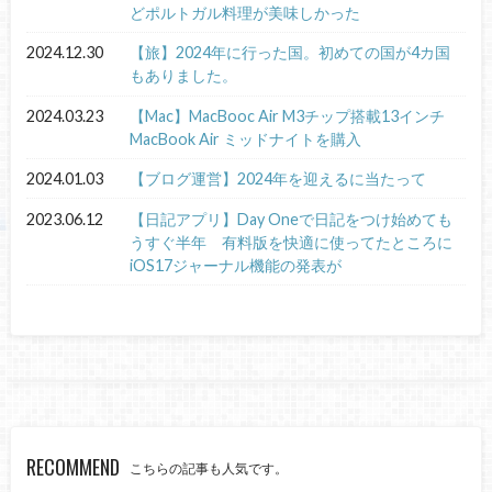
どポルトガル料理が美味しかった
2024.12.30
【旅】2024年に行った国。初めての国が4カ国
もありました。
2024.03.23
【Mac】MacBooc Air M3チップ搭載13インチ
MacBook Air ミッドナイトを購入
2024.01.03
【ブログ運営】2024年を迎えるに当たって
2023.06.12
【日記アプリ】Day Oneで日記をつけ始めても
うすぐ半年 有料版を快適に使ってたところに
iOS17ジャーナル機能の発表が
RECOMMEND
こちらの記事も人気です。