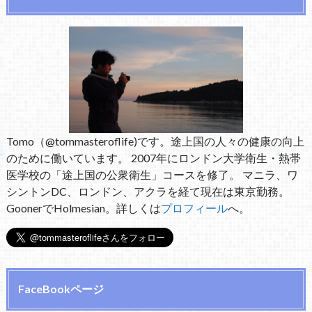
Tomo（@tommasteroflife)です。途上国の人々の健康の向上
のために働いています。 2007年にロンドン大学衛生・熱帯
医学校の「途上国の公衆衛生」コースを修了。 マニラ、ワ
シントンDC、ロンドン、アクラを経て現在は東京勤務。
GoonerでHolmesian。詳しくは
プロフィール
へ。
FaceBookページ