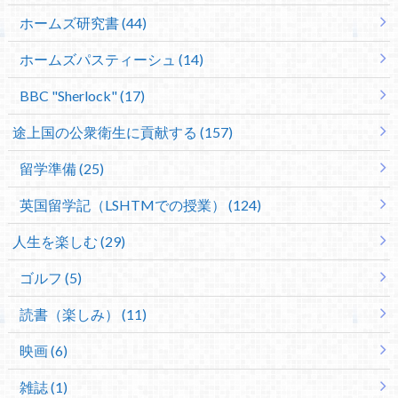
ホームズ研究書 (44)
ホームズパスティーシュ (14)
BBC "Sherlock" (17)
途上国の公衆衛生に貢献する (157)
留学準備 (25)
英国留学記（LSHTMでの授業） (124)
人生を楽しむ (29)
ゴルフ (5)
読書（楽しみ） (11)
映画 (6)
雑誌 (1)