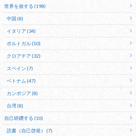
世界を旅する (198)
中国 (8)
イタリア (34)
ポルトガル (10)
クロアチア (32)
スペイン (7)
ベトナム (47)
カンボジア (8)
台湾 (8)
自己研鑽する (10)
読書（自己啓発） (7)