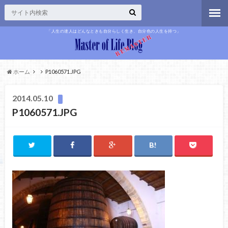
「人生の達人はどんなときも自分らしく生き、自分色の人生を持つ」
ホーム
P1060571.JPG
2014.05.10
P1060571.JPG