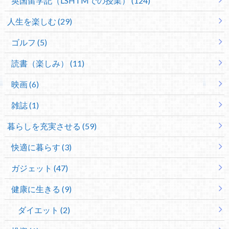
英国留学記（LSHTMでの授業） (124)
人生を楽しむ (29)
ゴルフ (5)
読書（楽しみ） (11)
映画 (6)
雑誌 (1)
暮らしを充実させる (59)
快適に暮らす (3)
ガジェット (47)
健康に生きる (9)
ダイエット (2)