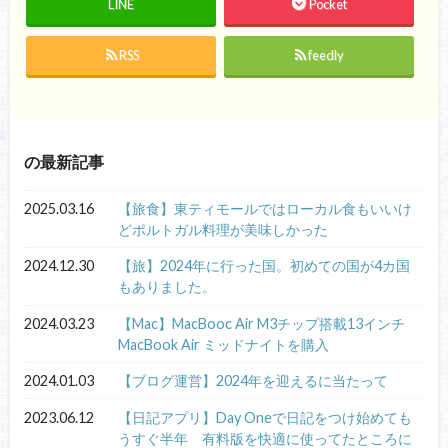
LINE
Pocket
RSS
feedly
の最新記事
2025.03.16
【旅食】東ティモールではローカル食もいいけ
どポルトガル料理が美味しかった
2024.12.30
【旅】2024年に行った国。初めての国が4カ国
もありました。
2024.03.23
【Mac】MacBooc Air M3チップ搭載13インチ
MacBook Air ミッドナイトを購入
2024.01.03
【ブログ運営】2024年を迎えるに当たって
2023.06.12
【日記アプリ】Day Oneで日記をつけ始めても
うすぐ半年 有料版を快適に使ってたところに