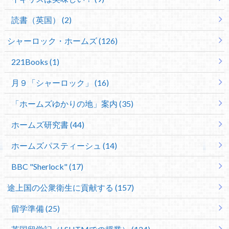
読書（英国） (2)
シャーロック・ホームズ (126)
221Books (1)
月９「シャーロック」 (16)
「ホームズゆかりの地」案内 (35)
ホームズ研究書 (44)
ホームズパスティーシュ (14)
BBC "Sherlock" (17)
途上国の公衆衛生に貢献する (157)
留学準備 (25)