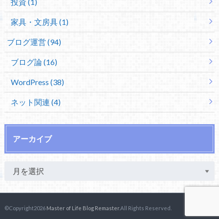
投資 (1)
家具・文房具 (1)
ブログ運営 (94)
ブログ論 (16)
WordPress (38)
ネット関連 (4)
アーカイブ
©Copyright2026
Master of Life Blog Remaster
.All Rights Reserved.