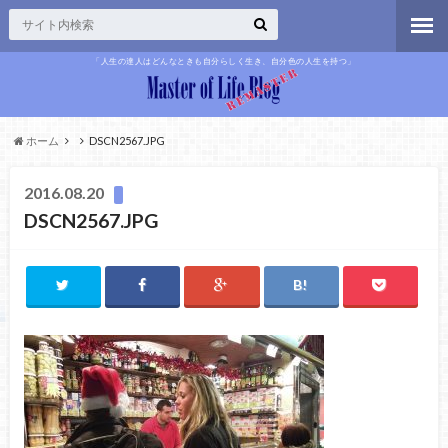
「人生の達人はどんなときも自分らしく生き、自分色の人生を持つ」
ホーム
DSCN2567.JPG
2016.08.20
DSCN2567.JPG