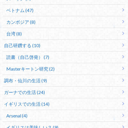
ベトナム (47)
カンボジア (8)
台湾 (8)
自己研鑽する (10)
読書（自己啓発） (7)
Masterキートン研究 (2)
調布・仙川の生活 (9)
ガーナでの生活 (24)
イギリスでの生活 (14)
Arsenal (4)
イギリスは美味しい？ (9)