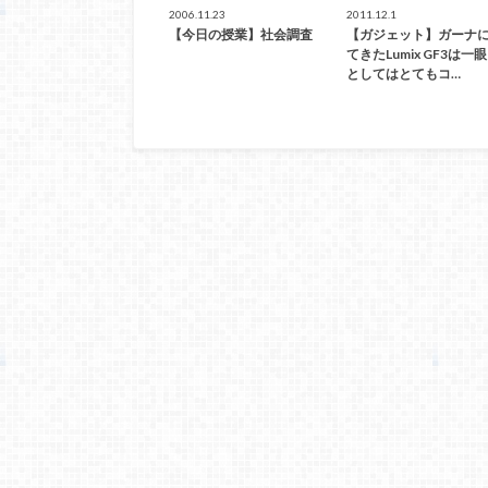
2006.11.23
2011.12.1
【今日の授業】社会調査
【ガジェット】ガーナ
てきたLumix GF3は一
としてはとてもコ…