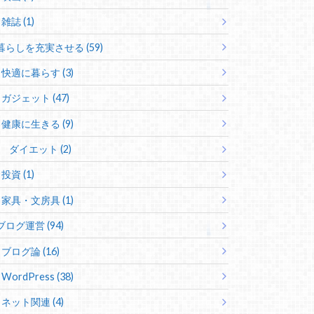
雑誌 (1)
暮らしを充実させる (59)
快適に暮らす (3)
ガジェット (47)
健康に生きる (9)
ダイエット (2)
投資 (1)
家具・文房具 (1)
ブログ運営 (94)
ブログ論 (16)
WordPress (38)
ネット関連 (4)