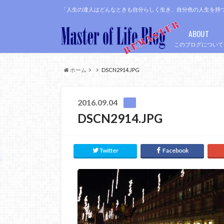
「人生の達人はどんなときも自分らしく生き、自分色の人生を持
ABOUT
このブログについて
ホーム
DSCN2914.JPG
2016.09.04
DSCN2914.JPG
Twitter
Facebook