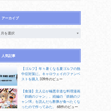
アーカイブ
人気記事
【ゴルフ】年々暑くなる夏ゴルフの熱
中症対策に。キャロウェイのファンベ
ストを購入
339件のビュー
【食漫】主人公が極悪非道な料理漫画
「鉄鍋のジャン」。続編の「鉄鍋のジ
ャン!R」を読んだら酢豚が食べたくな
ったので作ってみた。
68件のビュー