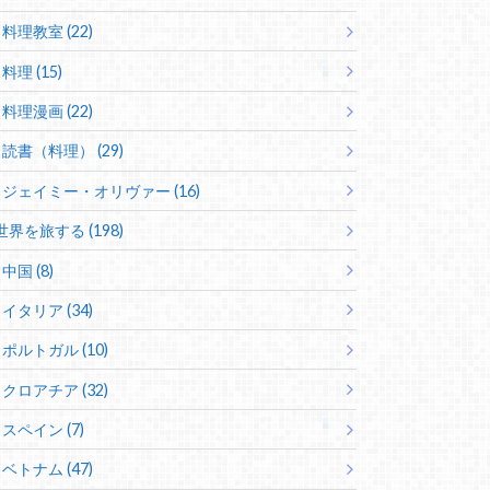
料理教室 (22)
料理 (15)
料理漫画 (22)
読書（料理） (29)
ジェイミー・オリヴァー (16)
世界を旅する (198)
中国 (8)
イタリア (34)
ポルトガル (10)
クロアチア (32)
スペイン (7)
ベトナム (47)