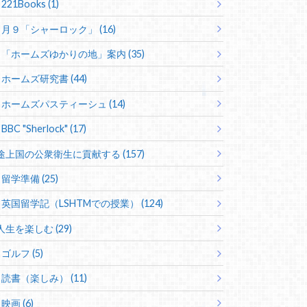
221Books (1)
月９「シャーロック」 (16)
「ホームズゆかりの地」案内 (35)
ホームズ研究書 (44)
ホームズパスティーシュ (14)
BBC "Sherlock" (17)
途上国の公衆衛生に貢献する (157)
留学準備 (25)
英国留学記（LSHTMでの授業） (124)
人生を楽しむ (29)
ゴルフ (5)
読書（楽しみ） (11)
映画 (6)