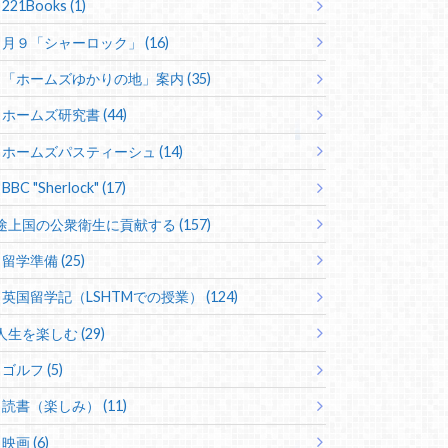
221Books (1)
月９「シャーロック」 (16)
「ホームズゆかりの地」案内 (35)
ホームズ研究書 (44)
ホームズパスティーシュ (14)
BBC "Sherlock" (17)
途上国の公衆衛生に貢献する (157)
留学準備 (25)
英国留学記（LSHTMでの授業） (124)
人生を楽しむ (29)
ゴルフ (5)
読書（楽しみ） (11)
映画 (6)