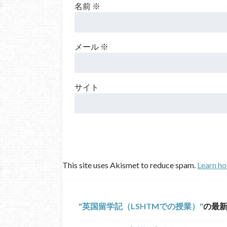
名前
※
メール
※
サイト
This site uses Akismet to reduce spam.
Learn ho
英国留学記（LSHTMでの授業）
の最