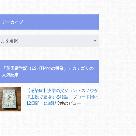
アーカイブ
「英国留学記（LSHTMでの授業）」カテゴリの
人気記事
【感染症】疫学の父ジョン・スノウが
準主役で登場する物語「ブロード街の
12日間」に感動
9件のビュー