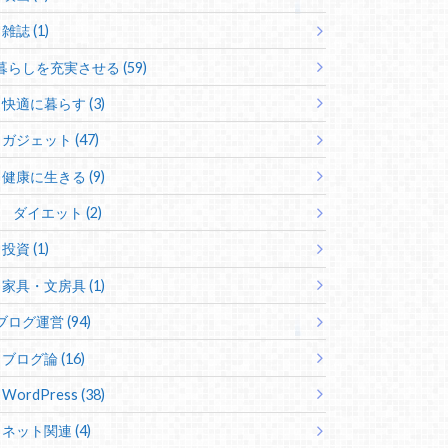
雑誌 (1)
暮らしを充実させる (59)
快適に暮らす (3)
ガジェット (47)
健康に生きる (9)
ダイエット (2)
投資 (1)
家具・文房具 (1)
ブログ運営 (94)
ブログ論 (16)
WordPress (38)
ネット関連 (4)