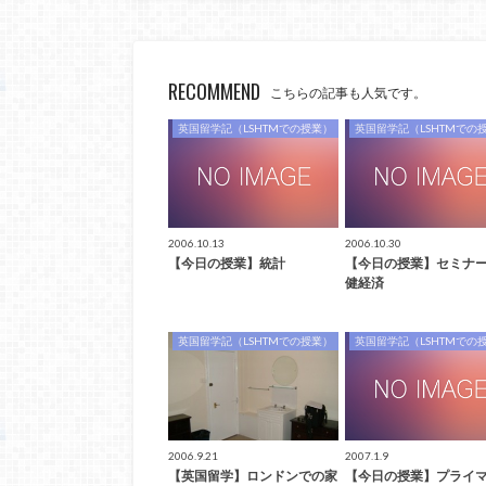
RECOMMEND
こちらの記事も人気です。
英国留学記（LSHTMでの授業）
英国留学記（LSHTMでの
2006.10.13
2006.10.30
【今日の授業】統計
【今日の授業】セミナ
健経済
英国留学記（LSHTMでの授業）
英国留学記（LSHTMでの
2006.9.21
2007.1.9
【英国留学】ロンドンでの家
【今日の授業】プライ