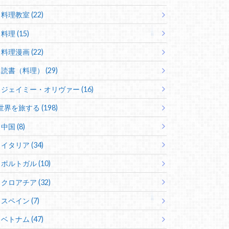
料理教室 (22)
料理 (15)
料理漫画 (22)
読書（料理） (29)
ジェイミー・オリヴァー (16)
世界を旅する (198)
中国 (8)
イタリア (34)
ポルトガル (10)
クロアチア (32)
スペイン (7)
ベトナム (47)