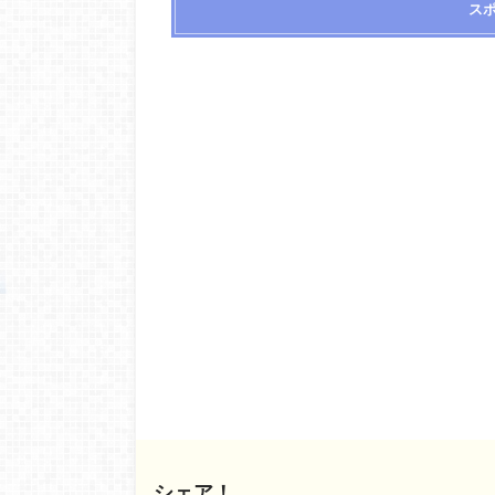
ス
シェア！