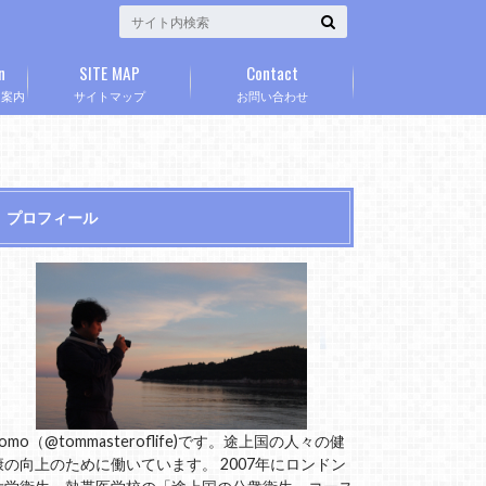
n
SITE MAP
Contact
」案内
サイトマップ
お問い合わせ
プロフィール
omo（@tommasteroflife)です。途上国の人々の健
康の向上のために働いています。 2007年にロンドン