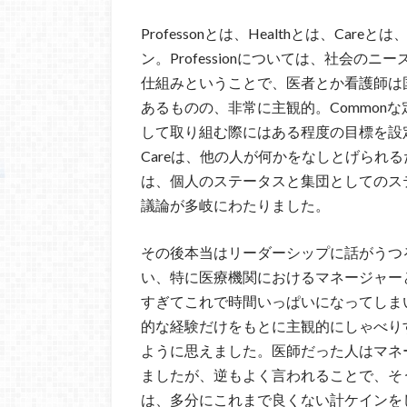
Professonとは、Healthとは、Car
ン。Professionについては、社会
仕組みということで、医者とか看護師は国
あるものの、非常に主観的。Common
して取り組む際にはある程度の目標を設
Careは、他の人が何かをなしとげられ
は、個人のステータスと集団としてのス
議論が多岐にわたりました。
その後本当はリーダーシップに話がうつ
い、特に医療機関におけるマネージャー
すぎてこれで時間いっぱいになってしま
的な経験だけをもとに主観的にしゃべり
ように思えました。医師だった人はマネ
ましたが、逆もよく言われることで、そ
は、多分にこれまで良くない計ケインを