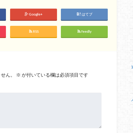
Google+
はてブ
RSS
feedly
ません。
※
が付いている欄は必須項目です