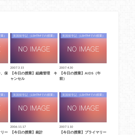
授業）
英国留学記（LSHTMでの授業）
英国留学記（LSHTMでの授業）
2007.3.15
2007.4.30
ー、保
【今日の授業】組織管理 キ
【今日の授業】AIDS（午
ャンセル
前）
授業）
英国留学記（LSHTMでの授業）
英国留学記（LSHTMでの授業）
2006.11.17
2007.1.10
マリー
【今日の授業】統計
【今日の授業】プライマリー