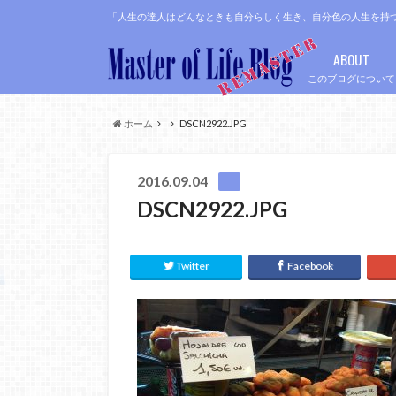
「人生の達人はどんなときも自分らしく生き、自分色の人生を持
ABOUT
このブログについて
ホーム
DSCN2922.JPG
2016.09.04
DSCN2922.JPG
Twitter
Facebook