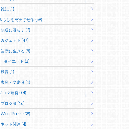
雑誌 (1)
暮らしを充実させる (59)
快適に暮らす (3)
ガジェット (47)
健康に生きる (9)
ダイエット (2)
投資 (1)
家具・文房具 (1)
ブログ運営 (94)
ブログ論 (16)
WordPress (38)
ネット関連 (4)