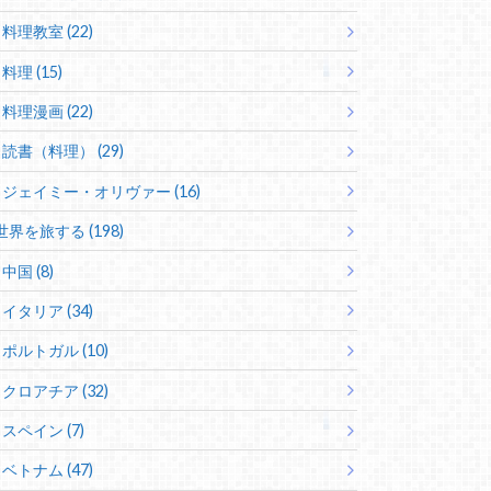
料理教室 (22)
料理 (15)
料理漫画 (22)
読書（料理） (29)
ジェイミー・オリヴァー (16)
世界を旅する (198)
中国 (8)
イタリア (34)
ポルトガル (10)
クロアチア (32)
スペイン (7)
ベトナム (47)