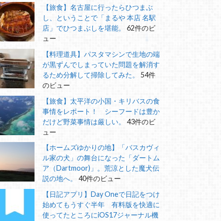
【旅食】名古屋に行ったらひつまぶ
し、ということで「まるや 本店 名駅
店」でひつまぶしを堪能。
62件のビ
ュー
【料理道具】パスタマシンで生地の端
が黒ずんでしまっていた問題を解消す
るため分解して掃除してみた。
54件
のビュー
【旅食】太平洋の小国・キリバスの食
事情をレポート！ シーフードは豊か
だけど野菜事情は厳しい。
43件のビ
ュー
【ホームズゆかりの地】「バスカヴィ
ル家の犬」の舞台になった「ダートム
ア（Dartmoor)」。荒涼とした魔犬伝
説の地へ。
40件のビュー
【日記アプリ】Day Oneで日記をつけ
始めてもうすぐ半年 有料版を快適に
使ってたところにiOS17ジャーナル機