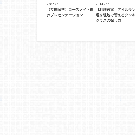
2007.2.20
2014.7.16
【英国留学】コースメイト向
【料理教室】アイルラ
けプレゼンテーション
理を現地で習えるクッ
クラスの探し方