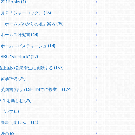
221Books (1)
月９「シャーロック」 (16)
「ホームズゆかりの地」案内 (35)
ホームズ研究書 (44)
ホームズパスティーシュ (14)
BBC "Sherlock" (17)
途上国の公衆衛生に貢献する (157)
留学準備 (25)
英国留学記（LSHTMでの授業） (124)
人生を楽しむ (29)
ゴルフ (5)
読書（楽しみ） (11)
映画 (6)