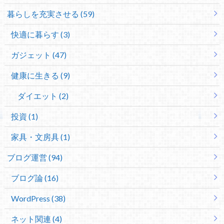
暮らしを充実させる (59)
快適に暮らす (3)
ガジェット (47)
健康に生きる (9)
ダイエット (2)
投資 (1)
家具・文房具 (1)
ブログ運営 (94)
ブログ論 (16)
WordPress (38)
ネット関連 (4)