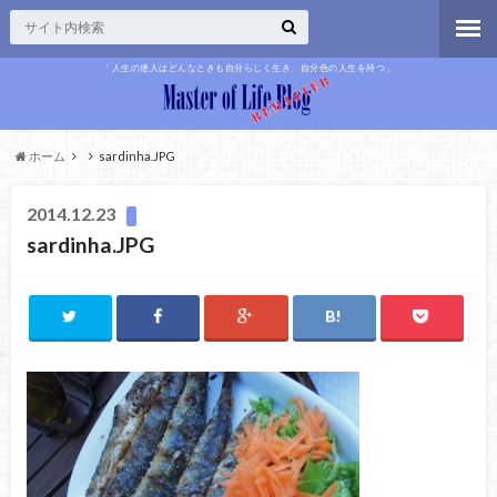
「人生の達人はどんなときも自分らしく生き、自分色の人生を持つ」
ホーム
sardinha.JPG
2014.12.23
sardinha.JPG