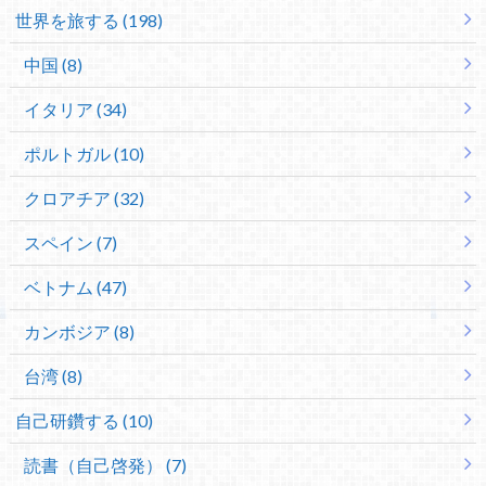
世界を旅する (198)
中国 (8)
イタリア (34)
ポルトガル (10)
クロアチア (32)
スペイン (7)
ベトナム (47)
カンボジア (8)
台湾 (8)
自己研鑽する (10)
読書（自己啓発） (7)