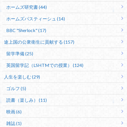
ホームズ研究書 (44)
ホームズパスティーシュ (14)
BBC "Sherlock" (17)
途上国の公衆衛生に貢献する (157)
留学準備 (25)
英国留学記（LSHTMでの授業） (124)
人生を楽しむ (29)
ゴルフ (5)
読書（楽しみ） (11)
映画 (6)
雑誌 (1)