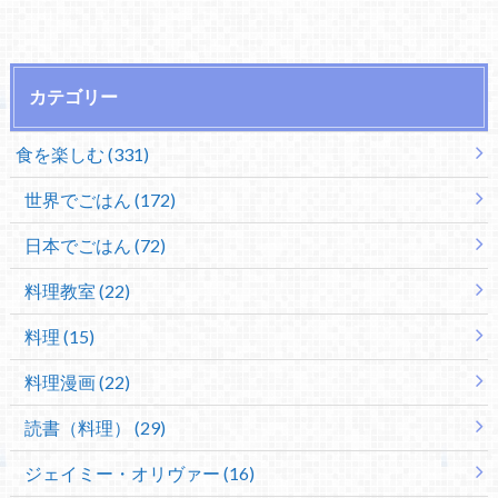
カテゴリー
食を楽しむ (331)
世界でごはん (172)
日本でごはん (72)
料理教室 (22)
料理 (15)
料理漫画 (22)
読書（料理） (29)
ジェイミー・オリヴァー (16)