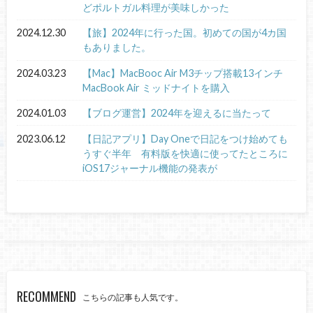
どポルトガル料理が美味しかった
2024.12.30
【旅】2024年に行った国。初めての国が4カ国
もありました。
2024.03.23
【Mac】MacBooc Air M3チップ搭載13インチ
MacBook Air ミッドナイトを購入
2024.01.03
【ブログ運営】2024年を迎えるに当たって
2023.06.12
【日記アプリ】Day Oneで日記をつけ始めても
うすぐ半年 有料版を快適に使ってたところに
iOS17ジャーナル機能の発表が
RECOMMEND
こちらの記事も人気です。