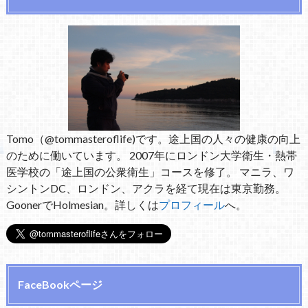
Tomo（@tommasteroflife)です。途上国の人々の健康の向上
のために働いています。 2007年にロンドン大学衛生・熱帯
医学校の「途上国の公衆衛生」コースを修了。 マニラ、ワ
シントンDC、ロンドン、アクラを経て現在は東京勤務。
GoonerでHolmesian。詳しくは
プロフィール
へ。
FaceBookページ