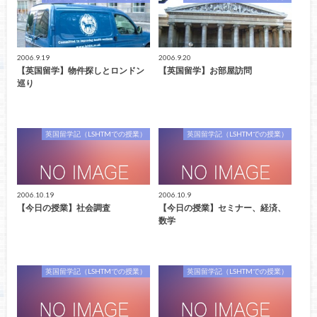
2006.9.19
2006.9.20
【英国留学】物件探しとロンドン
【英国留学】お部屋訪問
巡り
英国留学記（LSHTMでの授業）
英国留学記（LSHTMでの授業）
2006.10.19
2006.10.9
【今日の授業】社会調査
【今日の授業】セミナー、経済、
数学
英国留学記（LSHTMでの授業）
英国留学記（LSHTMでの授業）