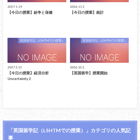
2007.1.19
2006.11.3
【今日の授業】紛争と保健
【今日の授業】統計
英国留学記（LSHTMでの授業）
英国留学記（LSHTMでの授業）
2007.3.13
2006.10.2
【今日の授業】経済分析
【英国留学】授業開始
Uncertainty 2
「英国留学記（LSHTMでの授業）」カテゴリの人気記
事