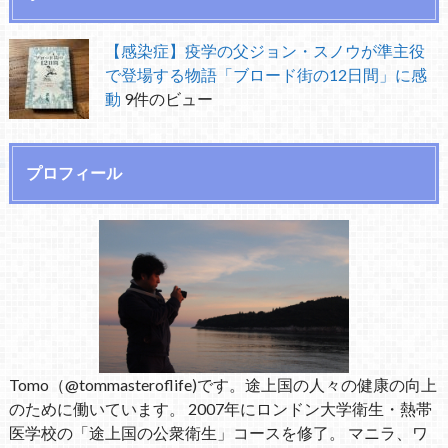
【感染症】疫学の父ジョン・スノウが準主役
で登場する物語「ブロード街の12日間」に感
動
9件のビュー
プロフィール
Tomo（@tommasteroflife)です。途上国の人々の健康の向上
のために働いています。 2007年にロンドン大学衛生・熱帯
医学校の「途上国の公衆衛生」コースを修了。 マニラ、ワ