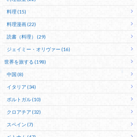
料理 (15)
料理漫画 (22)
読書（料理） (29)
ジェイミー・オリヴァー (16)
世界を旅する (198)
中国 (8)
イタリア (34)
ポルトガル (10)
クロアチア (32)
スペイン (7)
ベトナム (47)