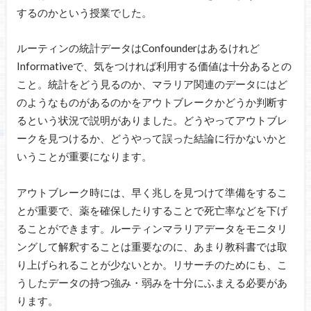
するのかという授業でした。
ルーティンの統計データはConfounderはあるけれど
Informativeで、気をつければ利用する価値は十分あるとの
こと。統計をどう見るのか、マラリア関連のデータにはど
のようなものがあるのかをアウトブレークかどうか判断す
るという状況で説明がありました。どうやってアウトブレ
ークを見つけるか、どうやって誤った結論に行かないかと
いうことが重要になります。
アウトブレーク時には、早く兆しを見つけて準備をするこ
とが重要で、薬を確保したりすることで死亡率などを下げ
ることができます。ルーティンマラリアデータをモニタリ
ングして解釈することは重要なのに、あまり教科書では取
り上げられることが少ないとか。リサーチのためにも、こ
うしたデータの持つ強み・弱みを十分にふまえる必要があ
ります。