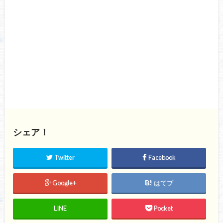
シェア！
Twitter
Facebook
Google+
はてブ
LINE
Pocket