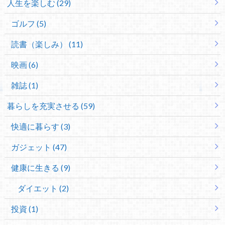
人生を楽しむ (29)
ゴルフ (5)
読書（楽しみ） (11)
映画 (6)
雑誌 (1)
暮らしを充実させる (59)
快適に暮らす (3)
ガジェット (47)
健康に生きる (9)
ダイエット (2)
投資 (1)