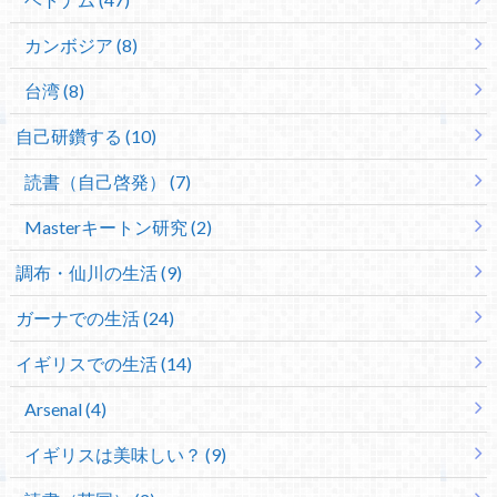
カンボジア (8)
台湾 (8)
自己研鑽する (10)
読書（自己啓発） (7)
Masterキートン研究 (2)
調布・仙川の生活 (9)
ガーナでの生活 (24)
イギリスでの生活 (14)
Arsenal (4)
イギリスは美味しい？ (9)