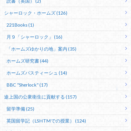
読書（英国） (2)
シャーロック・ホームズ (126)
221Books (1)
月９「シャーロック」 (16)
「ホームズゆかりの地」案内 (35)
ホームズ研究書 (44)
ホームズパスティーシュ (14)
BBC "Sherlock" (17)
途上国の公衆衛生に貢献する (157)
留学準備 (25)
英国留学記（LSHTMでの授業） (124)