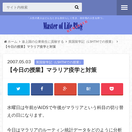
「人生の達人はどんなときも自分らしく生き、自分色の人生を持つ」
ホーム
途上国の公衆衛生に貢献する
英国留学記（LSHTMでの授業）
【今日の授業】マラリア疫学と対策
2007.05.03
英国留学記（LSHTMでの授業）
【今日の授業】マラリア疫学と対策
水曜日は午前がAIDSで午後がマラリアという科目の切り替
えの日になります。
今日はマラリアのルーティン統計データをどのように分析