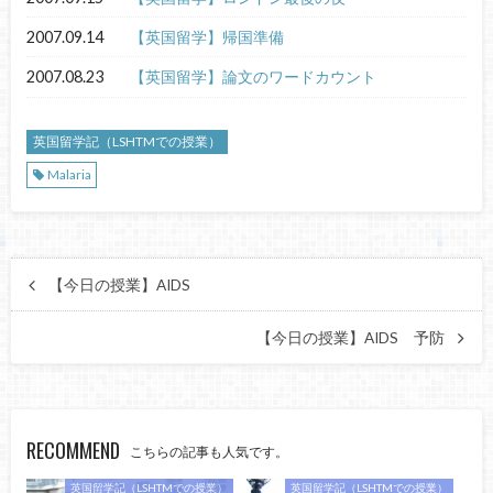
2007.09.14
【英国留学】帰国準備
2007.08.23
【英国留学】論文のワードカウント
英国留学記（LSHTMでの授業）
Malaria
【今日の授業】AIDS
【今日の授業】AIDS 予防
RECOMMEND
こちらの記事も人気です。
英国留学記（LSHTMでの授業）
英国留学記（LSHTMでの授業）