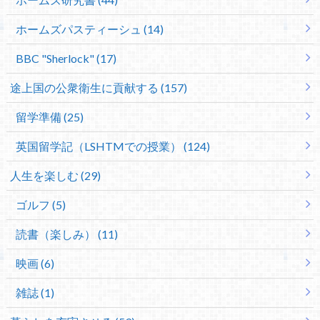
ホームズパスティーシュ (14)
BBC "Sherlock" (17)
途上国の公衆衛生に貢献する (157)
留学準備 (25)
英国留学記（LSHTMでの授業） (124)
人生を楽しむ (29)
ゴルフ (5)
読書（楽しみ） (11)
映画 (6)
雑誌 (1)