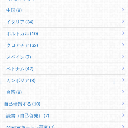
中国 (8)
イタリア (34)
ポルトガル (10)
クロアチア (32)
スペイン (7)
ベトナム (47)
カンボジア (8)
台湾 (8)
自己研鑽する (10)
読書（自己啓発） (7)
Masterキートン研究 (2)