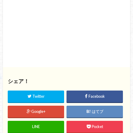
シェア！
Twitter
Facebook
Google+
はてブ
LINE
Pocket