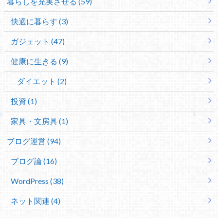
暮らしを充実させる (59)
快適に暮らす (3)
ガジェット (47)
健康に生きる (9)
ダイエット (2)
投資 (1)
家具・文房具 (1)
ブログ運営 (94)
ブログ論 (16)
WordPress (38)
ネット関連 (4)