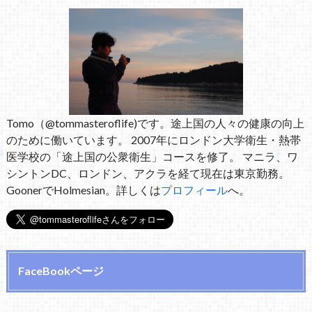
Tomo（@tommasteroflife)です。途上国の人々の健康の向上
のために働いています。 2007年にロンドン大学衛生・熱帯
医学校の「途上国の公衆衛生」コースを修了。 マニラ、ワ
シントンDC、ロンドン、アクラを経て現在は東京勤務。
GoonerでHolmesian。詳しくは
プロフィール
へ。
FaceBookページ