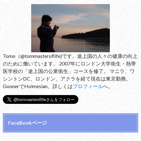
Tomo（@tommasteroflife)です。途上国の人々の健康の向上
のために働いています。 2007年にロンドン大学衛生・熱帯
医学校の「途上国の公衆衛生」コースを修了。 マニラ、ワ
シントンDC、ロンドン、アクラを経て現在は東京勤務。
GoonerでHolmesian。詳しくは
プロフィール
へ。
FaceBookページ