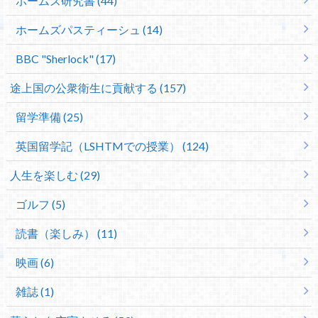
ホームズ研究書 (44)
ホームズパスティーシュ (14)
BBC "Sherlock" (17)
途上国の公衆衛生に貢献する (157)
留学準備 (25)
英国留学記（LSHTMでの授業） (124)
人生を楽しむ (29)
ゴルフ (5)
読書（楽しみ） (11)
映画 (6)
雑誌 (1)