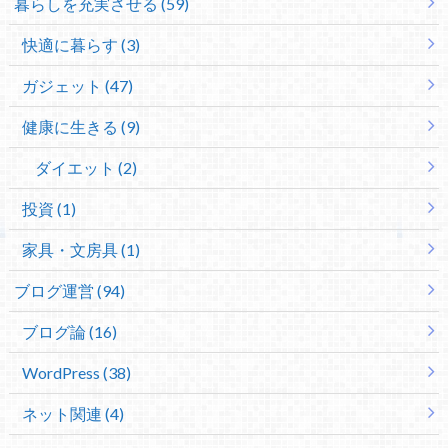
暮らしを充実させる (59)
快適に暮らす (3)
ガジェット (47)
健康に生きる (9)
ダイエット (2)
投資 (1)
家具・文房具 (1)
ブログ運営 (94)
ブログ論 (16)
WordPress (38)
ネット関連 (4)