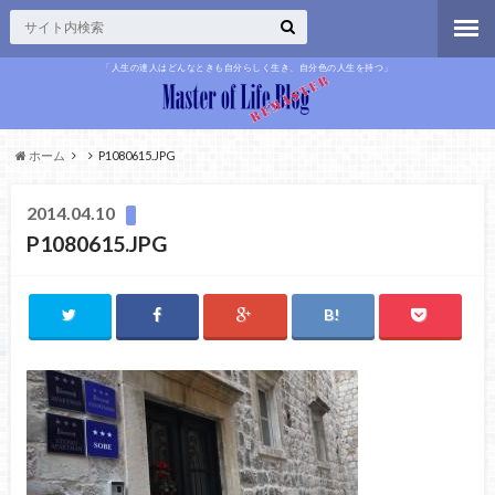
「人生の達人はどんなときも自分らしく生き、自分色の人生を持つ」
ホーム
P1080615.JPG
2014.04.10
P1080615.JPG