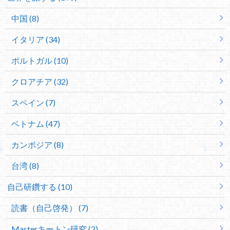
中国 (8)
イタリア (34)
ポルトガル (10)
クロアチア (32)
スペイン (7)
ベトナム (47)
カンボジア (8)
台湾 (8)
自己研鑽する (10)
読書（自己啓発） (7)
Masterキートン研究 (2)