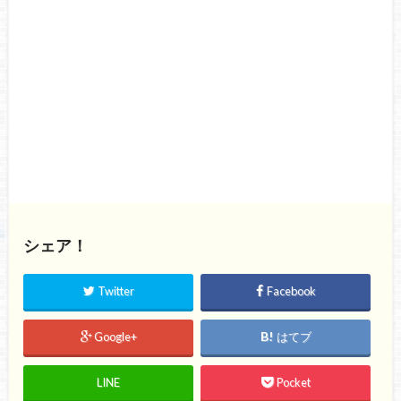
シェア！
Twitter
Facebook
Google+
はてブ
LINE
Pocket