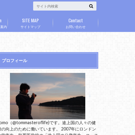
n
SITE MAP
Contact
」案内
サイトマップ
お問い合わせ
プロフィール
omo（@tommasteroflife)です。途上国の人々の健
康の向上のために働いています。 2007年にロンドン