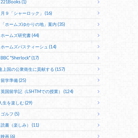
221Books (1)
月９「シャーロック」 (16)
「ホームズゆかりの地」案内 (35)
ホームズ研究書 (44)
ホームズパスティーシュ (14)
BBC "Sherlock" (17)
途上国の公衆衛生に貢献する (157)
留学準備 (25)
英国留学記（LSHTMでの授業） (124)
人生を楽しむ (29)
ゴルフ (5)
読書（楽しみ） (11)
映画 (6)