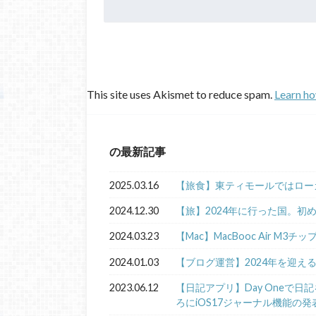
This site uses Akismet to reduce spam.
Learn ho
の最新記事
2025.03.16
【旅食】東ティモールではロー
2024.12.30
【旅】2024年に行った国。初
2024.03.23
【Mac】MacBooc Air M3チ
2024.01.03
【ブログ運営】2024年を迎え
2023.06.12
【日記アプリ】Day Oneで
ろにiOS17ジャーナル機能の発