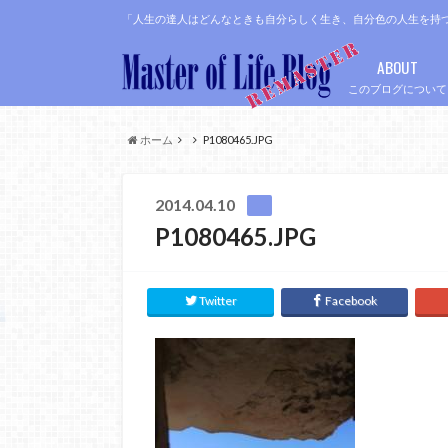
「人生の達人はどんなときも自分らしく生き、自分色の人生を持
ABOUT
このブログについて
ホーム
P1080465.JPG
2014.04.10
P1080465.JPG
Twitter
Facebook