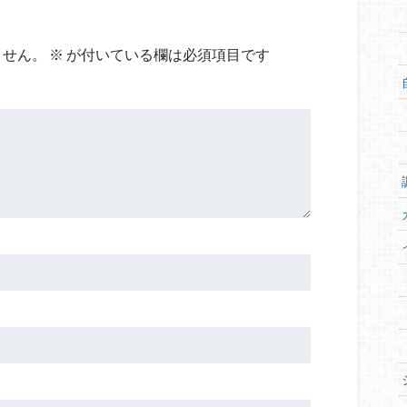
ません。
※
が付いている欄は必須項目です