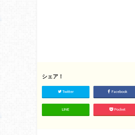
シェア！
Twitter
Facebook
LINE
Pocket