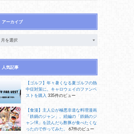
アーカイブ
人気記事
【ゴルフ】年々暑くなる夏ゴルフの熱
中症対策に。キャロウェイのファンベ
ストを購入
335件のビュー
【食漫】主人公が極悪非道な料理漫画
「鉄鍋のジャン」。続編の「鉄鍋のジ
ャン!R」を読んだら酢豚が食べたくな
ったので作ってみた。
67件のビュー