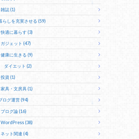
雑誌 (1)
暮らしを充実させる (59)
快適に暮らす (3)
ガジェット (47)
健康に生きる (9)
ダイエット (2)
投資 (1)
家具・文房具 (1)
ブログ運営 (94)
ブログ論 (16)
WordPress (38)
ネット関連 (4)