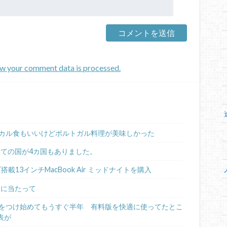
w your comment data is processed.
カル食もいいけどポルトガル料理が美味しかった
めての国が4カ国もありました。
ップ搭載13インチMacBook Air ミッドナイトを購入
るに当たって
日記をつけ始めてもうすぐ半年 有料版を快適に使ってたとこ
表が