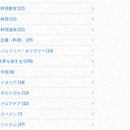
料理教室 (22)
料理 (15)
料理漫画 (22)
読書（料理） (29)
ジェイミー・オリヴァー (16)
世界を旅する (198)
中国 (8)
イタリア (34)
ポルトガル (10)
クロアチア (32)
スペイン (7)
ベトナム (47)